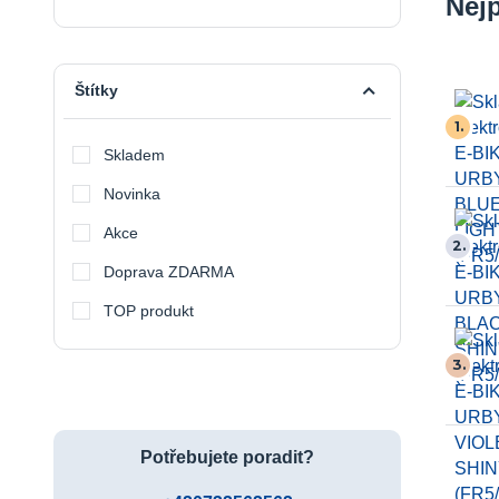
Nej
Štítky
1.
Skladem
Novinka
Akce
2.
Doprava ZDARMA
TOP produkt
3.
Potřebujete poradit?