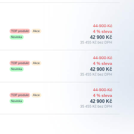
44 900 Kč
TOP produkt
Akce
4 % sleva
42 900 Kč
Novinka
35 455 Kč bez DPH
44 900 Kč
TOP produkt
Akce
4 % sleva
42 900 Kč
Novinka
35 455 Kč bez DPH
44 900 Kč
TOP produkt
Akce
4 % sleva
42 900 Kč
Novinka
35 455 Kč bez DPH