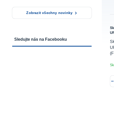
Zobrazit všechny novinky
Sk
UR
Sledujte nás na Facebooku
Sk
U
(
Sk