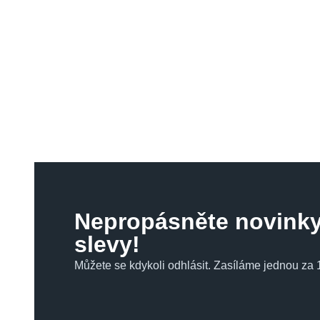
Nepropásněte novinky
slevy!
Můžete se kdykoli odhlásit. Zasíláme jednou za 1