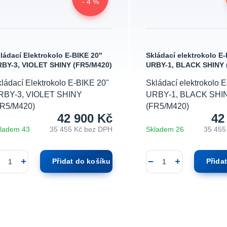
- 4 %
ládací Elektrokolo E-BIKE 20"
Skládací elektrokolo E
BY-3, VIOLET SHINY (FR5/M420)
URBY-1, BLACK SHINY 
ládací Elektrokolo E-BIKE 20"
Skládací elektrokolo 
RBY-3, VIOLET SHINY
URBY-1, BLACK SHI
FR5/M420)
(FR5/M420)
42 900 Kč
42
ladem 43
35 455 Kč
bez DPH
Skladem 26
35 455
Přidat do košíku
Přida