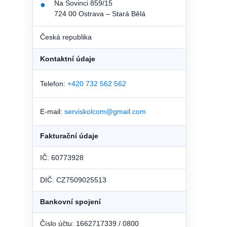
Na Sovinci 859/15
●
724 00 Ostrava – Stará Bělá
Česká republika
Kontaktní údaje
Telefon:
+420 732 562 562
E-mail:
serviskolcom@gmail.com
Fakturační údaje
IČ: 60773928
DIČ: CZ7509025513
Bankovní spojení
Číslo účtu: 1662717339 / 0800