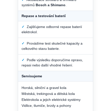
systémů
Bosch a Shimano
.
Repase a testování baterií
✓
Zajišťujeme odborné repase baterií
elektrokol.
✓
Provádíme test skutečné kapacity a
celkového stavu baterie.
✓
Podle výsledku doporučíme opravu,
repasi nebo další vhodné řešení.
Servisujeme
Horská, silniční a gravel kola
Městská, trekingová a dětská kola
Elektrokola a jejich elektrické systémy
Vidlice, tlumiče, brzdy a pohony