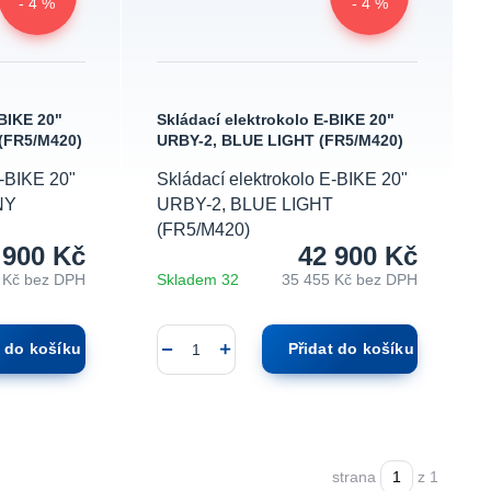
- 4 %
- 4 %
-BIKE 20"
Skládací elektrokolo E-BIKE 20"
(FR5/M420)
URBY-2, BLUE LIGHT (FR5/M420)
E-BIKE 20"
Skládací elektrokolo E-BIKE 20"
NY
URBY-2, BLUE LIGHT
(FR5/M420)
 900 Kč
42 900 Kč
 Kč
bez DPH
Skladem 32
35 455 Kč
bez DPH
t do košíku
Přidat do košíku
strana
z 1