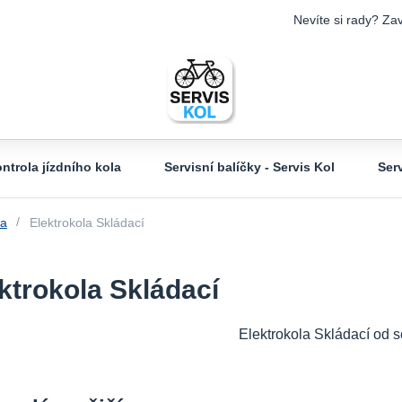
Nevíte si rady? Zav
ntrola jízdního kola
Servisní balíčky - Servis Kol
Ser
la
Elektrokola Skládací
ktrokola Skládací
Elektrokola Skládací od s