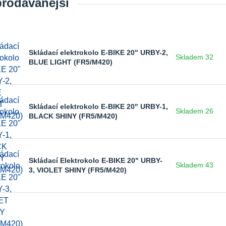
prodávanější
Skládací elektrokolo E-BIKE 20" URBY-2,
Skladem 32
BLUE LIGHT (FR5/M420)
Skládací elektrokolo E-BIKE 20" URBY-1,
Skladem 26
BLACK SHINY (FR5/M420)
Skládací Elektrokolo E-BIKE 20" URBY-
Skladem 43
3, VIOLET SHINY (FR5/M420)