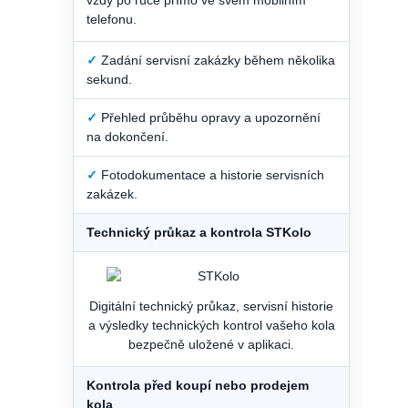
vždy po ruce přímo ve svém mobilním
telefonu.
✓
Zadání servisní zakázky během několika
sekund.
✓
Přehled průběhu opravy a upozornění
na dokončení.
✓
Fotodokumentace a historie servisních
zakázek.
Technický průkaz a kontrola STKolo
Digitální technický průkaz, servisní historie
a výsledky technických kontrol vašeho kola
bezpečně uložené v aplikaci.
Kontrola před koupí nebo prodejem
kola