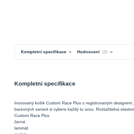
Kompletní specifikace
Hodnocení
0
Kompletní specifikace
Inovovaný košík Custom Race Plus s registrovaným designem, k
barevných variant si vybere každý tu svou. Roztažitelná elast
Custom Race Plus
černá
laminát