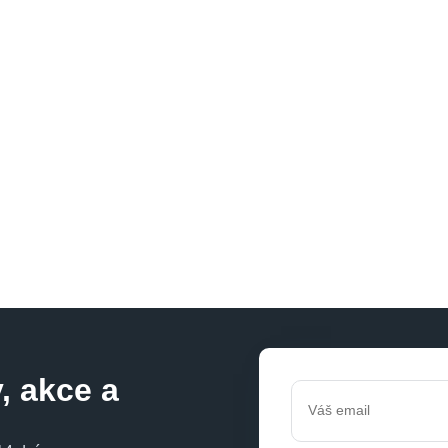
, akce a