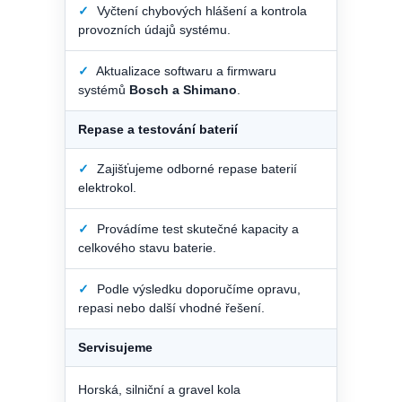
✓
Vyčtení chybových hlášení a kontrola
provozních údajů systému.
✓
Aktualizace softwaru a firmwaru
systémů
Bosch a Shimano
.
Repase a testování baterií
✓
Zajišťujeme odborné repase baterií
elektrokol.
✓
Provádíme test skutečné kapacity a
celkového stavu baterie.
✓
Podle výsledku doporučíme opravu,
repasi nebo další vhodné řešení.
Servisujeme
Horská, silniční a gravel kola