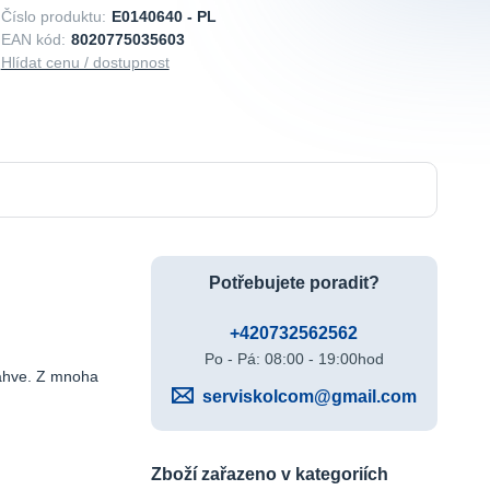
Číslo produktu:
E0140640 - PL
EAN kód:
8020775035603
Hlídat cenu / dostupnost
Potřebujete poradit?
+420732562562
Po - Pá: 08:00 - 19:00hod
láhve. Z mnoha
serviskolcom@gmail.com
Zboží zařazeno v kategoriích