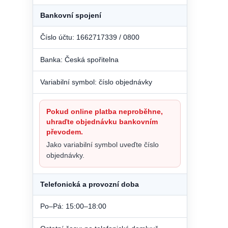
Bankovní spojení
Číslo účtu: 1662717339 / 0800
Banka: Česká spořitelna
Variabilní symbol: číslo objednávky
Pokud online platba neproběhne,
uhraďte objednávku bankovním
převodem.
Jako variabilní symbol uveďte číslo
objednávky.
Telefonická a provozní doba
Po–Pá: 15:00–18:00