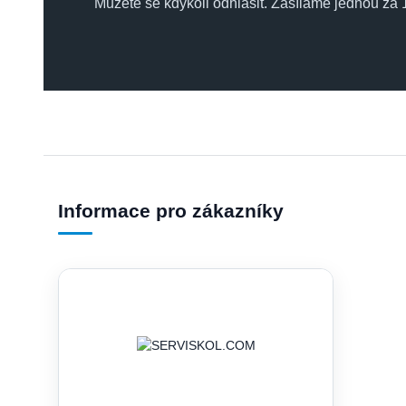
Můžete se kdykoli odhlásit. Zasíláme jednou za 1
Informace pro zákazníky