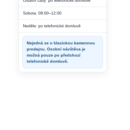
Ostatní časy: po telefonické domluvě
Sobota: 08:00–12:00
Neděle: po telefonické domluvě
Nejedná se o klasickou kamennou
prodejnu. Osobní návštěva je
možná pouze po předchozí
telefonické domluvě.