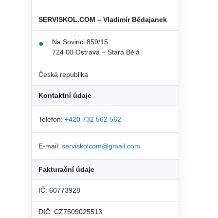
SERVISKOL.COM – Vladimír Bědajanek
Na Sovinci 859/15
●
724 00 Ostrava – Stará Bělá
Česká republika
Kontaktní údaje
Telefon:
+420 732 562 562
E-mail:
serviskolcom@gmail.com
Fakturační údaje
IČ: 60773928
DIČ: CZ7509025513