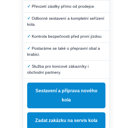
✓
Převzetí zásilky přímo od prodejce.
✓
Odborné sestavení a kompletní seřízení
kola.
✓
Kontrola bezpečnosti před první jízdou.
✓
Postaráme se také o přepravní obal a
krabici.
✓
Služba pro koncové zákazníky i
obchodní partnery.
Sestavení a příprava nového
kola
Zadat zakázku na servis kola