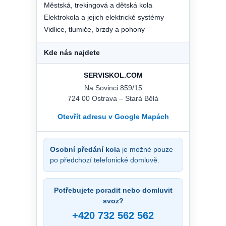
Městská, trekingová a dětská kola
Elektrokola a jejich elektrické systémy
Vidlice, tlumiče, brzdy a pohony
Kde nás najdete
SERVISKOL.COM
Na Sovinci 859/15
724 00 Ostrava – Stará Bělá
Otevřít adresu v Google Mapách
Osobní předání kola
je možné pouze
po předchozí telefonické domluvě.
Potřebujete poradit nebo domluvit
svoz?
+420 732 562 562