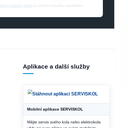
áním osobních údajů
za účelem rozesílky newsletteru.
Aplikace a další služby
Mobilní aplikace SERVISKOL
Mějte servis svého kola nebo elektrokola