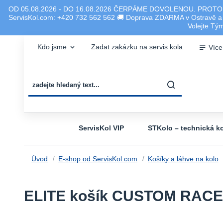
OD 05.08.2026 - DO 16.08.2026 ČERPÁME DOVOLENOU. PROTO
ServisKol.com: +420 732 562 562 🚚 Doprava ZDARMA v Ostravě a ok
Volejte T
Kdo jsme
Zadat zakázku na servis kola
Více
ServisKol VIP
STKolo – technická ko
Úvod
E-shop od ServisKol.com
Košíky a láhve na kolo
ELITE košík CUSTOM RACE 