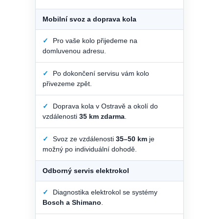
Mobilní svoz a doprava kola
✓
Pro vaše kolo přijedeme na
domluvenou adresu.
✓
Po dokončení servisu vám kolo
přivezeme zpět.
✓
Doprava kola v Ostravě a okolí do
vzdálenosti
35 km zdarma
.
✓
Svoz ze vzdálenosti
35–50 km
je
možný po individuální dohodě.
Odborný servis elektrokol
✓
Diagnostika elektrokol se systémy
Bosch a Shimano
.