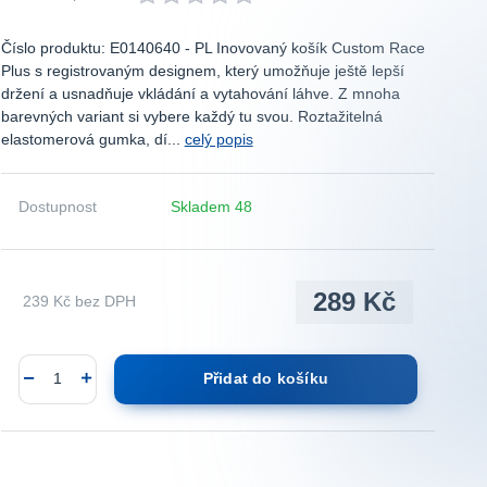
Číslo produktu: E0140640 - PL Inovovaný košík Custom Race
Plus s registrovaným designem, který umožňuje ještě lepší
držení a usnadňuje vkládání a vytahování láhve. Z mnoha
barevných variant si vybere každý tu svou. Roztažitelná
elastomerová gumka, dí...
celý popis
Dostupnost
Skladem 48
289 Kč
239 Kč
bez DPH
Přidat do košíku