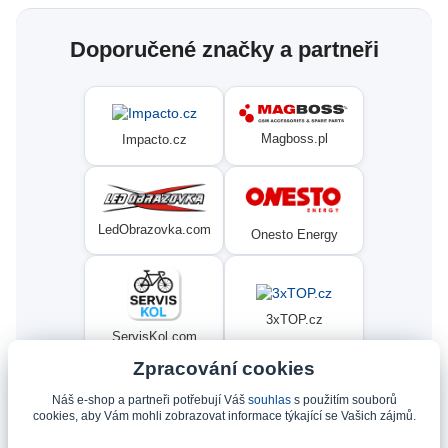
Doporučené značky a partneři
Magboss.pl
Impacto.cz
LedObrazovka.com
Onesto Energy
3xTOP.cz
ServisKol.com
Zpracování cookies
Náš e-shop a partneři potřebují Váš
souhlas
s použitím souborů
Condat
Ninex.cz
cookies, aby Vám mohli zobrazovat informace týkající se Vašich zájmů.