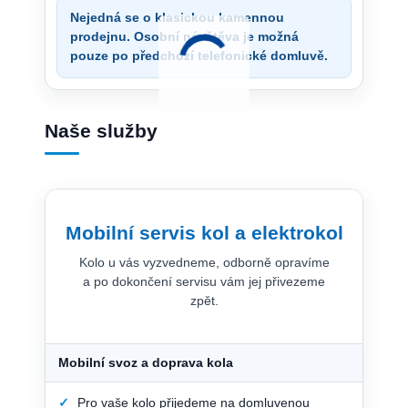
Nejedná se o klasickou kamennou
prodejnu. Osobní návštěva je možná
pouze po předchozí telefonické domluvě.
Naše služby
Mobilní servis kol a elektrokol
Kolo u vás vyzvedneme, odborně opravíme
a po dokončení servisu vám jej přivezeme
zpět.
Mobilní svoz a doprava kola
✓
Pro vaše kolo přijedeme na domluvenou