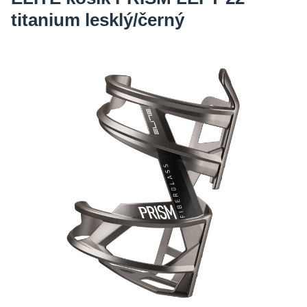
titanium lesklý/černý