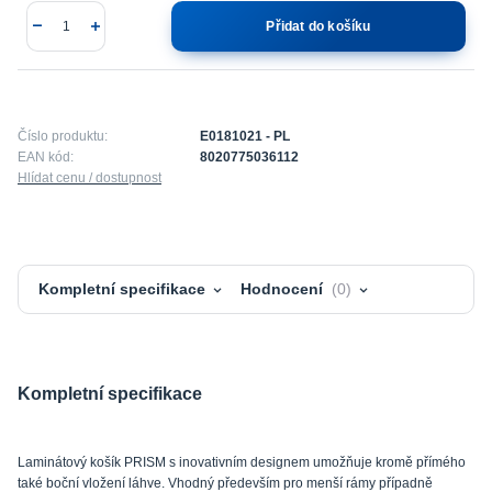
Přidat do košíku
Číslo produktu:
E0181021 - PL
EAN kód:
8020775036112
Hlídat cenu / dostupnost
Kompletní specifikace
Hodnocení
0
Kompletní specifikace
Laminátový košík PRISM s inovativním designem umožňuje kromě přímého
také boční vložení láhve. Vhodný především pro menší rámy případně