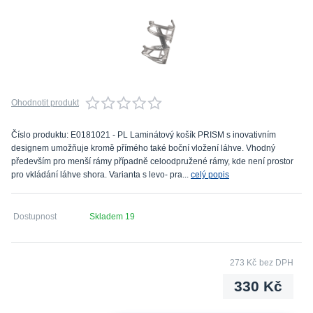
Ohodnotit produkt
Číslo produktu: E0181021 - PL Laminátový košík PRISM s inovativním
designem umožňuje kromě přímého také boční vložení láhve. Vhodný
především pro menší rámy případně celoodpružené rámy, kde není prostor
pro vkládání láhve shora. Varianta s levo- pra...
celý popis
Dostupnost
Skladem 19
273 Kč
bez DPH
330 Kč