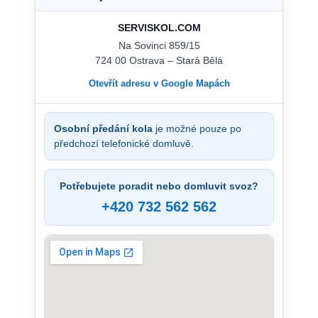
SERVISKOL.COM
Na Sovinci 859/15
724 00 Ostrava – Stará Bělá
Otevřít adresu v Google Mapách
Osobní předání kola
je možné pouze po
předchozí telefonické domluvě.
Potřebujete poradit nebo domluvit svoz?
+420 732 562 562