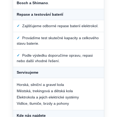
Bosch a Shimano
.
Repase a testování baterií
✓
Zajišťujeme odborné repase baterií elektrokol.
✓
Provádíme test skutečné kapacity a celkového
stavu baterie.
✓
Podle výsledku doporučíme opravu, repasi
nebo další vhodné řešení.
Servisujeme
Horská, silniční a gravel kola
Městská, trekingová a dětská kola
Elektrokola a jejich elektrické systémy
Vidlice, tlumiče, brzdy a pohony
Kde nás najdete