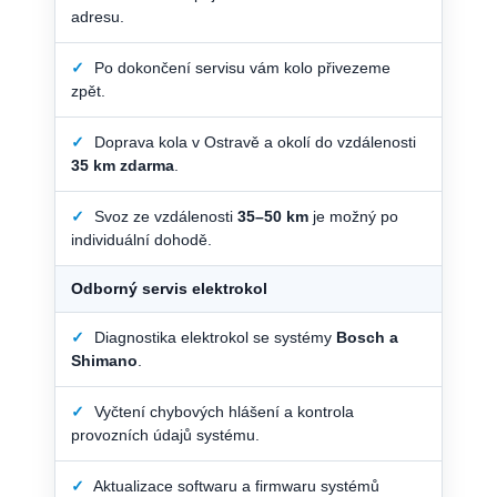
adresu.
✓
Po dokončení servisu vám kolo přivezeme
zpět.
✓
Doprava kola v Ostravě a okolí do vzdálenosti
35 km zdarma
.
✓
Svoz ze vzdálenosti
35–50 km
je možný po
individuální dohodě.
Odborný servis elektrokol
✓
Diagnostika elektrokol se systémy
Bosch a
Shimano
.
✓
Vyčtení chybových hlášení a kontrola
provozních údajů systému.
✓
Aktualizace softwaru a firmwaru systémů