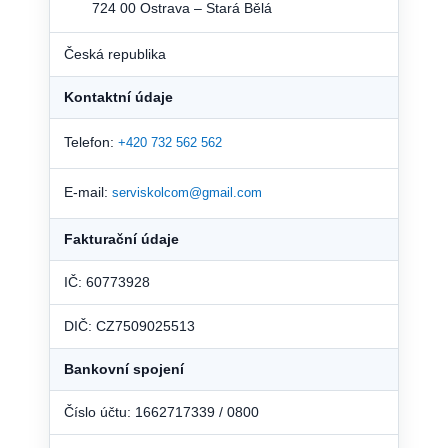
724 00 Ostrava – Stará Bělá
Česká republika
Kontaktní údaje
Telefon:
+420 732 562 562
E-mail:
serviskolcom@gmail.com
Fakturační údaje
IČ: 60773928
DIČ: CZ7509025513
Bankovní spojení
Číslo účtu: 1662717339 / 0800