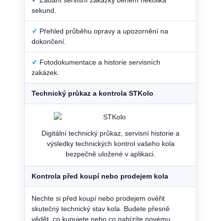
sekund.
✓
Přehled průběhu opravy a upozornění na
dokončení.
✓
Fotodokumentace a historie servisních
zakázek.
Technický průkaz a kontrola STKolo
Digitální technický průkaz, servisní historie a
výsledky technických kontrol vašeho kola
bezpečně uložené v aplikaci.
Kontrola před koupí nebo prodejem kola
Nechte si před koupí nebo prodejem ověřit
skutečný technický stav kola. Budete přesně
vědět, co kupujete nebo co nabízíte novému