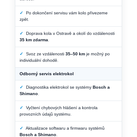
✓
Po dokončení servisu vám kolo přivezeme
zpět.
✓
Doprava kola v Ostravě a okolí do vzdálenosti
35 km zdarma
.
✓
Svoz ze vzdálenosti
35–50 km
je možný po
individuální dohodě.
Odborný servis elektrokol
✓
Diagnostika elektrokol se systémy
Bosch a
Shimano
.
✓
Vyčtení chybových hlášení a kontrola
provozních údajů systému.
✓
Aktualizace softwaru a firmwaru systémů
Bosch a Shimano
.