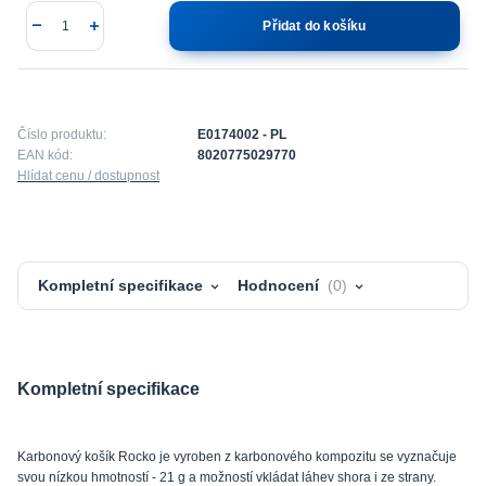
Přidat do košíku
Číslo produktu:
E0174002 - PL
EAN kód:
8020775029770
Hlídat cenu / dostupnost
Kompletní specifikace
Hodnocení
0
Kompletní specifikace
Karbonový košík Rocko je vyroben z karbonového kompozitu se vyznačuje
svou nízkou hmotností - 21 g a možností vkládat láhev shora i ze strany.