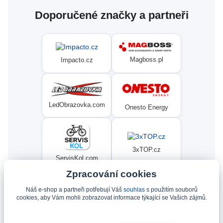
Doporučené značky a partneři
Magboss.pl
Impacto.cz
LedObrazovka.com
Onesto Energy
3xTOP.cz
ServisKol.com
Zpracování cookies
Náš e-shop a partneři potřebují Váš
souhlas
s použitím souborů
Condat
Ninex.cz
cookies, aby Vám mohli zobrazovat informace týkající se Vašich zájmů.