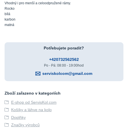
Vhodný i pro menší a celoodpružené rámy.
Rocko
bílá
karbon
matná
Potřebujete poradit?
+420732562562
Po - Pá: 08:00 - 19:00hod
serviskolcom@gmail.com
Zboží zařazeno v kategoriích
E-shop od ServisKol.com
Košíky a láhve na kolo
Doplňky
Značky výrobců