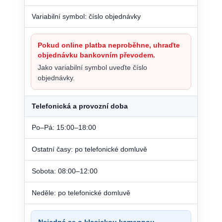
Variabilní symbol: číslo objednávky
Pokud online platba neproběhne, uhraďte
objednávku bankovním převodem.
Jako variabilní symbol uveďte číslo
objednávky.
Telefonická a provozní doba
Po–Pá: 15:00–18:00
Ostatní časy: po telefonické domluvě
Sobota: 08:00–12:00
Neděle: po telefonické domluvě
Nejedná se o klasickou kamennou