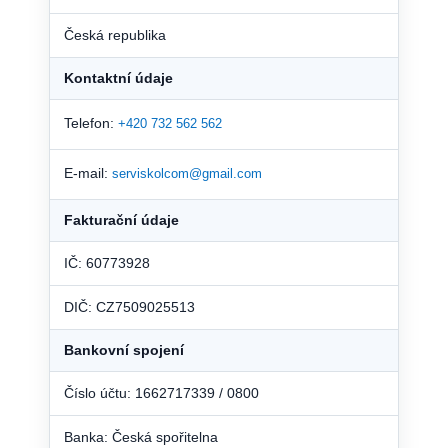
Česká republika
Kontaktní údaje
Telefon:
+420 732 562 562
E-mail:
serviskolcom@gmail.com
Fakturační údaje
IČ: 60773928
DIČ: CZ7509025513
Bankovní spojení
Číslo účtu: 1662717339 / 0800
Banka: Česká spořitelna