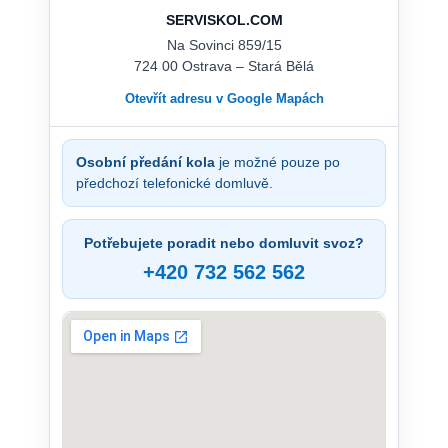
SERVISKOL.COM
Na Sovinci 859/15
724 00 Ostrava – Stará Bělá
Otevřít adresu v Google Mapách
Osobní předání kola
je možné pouze po
předchozí telefonické domluvě.
Potřebujete poradit nebo domluvit svoz?
+420 732 562 562