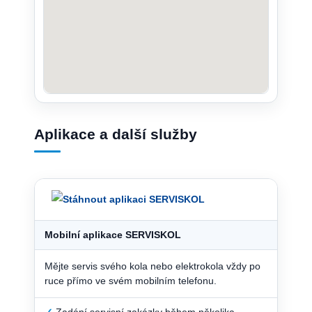
Aplikace a další služby
Mobilní aplikace SERVISKOL
Mějte servis svého kola nebo elektrokola vždy po
ruce přímo ve svém mobilním telefonu.
✓
Zadání servisní zakázky během několika