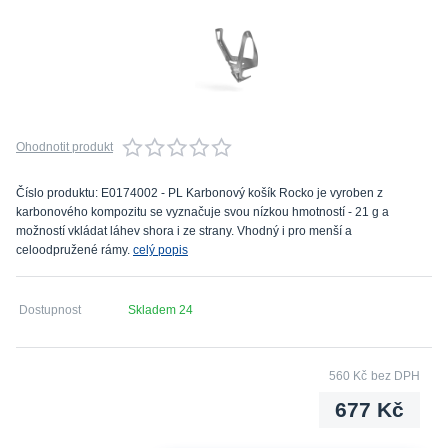
Ohodnotit produkt
Číslo produktu: E0174002 - PL Karbonový košík Rocko je vyroben z
karbonového kompozitu se vyznačuje svou nízkou hmotností - 21 g a
možností vkládat láhev shora i ze strany. Vhodný i pro menší a
celoodpružené rámy.
celý popis
Dostupnost
Skladem 24
560 Kč
bez DPH
677 Kč