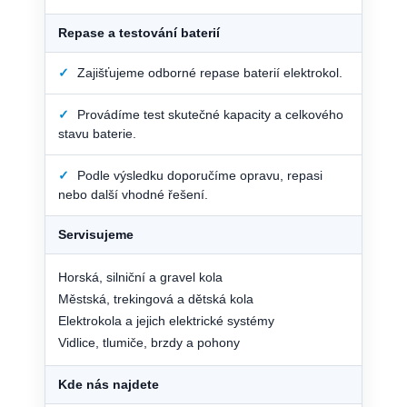
Repase a testování baterií
✓
Zajišťujeme odborné repase baterií elektrokol.
✓
Provádíme test skutečné kapacity a celkového
stavu baterie.
✓
Podle výsledku doporučíme opravu, repasi
nebo další vhodné řešení.
Servisujeme
Horská, silniční a gravel kola
Městská, trekingová a dětská kola
Elektrokola a jejich elektrické systémy
Vidlice, tlumiče, brzdy a pohony
Kde nás najdete