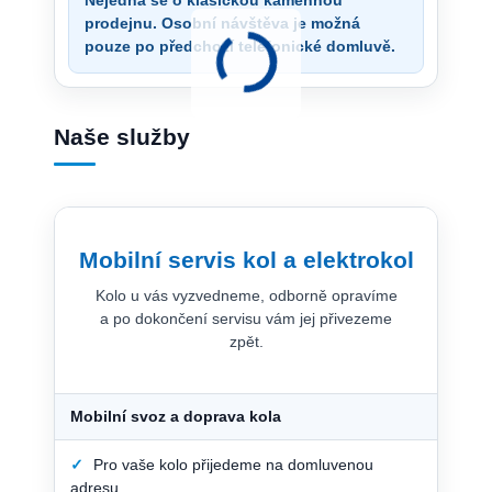
prodejnu. Osobní návštěva je možná
pouze po předchozí telefonické domluvě.
Naše služby
Mobilní servis kol a elektrokol
Kolo u vás vyzvedneme, odborně opravíme
a po dokončení servisu vám jej přivezeme
zpět.
Mobilní svoz a doprava kola
✓
Pro vaše kolo přijedeme na domluvenou
adresu.