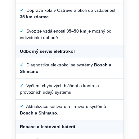
✓
Doprava kola v Ostravě a okolí do vzdálenosti
35 km zdarma
.
✓
Svoz ze vzdálenosti
35–50 km
je možný po
individuální dohodě.
Odborný servis elektrokol
✓
Diagnostika elektrokol se systémy
Bosch a
Shimano
.
✓
Vyčtení chybových hlášení a kontrola
provozních údajů systému.
✓
Aktualizace softwaru a firmwaru systémů
Bosch a Shimano
.
Repase a testování baterií