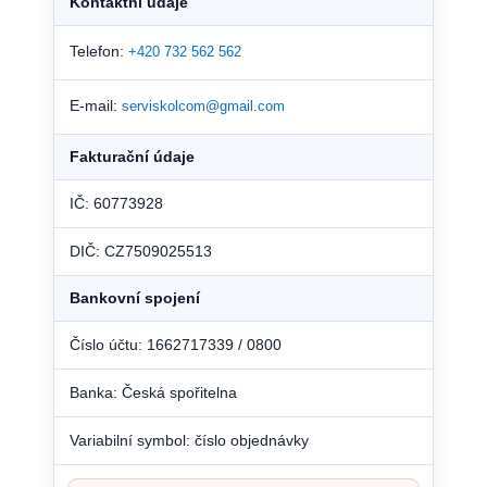
Kontaktní údaje
Telefon:
+420 732 562 562
E-mail:
serviskolcom@gmail.com
Fakturační údaje
IČ: 60773928
DIČ: CZ7509025513
Bankovní spojení
Číslo účtu: 1662717339 / 0800
Banka: Česká spořitelna
Variabilní symbol: číslo objednávky