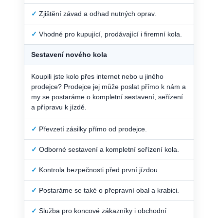
✓
Zjištění závad a odhad nutných oprav.
✓
Vhodné pro kupující, prodávající i firemní kola.
Sestavení nového kola
Koupili jste kolo přes internet nebo u jiného
prodejce? Prodejce jej může poslat přímo k nám a
my se postaráme o kompletní sestavení, seřízení
a přípravu k jízdě.
✓
Převzetí zásilky přímo od prodejce.
✓
Odborné sestavení a kompletní seřízení kola.
✓
Kontrola bezpečnosti před první jízdou.
✓
Postaráme se také o přepravní obal a krabici.
✓
Služba pro koncové zákazníky i obchodní