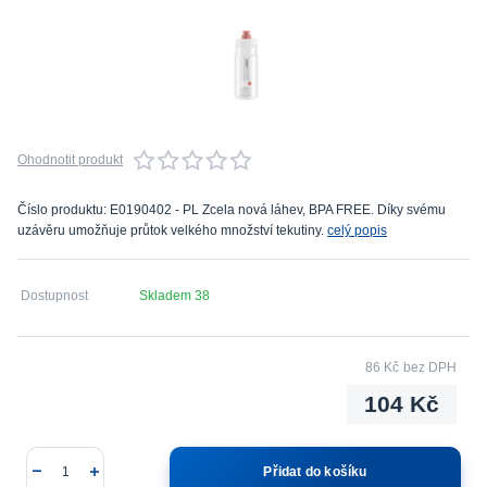
Ohodnotit produkt
Číslo produktu: E0190402 - PL Zcela nová láhev, BPA FREE. Díky svému
uzávěru umožňuje průtok velkého množství tekutiny.
celý popis
Dostupnost
Skladem 38
86 Kč
bez DPH
104 Kč
Přidat do košíku