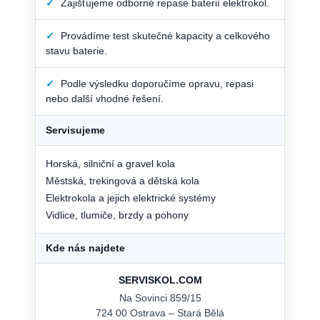
✓
Zajišťujeme odborné repase baterií elektrokol.
✓
Provádíme test skutečné kapacity a celkového
stavu baterie.
✓
Podle výsledku doporučíme opravu, repasi
nebo další vhodné řešení.
Servisujeme
Horská, silniční a gravel kola
Městská, trekingová a dětská kola
Elektrokola a jejich elektrické systémy
Vidlice, tlumiče, brzdy a pohony
Kde nás najdete
SERVISKOL.COM
Na Sovinci 859/15
724 00 Ostrava – Stará Bělá