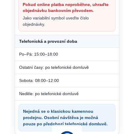
Pokud online platba neproběhne, uhraďte
objednávku bankovním převodem.
Jako variabilní symbol uveďte číslo
objednávky.
Telefonická a provozní doba
Po–Pá: 15:00–18:00
Ostatní časy: po telefonické domluvě
Sobota: 08:00–12:00
Neděle: po telefonické domluvě
Nejedná se o klasickou kamennou
prodejnu. Osobní návštěva je možná
pouze po předchozí telefonické domluvě.