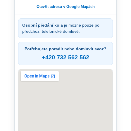
Otevřít adresu v Google Mapách
Osobní předání kola
je možné pouze po
předchozí telefonické domluvě.
Potřebujete poradit nebo domluvit svoz?
+420 732 562 562