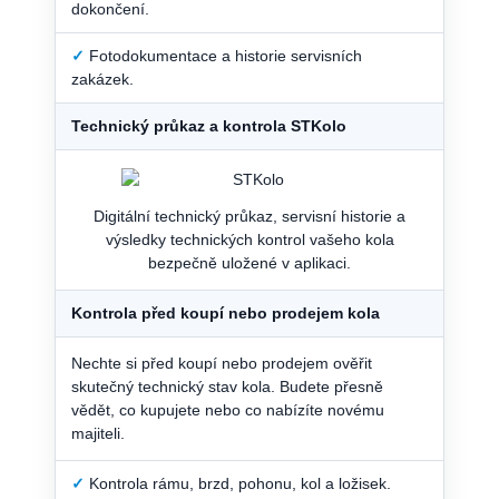
dokončení.
✓
Fotodokumentace a historie servisních
zakázek.
Technický průkaz a kontrola STKolo
Digitální technický průkaz, servisní historie a
výsledky technických kontrol vašeho kola
bezpečně uložené v aplikaci.
Kontrola před koupí nebo prodejem kola
Nechte si před koupí nebo prodejem ověřit
skutečný technický stav kola. Budete přesně
vědět, co kupujete nebo co nabízíte novému
majiteli.
✓
Kontrola rámu, brzd, pohonu, kol a ložisek.