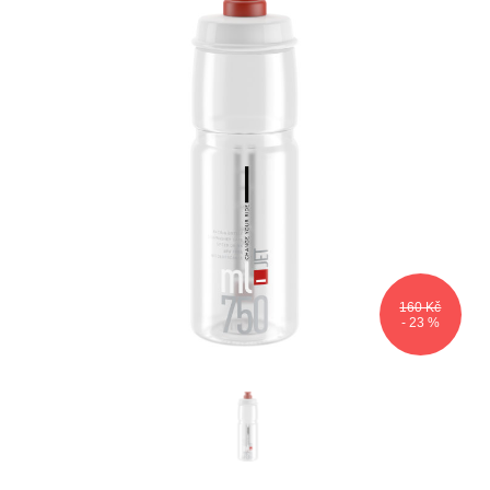
160 Kč
- 23 %