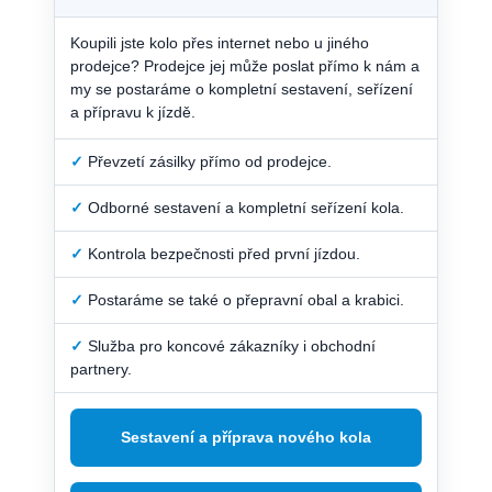
Koupili jste kolo přes internet nebo u jiného
prodejce? Prodejce jej může poslat přímo k nám a
my se postaráme o kompletní sestavení, seřízení
a přípravu k jízdě.
✓
Převzetí zásilky přímo od prodejce.
✓
Odborné sestavení a kompletní seřízení kola.
✓
Kontrola bezpečnosti před první jízdou.
✓
Postaráme se také o přepravní obal a krabici.
✓
Služba pro koncové zákazníky i obchodní
partnery.
Sestavení a příprava nového kola