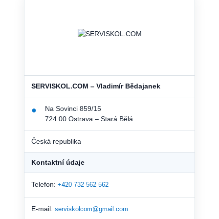
SERVISKOL.COM – Vladimír Bědajanek
Na Sovinci 859/15
●
724 00 Ostrava – Stará Bělá
Česká republika
Kontaktní údaje
Telefon:
+420 732 562 562
E-mail:
serviskolcom@gmail.com