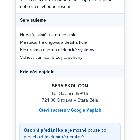
nebo další vhodné řešení.
Servisujeme
Horská, silniční a gravel kola
Městská, trekingová a dětská kola
Elektrokola a jejich elektrické systémy
Vidlice, tlumiče, brzdy a pohony
Kde nás najdete
SERVISKOL.COM
Na Sovinci 859/15
724 00 Ostrava – Stará Bělá
Otevřít adresu v Google Mapách
Osobní předání kola
je možné pouze po
předchozí telefonické domluvě.