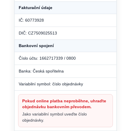
Fakturační údaje
IČ: 60773928
DIČ: CZ7509025513
Bankovní spojení
Číslo účtu: 1662717339 / 0800
Banka: Česká spořitelna
Variabilní symbol: číslo objednávky
Pokud online platba neproběhne, uhraďte
objednávku bankovním převodem.
Jako variabilní symbol uveďte číslo
objednávky.