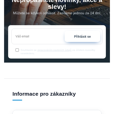
slevy!
Můžete se kdykoli odhlásit. Zasíláme jednou za 14 dní.
Přihlásit se
Souhlasím se
zpracováním osobních údajů
za účelem rozesílky
newsletteru.
Informace pro zákazníky