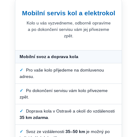
Mobilní servis kol a elektrokol
Kolo u vás vyzvedneme, odborně opravíme
a po dokončení servisu vám jej přivezeme
zpět.
Mobilní svoz a doprava kola
✓
Pro vaše kolo přijedeme na domluvenou
adresu.
✓
Po dokončení servisu vám kolo přivezeme
zpět.
✓
Doprava kola v Ostravě a okolí do vzdálenosti
35 km zdarma
.
✓
Svoz ze vzdálenosti
35–50 km
je možný po