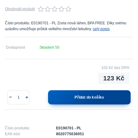
Ohodnotit produkt
Číslo produktu: E0190701 - PL Zcela nová láhev, BPA FREE. Díky svému
uzávěru umožňuje průtok velkého množství tekutiny.
celý popis
Dostupnost
Skladem 50
102 Kč
bez DPH
123 Kč
Přidat do košíku
Číslo produktu:
E0190701 - PL
EAN kód:
8020775036051