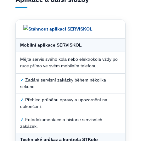
Mobilní aplikace SERVISKOL
Mějte servis svého kola nebo elektrokola vždy po
ruce přímo ve svém mobilním telefonu.
✓
Zadání servisní zakázky během několika
sekund.
✓
Přehled průběhu opravy a upozornění na
dokončení.
✓
Fotodokumentace a historie servisních
zakázek.
Technický průkaz a kontrola STKolo