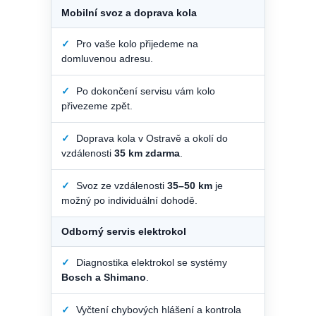
Mobilní svoz a doprava kola
✓
Pro vaše kolo přijedeme na
domluvenou adresu.
✓
Po dokončení servisu vám kolo
přivezeme zpět.
✓
Doprava kola v Ostravě a okolí do
vzdálenosti
35 km zdarma
.
✓
Svoz ze vzdálenosti
35–50 km
je
možný po individuální dohodě.
Odborný servis elektrokol
✓
Diagnostika elektrokol se systémy
Bosch a Shimano
.
✓
Vyčtení chybových hlášení a kontrola