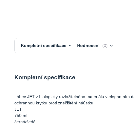
Kompletní specifikace
Hodnocení
0
Kompletní specifikace
Láhev JET z biologicky rozložitelného materiálu v elegantním 
ochrannou krytku proti znečištění náústku
JET
750 ml
černá/šedá