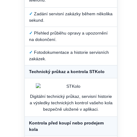
telefonu.
✓
Zadání servisní zakázky během několika
sekund.
✓
Přehled průběhu opravy a upozornění
na dokončení.
✓
Fotodokumentace a historie servisních
zakázek.
Technický průkaz a kontrola STKolo
Digitální technický průkaz, servisní historie
a výsledky technických kontrol vašeho kola
bezpečně uložené v aplikaci.
Kontrola před koupí nebo prodejem
kola