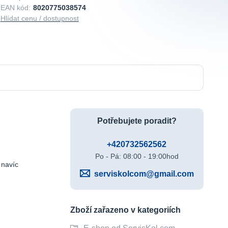
EAN kód:
8020775038574
Hlídat cenu / dostupnost
Potřebujete poradit?
+420732562562
Po - Pá: 08:00 - 19:00hod
 navíc
serviskolcom@gmail.com
Zboží zařazeno v kategoriích