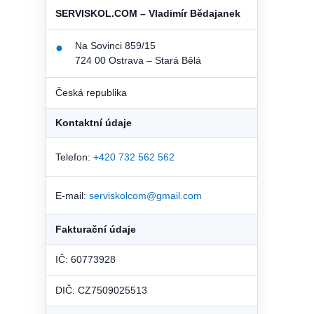
SERVISKOL.COM – Vladimír Bědajanek
Na Sovinci 859/15
●
724 00 Ostrava – Stará Bělá
Česká republika
Kontaktní údaje
Telefon:
+420 732 562 562
E-mail:
serviskolcom@gmail.com
Fakturační údaje
IČ: 60773928
DIČ: CZ7509025513