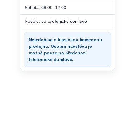
Sobota: 08:00–12:00
Neděle: po telefonické domluvě
Nejedná se o klasickou kamennou
prodejnu. Osobní návštěva je
možná pouze po předchozí
telefonické domluvě.