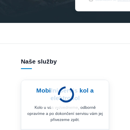
Naše služby
Mobilní servis kol a
elektrokol
Kolo u vás vyzvedneme, odborně
opravíme a po dokončení servisu vám jej
přivezeme zpět.