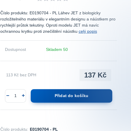
Číslo produktu: E0190704 - PL Láhev JET z biologicky
rozložitelného materiálu v elegantním designu a náústkem pro
rychlejší průtok tekutiny. Oproti modelu JET má navíc
ochrannou krytku proti znečištění náústku
celý popis
Dostupnost
Skladem 50
137 Kč
113 Kč
bez DPH
Přidat do košíku
Číslo produktu:
E0190704 - PL