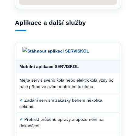
Aplikace a další služby
Mobilní aplikace SERVISKOL
Mějte servis svého kola nebo elektrokola vždy po
ruce přímo ve svém mobilním telefonu.
✓
Zadání servisní zakázky během několika
sekund.
✓
Přehled průběhu opravy a upozornění na
dokončení.