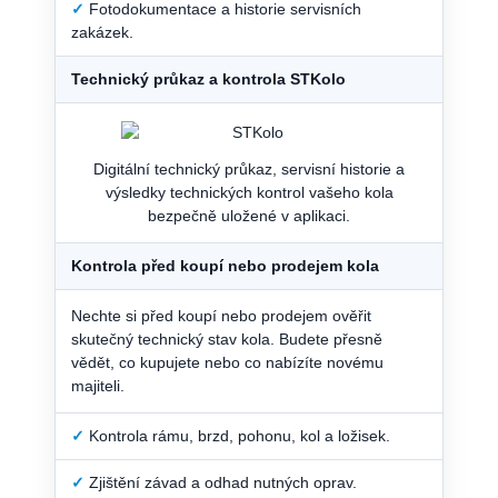
✓
Fotodokumentace a historie servisních
zakázek.
Technický průkaz a kontrola STKolo
Digitální technický průkaz, servisní historie a
výsledky technických kontrol vašeho kola
bezpečně uložené v aplikaci.
Kontrola před koupí nebo prodejem kola
Nechte si před koupí nebo prodejem ověřit
skutečný technický stav kola. Budete přesně
vědět, co kupujete nebo co nabízíte novému
majiteli.
✓
Kontrola rámu, brzd, pohonu, kol a ložisek.
✓
Zjištění závad a odhad nutných oprav.