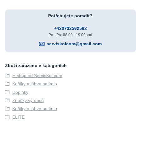
Potřebujete poradit?
+420732562562
Po - Pá: 08:00 - 19:00hod
serviskolcom@gmail.com
Zboží zařazeno v kategoriích
E-shop od ServisKol.com
Košíky a láhve na kolo
Doplňky
Značky výrobců
Košíky a láhve na kolo
ELITE