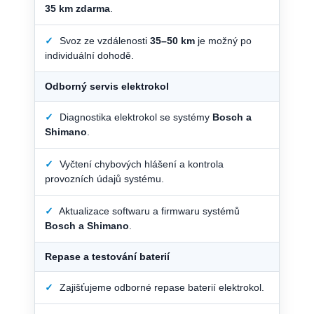
35 km zdarma
.
✓
Svoz ze vzdálenosti
35–50 km
je možný po
individuální dohodě.
Odborný servis elektrokol
✓
Diagnostika elektrokol se systémy
Bosch a
Shimano
.
✓
Vyčtení chybových hlášení a kontrola
provozních údajů systému.
✓
Aktualizace softwaru a firmwaru systémů
Bosch a Shimano
.
Repase a testování baterií
✓
Zajišťujeme odborné repase baterií elektrokol.