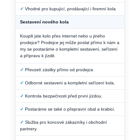
✓
Vhodné pro kupující, prodávající i firemní kola.
Sestavení nového kola
Koupili jste kolo přes internet nebo u jiného
prodejce? Prodejce jej může poslat přímo k nám a
my se postaráme o kompletní sestavení, seřízení
a přípravu k jízdě.
✓
Převzetí zásilky přímo od prodejce.
✓
Odborné sestavení a kompletní seřízení kola.
✓
Kontrola bezpečnosti před první jízdou.
✓
Postaráme se také o přepravní obal a krabici.
✓
Služba pro koncové zákazníky i obchodní
partnery.