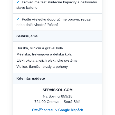
✓
Provádíme test skutečné kapacity a celkového
stavu baterie.
✓
Podle výsledku doporučíme opravu, repasi
nebo další vhodné řešení.
Servisujeme
Horská, silniční a gravel kola
Městská, trekingová a dětská kola
Elektrokola a jejich elektrické systémy
Vidlice, tlumiče, brzdy a pohony
Kde nás najdete
SERVISKOL.COM
Na Sovinci 859/15
724 00 Ostrava – Stará Bělá
Otevřít adresu v Google Mapách