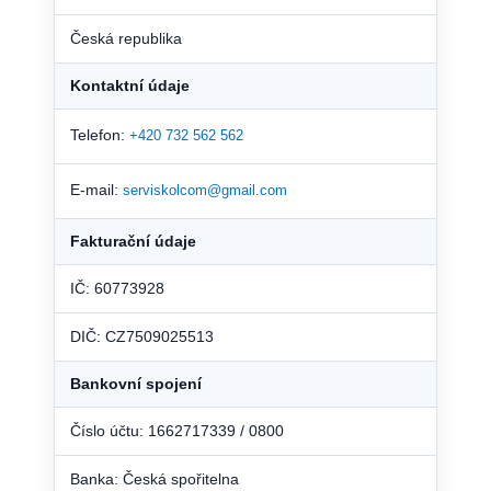
Česká republika
Kontaktní údaje
Telefon:
+420 732 562 562
E-mail:
serviskolcom@gmail.com
Fakturační údaje
IČ: 60773928
DIČ: CZ7509025513
Bankovní spojení
Číslo účtu: 1662717339 / 0800
Banka: Česká spořitelna