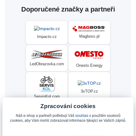
Doporučené značky a partneři
Magboss.pl
Impacto.cz
LedObrazovka.com
Onesto Energy
3xTOP.cz
ServisKol.com
Zpracování cookies
Náš e-shop a partneři potřebují Váš
souhlas
s použitím souborů
Condat
Ninex.cz
cookies, aby Vám mohli zobrazovat informace týkající se Vašich zájmů.