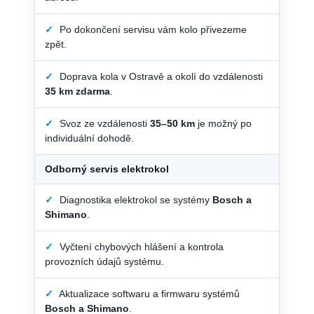
✓
Po dokončení servisu vám kolo přivezeme
zpět.
✓
Doprava kola v Ostravě a okolí do vzdálenosti
35 km zdarma
.
✓
Svoz ze vzdálenosti
35–50 km
je možný po
individuální dohodě.
Odborný servis elektrokol
✓
Diagnostika elektrokol se systémy
Bosch a
Shimano
.
✓
Vyčtení chybových hlášení a kontrola
provozních údajů systému.
✓
Aktualizace softwaru a firmwaru systémů
Bosch a Shimano
.