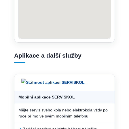
Aplikace a další služby
Mobilní aplikace SERVISKOL
Mějte servis svého kola nebo elektrokola vždy po
ruce přímo ve svém mobilním telefonu.
✓
Zadání servisní zakázky během několika