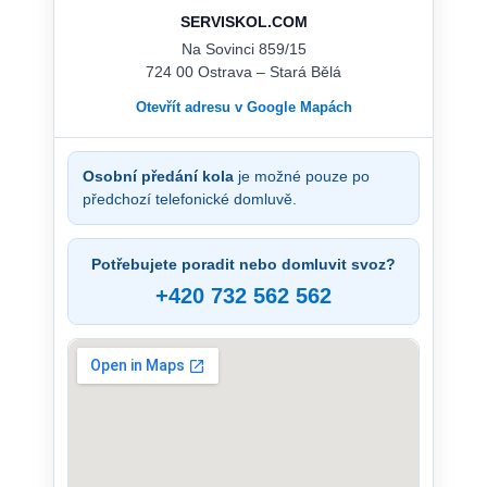
SERVISKOL.COM
Na Sovinci 859/15
724 00 Ostrava – Stará Bělá
Otevřít adresu v Google Mapách
Osobní předání kola
je možné pouze po
předchozí telefonické domluvě.
Potřebujete poradit nebo domluvit svoz?
+420 732 562 562