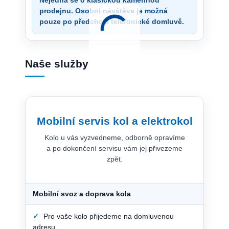
prodejnu. Osobní návštěva je možná
pouze po předchozí telefonické domluvě.
Naše služby
Mobilní servis kol a elektrokol
Kolo u vás vyzvedneme, odborně opravíme
a po dokončení servisu vám jej přivezeme
zpět.
Mobilní svoz a doprava kola
✓
Pro vaše kolo přijedeme na domluvenou
adresu.