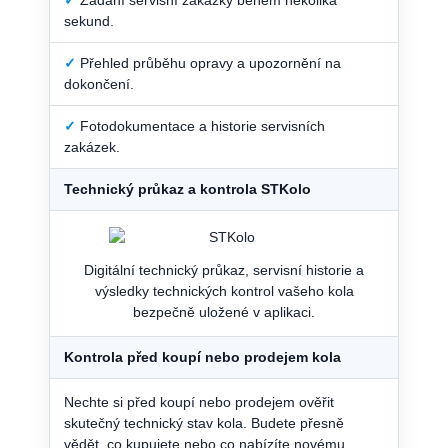
sekund.
✓
Přehled průběhu opravy a upozornění na
dokončení.
✓
Fotodokumentace a historie servisních
zakázek.
Technický průkaz a kontrola STKolo
Digitální technický průkaz, servisní historie a
výsledky technických kontrol vašeho kola
bezpečně uložené v aplikaci.
Kontrola před koupí nebo prodejem kola
Nechte si před koupí nebo prodejem ověřit
skutečný technický stav kola. Budete přesně
vědět, co kupujete nebo co nabízíte novému