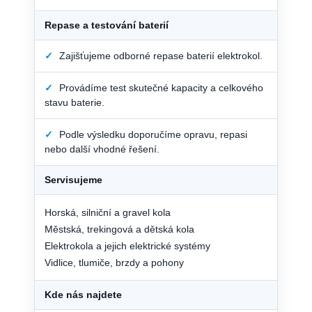
Repase a testování baterií
✓
Zajišťujeme odborné repase baterií elektrokol.
✓
Provádíme test skutečné kapacity a celkového
stavu baterie.
✓
Podle výsledku doporučíme opravu, repasi
nebo další vhodné řešení.
Servisujeme
Horská, silniční a gravel kola
Městská, trekingová a dětská kola
Elektrokola a jejich elektrické systémy
Vidlice, tlumiče, brzdy a pohony
Kde nás najdete