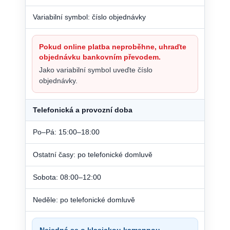
Variabilní symbol: číslo objednávky
Pokud online platba neproběhne, uhraďte
objednávku bankovním převodem.
Jako variabilní symbol uveďte číslo
objednávky.
Telefonická a provozní doba
Po–Pá: 15:00–18:00
Ostatní časy: po telefonické domluvě
Sobota: 08:00–12:00
Neděle: po telefonické domluvě
Nejedná se o klasickou kamennou