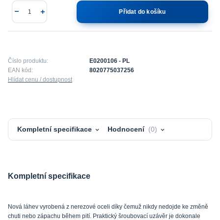
Přidat do košíku
Číslo produktu:
E0200106 - PL
EAN kód:
8020775037256
Hlídat cenu / dostupnost
Kompletní specifikace
Hodnocení
0
Kompletní specifikace
Nová láhev vyrobená z nerezové oceli díky čemuž nikdy nedojde ke změně
chuti nebo zápachu během pití. Praktický šroubovací uzávěr je dokonale