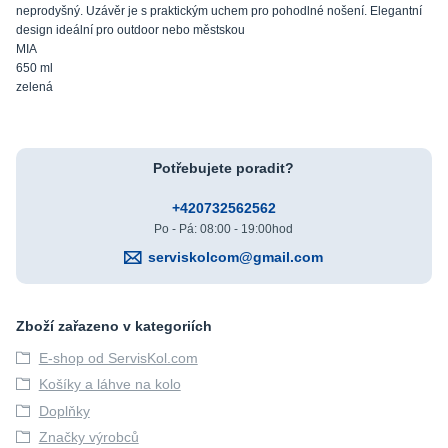
neprodyšný. Uzávěr je s praktickým uchem pro pohodlné nošení. Elegantní
design ideální pro outdoor nebo městskou
MIA
650 ml
zelená
Potřebujete poradit?
+420732562562
Po - Pá: 08:00 - 19:00hod
serviskolcom@gmail.com
Zboží zařazeno v kategoriích
E-shop od ServisKol.com
Košíky a láhve na kolo
Doplňky
Značky výrobců