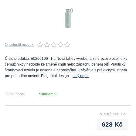
Ohodnotit produkt
Číslo produktu: E0200106 - PL Nová láhev vyrobená z nerezové oceli díky
čemuž nikdy nedojde ke změně chuti nebo zápachu během pití. Praktický
šroubovací uzávěr je dokonale neprodyšný. Uzávěr je s praktickým uchem
pro pohodlné nošení. Elegantní design...
celý popis
Dostupnost
Skladem 9
519 Kč
bez DPH
628 Kč