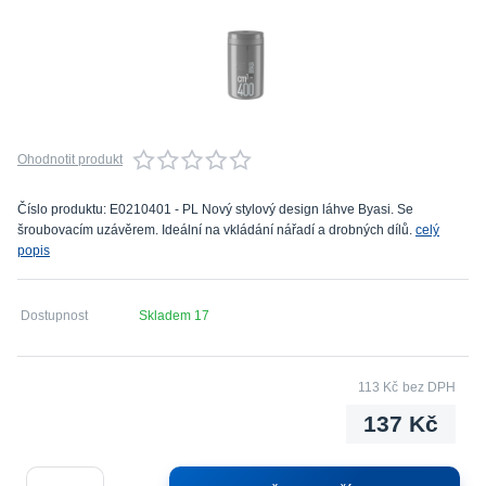
Ohodnotit produkt
Číslo produktu: E0210401 - PL Nový stylový design láhve Byasi. Se
šroubovacím uzávěrem. Ideální na vkládání nářadí a drobných dílů.
celý
popis
Dostupnost
Skladem 17
113 Kč
bez DPH
137 Kč