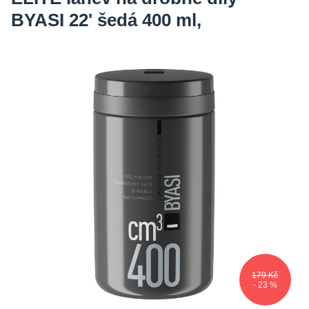
BYASI 22' šedá 400 ml,
179 Kč
- 23 %