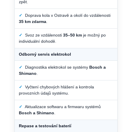
zpět.
✓
Doprava kola v Ostravě a okolí do vzdálenosti
35 km zdarma
.
✓
Svoz ze vzdálenosti
35–50 km
je možný po
individuální dohodě.
Odborný servis elektrokol
✓
Diagnostika elektrokol se systémy
Bosch a
Shimano
.
✓
Vyčtení chybových hlášení a kontrola
provozních údajů systému.
✓
Aktualizace softwaru a firmwaru systémů
Bosch a Shimano
.
Repase a testování baterií