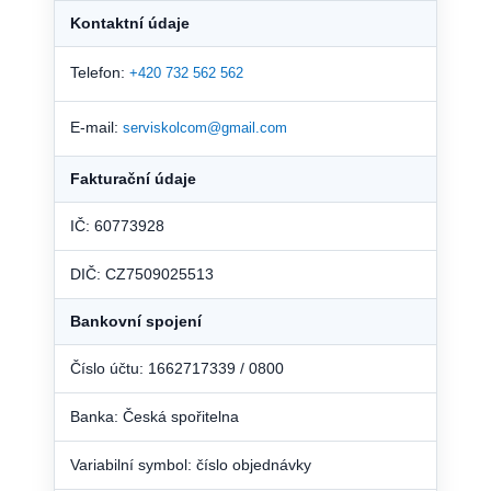
Kontaktní údaje
Telefon:
+420 732 562 562
E-mail:
serviskolcom@gmail.com
Fakturační údaje
IČ: 60773928
DIČ: CZ7509025513
Bankovní spojení
Číslo účtu: 1662717339 / 0800
Banka: Česká spořitelna
Variabilní symbol: číslo objednávky