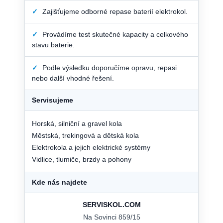
✓
Zajišťujeme odborné repase baterií elektrokol.
✓
Provádíme test skutečné kapacity a celkového
stavu baterie.
✓
Podle výsledku doporučíme opravu, repasi
nebo další vhodné řešení.
Servisujeme
Horská, silniční a gravel kola
Městská, trekingová a dětská kola
Elektrokola a jejich elektrické systémy
Vidlice, tlumiče, brzdy a pohony
Kde nás najdete
SERVISKOL.COM
Na Sovinci 859/15