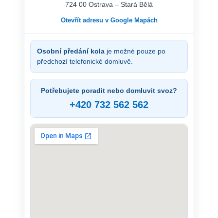
724 00 Ostrava – Stará Bělá
Otevřít adresu v Google Mapách
Osobní předání kola
je možné pouze po
předchozí telefonické domluvě.
Potřebujete poradit nebo domluvit svoz?
+420 732 562 562