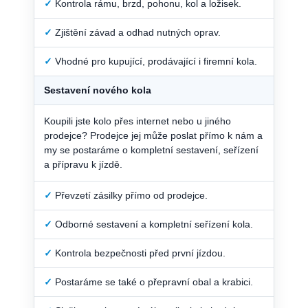
✓
Kontrola rámu, brzd, pohonu, kol a ložisek.
✓
Zjištění závad a odhad nutných oprav.
✓
Vhodné pro kupující, prodávající i firemní kola.
Sestavení nového kola
Koupili jste kolo přes internet nebo u jiného
prodejce? Prodejce jej může poslat přímo k nám a
my se postaráme o kompletní sestavení, seřízení
a přípravu k jízdě.
✓
Převzetí zásilky přímo od prodejce.
✓
Odborné sestavení a kompletní seřízení kola.
✓
Kontrola bezpečnosti před první jízdou.
✓
Postaráme se také o přepravní obal a krabici.