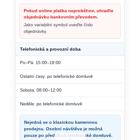
Pokud online platba neproběhne, uhraďte
objednávku bankovním převodem.
Jako variabilní symbol uveďte číslo
objednávky.
Telefonická a provozní doba
Po–Pá: 15:00–18:00
Ostatní časy: po telefonické domluvě
Sobota: 08:00–12:00
Neděle: po telefonické domluvě
Nejedná se o klasickou kamennou
prodejnu. Osobní návštěva je možná
pouze po předchozí telefonické domluvě.