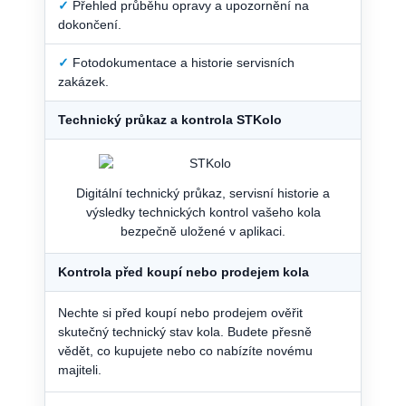
✓
Přehled průběhu opravy a upozornění na
dokončení.
✓
Fotodokumentace a historie servisních
zakázek.
Technický průkaz a kontrola STKolo
Digitální technický průkaz, servisní historie a
výsledky technických kontrol vašeho kola
bezpečně uložené v aplikaci.
Kontrola před koupí nebo prodejem kola
Nechte si před koupí nebo prodejem ověřit
skutečný technický stav kola. Budete přesně
vědět, co kupujete nebo co nabízíte novému
majiteli.