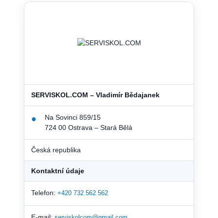
SERVISKOL.COM – Vladimír Bědajanek
Na Sovinci 859/15
●
724 00 Ostrava – Stará Bělá
Česká republika
Kontaktní údaje
Telefon:
+420 732 562 562
E-mail:
serviskolcom@gmail.com