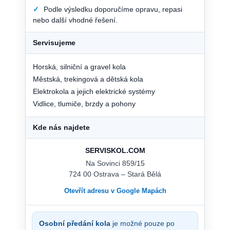
✓
Podle výsledku doporučíme opravu, repasi
nebo další vhodné řešení.
Servisujeme
Horská, silniční a gravel kola
Městská, trekingová a dětská kola
Elektrokola a jejich elektrické systémy
Vidlice, tlumiče, brzdy a pohony
Kde nás najdete
SERVISKOL.COM
Na Sovinci 859/15
724 00 Ostrava – Stará Bělá
Otevřít adresu v Google Mapách
Osobní předání kola
je možné pouze po