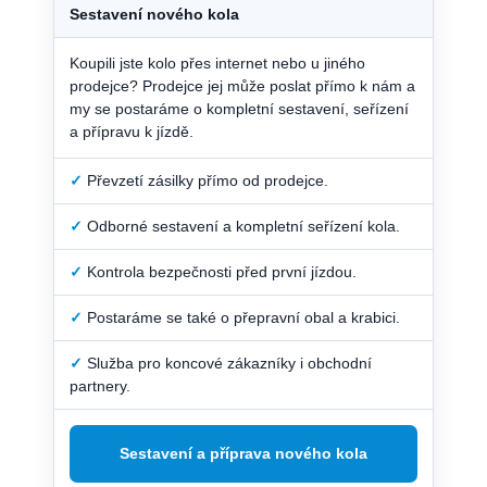
Sestavení nového kola
Koupili jste kolo přes internet nebo u jiného
prodejce? Prodejce jej může poslat přímo k nám a
my se postaráme o kompletní sestavení, seřízení
a přípravu k jízdě.
✓
Převzetí zásilky přímo od prodejce.
✓
Odborné sestavení a kompletní seřízení kola.
✓
Kontrola bezpečnosti před první jízdou.
✓
Postaráme se také o přepravní obal a krabici.
✓
Služba pro koncové zákazníky i obchodní
partnery.
Sestavení a příprava nového kola