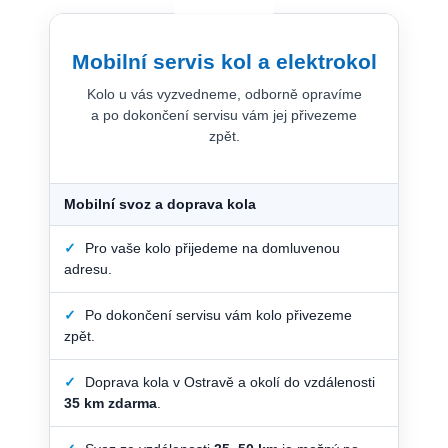
Mobilní servis kol a elektrokol
Kolo u vás vyzvedneme, odborně opravíme
a po dokončení servisu vám jej přivezeme
zpět.
Mobilní svoz a doprava kola
✓
Pro vaše kolo přijedeme na domluvenou
adresu.
✓
Po dokončení servisu vám kolo přivezeme
zpět.
✓
Doprava kola v Ostravě a okolí do vzdálenosti
35 km zdarma
.