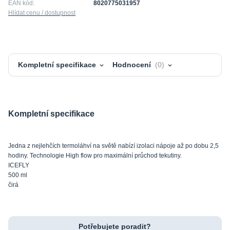
EAN kód:
8020775031957
Hlídat cenu / dostupnost
Kompletní specifikace
Hodnocení
0
Kompletní specifikace
Jedna z nejlehčích termoláhví na světě nabízí izolaci nápoje až po dobu 2,5
hodiny. Technologie High flow pro maximální průchod tekutiny.
ICEFLY
500 ml
čirá
Potřebujete poradit?