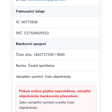
Fakturační údaje
IČ: 60773928
DIČ: CZ7509025513
Bankovní spojení
Číslo účtu: 1662717339 / 0800
Banka: Česká spořitelna
Variabilní symbol: číslo objednávky
Pokud online platba neproběhne, uhraďte
objednávku bankovním převodem.
Jako variabilní symbol uveďte číslo
objednávky.