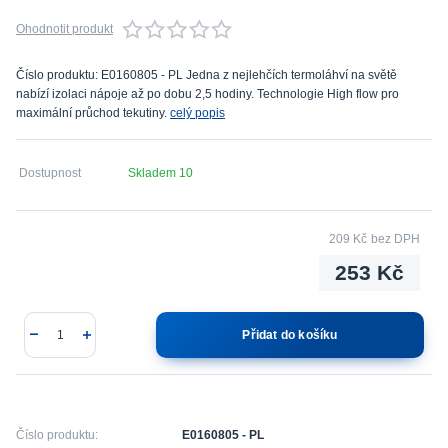
Ohodnotit produkt
Číslo produktu: E0160805 - PL Jedna z nejlehčích termoláhví na světě
nabízí izolaci nápoje až po dobu 2,5 hodiny. Technologie High flow pro
maximální průchod tekutiny.
celý popis
Dostupnost
Skladem 10
209 Kč
bez DPH
253 Kč
Přidat do košíku
Číslo produktu:
E0160805 - PL