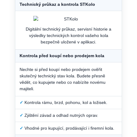
Technický průkaz a kontrola STKolo
Digitální technický průkaz, servisní historie a
výsledky technických kontrol vašeho kola
bezpečně uložené v aplikaci.
Kontrola před koupí nebo prodejem kola
Nechte si před koupí nebo prodejem ověřit
skutečný technický stav kola. Budete přesně
vědět, co kupujete nebo co nabízíte novému
majiteli.
✓
Kontrola rámu, brzd, pohonu, kol a ložisek.
✓
Zjištění závad a odhad nutných oprav.
✓
Vhodné pro kupující, prodávající i firemní kola.