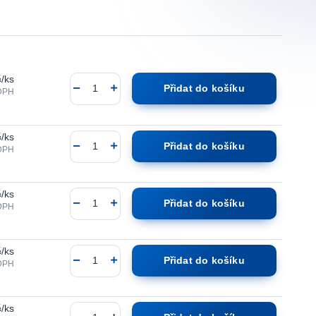
č
/
ks
Přidat do košíku
DPH
č
/
ks
Přidat do košíku
DPH
č
/
ks
Přidat do košíku
DPH
č
/
ks
Přidat do košíku
DPH
č
/
ks