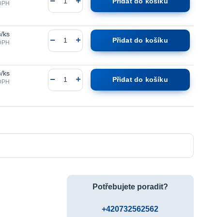
Přidat do košíku
DPH
č
/
ks
Přidat do košíku
DPH
č
/
ks
Přidat do košíku
DPH
Potřebujete poradit?
+420732562562