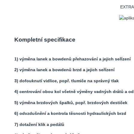
EXTRA 
Kompletní specifikace
1) výměna lanek a bowdenů přehazování a jejich seřízení
2) výměna lanek a bowdenů brzd a jejich seřízení
3) dofouknutí vidlice, popř. tlumiče na správný tlak
4) centrování obou kol včetně výměny vadných drátů a od
5) výměna brzdových špalků, popř. brzdových destiček
6) odvzdušnění a kontrola těsnosti hydraulických brzd
7) dotažení klik a pedálů