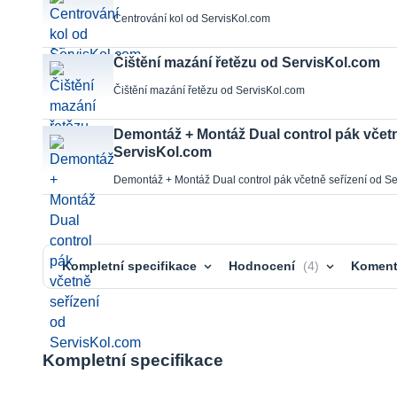
Centrování kol od ServisKol.com
Čištění mazání řetězu od ServisKol.com
Čištění mazání řetězu od ServisKol.com
Demontáž + Montáž Dual control pák včetn
ServisKol.com
Demontáž + Montáž Dual control pák včetně seřízení od S
Kompletní specifikace
Hodnocení
4
Koment
Kompletní specifikace