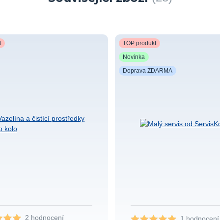
t
TOP produkt
Novinka
Doprava ZDARMA
2 hodnocení
1 hodnocení