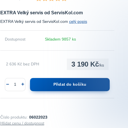
EXTRA Velký servis od ServisKol.com
EXTRA Velký servis od ServisKol.com
celý popis
Dostupnost
Skladem 9857 ks
3 190 Kč
2 636 Kč
bez DPH
/
ks
Přidat do košíku
Číslo produktu:
06022023
Hlídat cenu / dostupnost