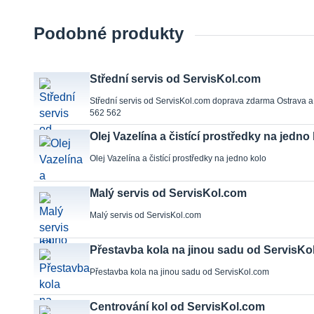
Podobné produkty
Střední servis od ServisKol.com
Střední servis od ServisKol.com doprava zdarma Ostrava a
562 562
Olej Vazelína a čistící prostředky na jedno
Olej Vazelína a čistící prostředky na jedno kolo
Malý servis od ServisKol.com
Malý servis od ServisKol.com
Přestavba kola na jinou sadu od ServisKo
Přestavba kola na jinou sadu od ServisKol.com
Centrování kol od ServisKol.com