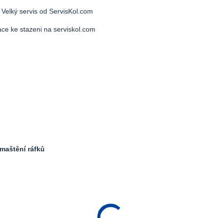
Velký servis od ServisKol.com
maštění ráfků