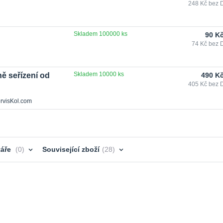
248 Kč
bez 
Skladem 100000 ks
90 K
74 Kč
bez 
Skladem 10000 ks
ě seřízení od
490 K
405 Kč
bez 
ervisKol.com
áře
0
Související zboží
28