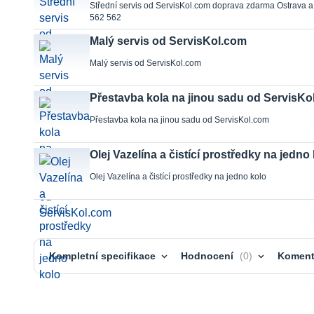
Střední servis od ServisKol.com doprava zdarma Ostrava a
562 562
Malý servis od ServisKol.com
Malý servis od ServisKol.com
Přestavba kola na jinou sadu od ServisKo
Přestavba kola na jinou sadu od ServisKol.com
Olej Vazelína a čistící prostředky na jedno
Olej Vazelína a čistící prostředky na jedno kolo
Kompletní specifikace
Hodnocení
0
Koment