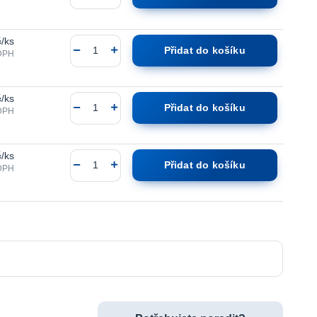
č
/
ks
Přidat do košíku
DPH
č
/
ks
Přidat do košíku
DPH
č
/
ks
Přidat do košíku
DPH