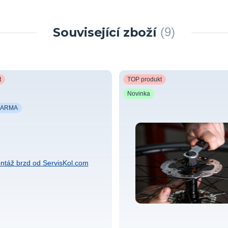
Související zboží
9
t
TOP produkt
Novinka
DARMA