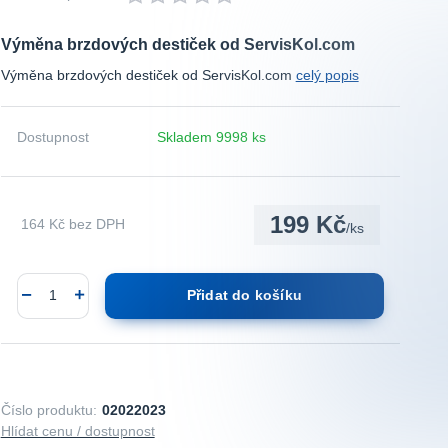
Výměna brzdových destiček od ServisKol.com
Výměna brzdových destiček od ServisKol.com
celý popis
Dostupnost
Skladem 9998 ks
199 Kč
164 Kč
bez DPH
/
ks
Přidat do košíku
Číslo produktu:
02022023
Hlídat cenu / dostupnost