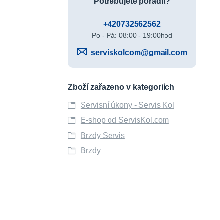
Potřebujete poradit?
+420732562562
Po - Pá: 08:00 - 19:00hod
serviskolcom@gmail.com
Zboží zařazeno v kategoriích
Servisní úkony - Servis Kol
E-shop od ServisKol.com
Brzdy Servis
Brzdy