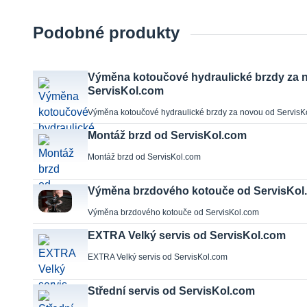
Podobné produkty
Výměna kotoučové hydraulické brzdy za 
ServisKol.com
Výměna kotoučové hydraulické brzdy za novou od ServisK
Montáž brzd od ServisKol.com
Montáž brzd od ServisKol.com
Výměna brzdového kotouče od ServisKol
Výměna brzdového kotouče od ServisKol.com
EXTRA Velký servis od ServisKol.com
EXTRA Velký servis od ServisKol.com
Střední servis od ServisKol.com