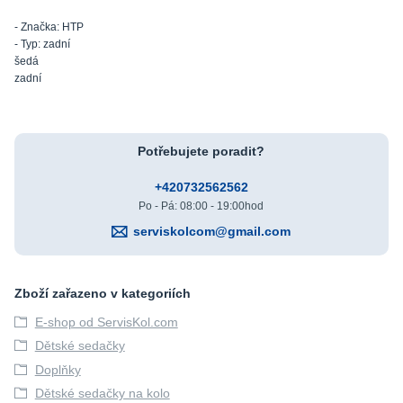
- Značka: HTP
- Typ: zadní
šedá
zadní
Potřebujete poradit?
+420732562562
Po - Pá: 08:00 - 19:00hod
serviskolcom@gmail.com
Zboží zařazeno v kategoriích
E-shop od ServisKol.com
Dětské sedačky
Doplňky
Dětské sedačky na kolo