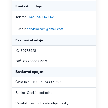
Kontaktní údaje
Telefon:
+420 732 562 562
E-mail:
serviskolcom@gmail.com
Fakturační údaje
IČ: 60773928
DIČ: CZ7509025513
Bankovní spojení
Číslo účtu: 1662717339 / 0800
Banka: Česká spořitelna
Variabilní symbol: číslo objednávky