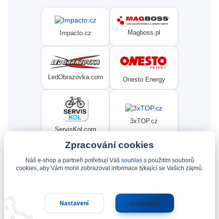
Magboss.pl
Impacto.cz
LedObrazovka.com
Onesto Energy
3xTOP.cz
ServisKol.com
Zpracování cookies
Náš e-shop a partneři potřebují Váš
souhlas
s použitím souborů
Condat
Ninex.cz
cookies, aby Vám mohli zobrazovat informace týkající se Vašich zájmů.
Nastavení
Souhlasím