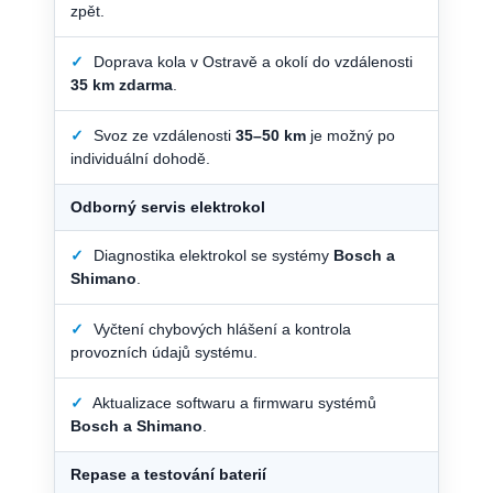
zpět.
✓
Doprava kola v Ostravě a okolí do vzdálenosti
35 km zdarma
.
✓
Svoz ze vzdálenosti
35–50 km
je možný po
individuální dohodě.
Odborný servis elektrokol
✓
Diagnostika elektrokol se systémy
Bosch a
Shimano
.
✓
Vyčtení chybových hlášení a kontrola
provozních údajů systému.
✓
Aktualizace softwaru a firmwaru systémů
Bosch a Shimano
.
Repase a testování baterií