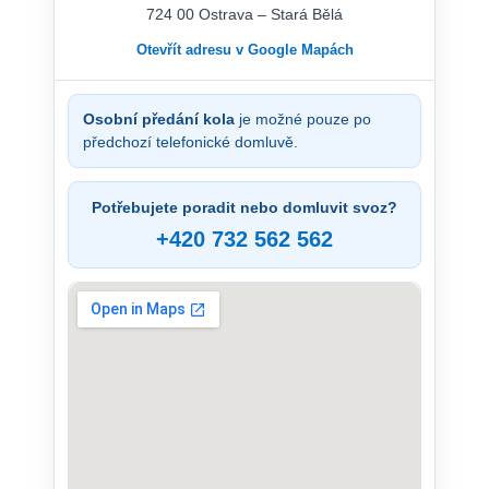
724 00 Ostrava – Stará Bělá
Otevřít adresu v Google Mapách
Osobní předání kola
je možné pouze po
předchozí telefonické domluvě.
Potřebujete poradit nebo domluvit svoz?
+420 732 562 562