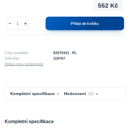
552 Kč
Přidat do košíku
Číslo produktu:
92070411 - PL
EAN kód:
119767
Hlídat cenu / dostupnost
Kompletní specifikace
Hodnocení
0
Kompletní specifikace