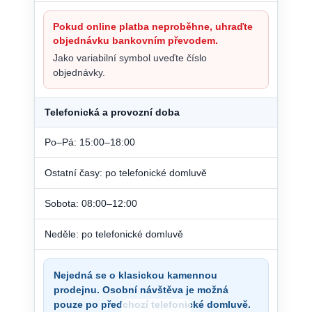
Pokud online platba neproběhne, uhraďte
objednávku bankovním převodem.
Jako variabilní symbol uveďte číslo
objednávky.
Telefonická a provozní doba
Po–Pá: 15:00–18:00
Ostatní časy: po telefonické domluvě
Sobota: 08:00–12:00
Neděle: po telefonické domluvě
Nejedná se o klasickou kamennou
prodejnu. Osobní návštěva je možná
pouze po předchozí telefonické domluvě.