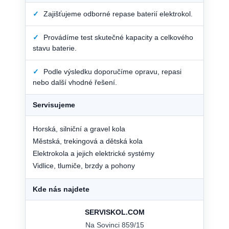
✓
Zajišťujeme odborné repase baterií elektrokol.
✓
Provádíme test skutečné kapacity a celkového
stavu baterie.
✓
Podle výsledku doporučíme opravu, repasi
nebo další vhodné řešení.
Servisujeme
Horská, silniční a gravel kola
Městská, trekingová a dětská kola
Elektrokola a jejich elektrické systémy
Vidlice, tlumiče, brzdy a pohony
Kde nás najdete
SERVISKOL.COM
Na Sovinci 859/15