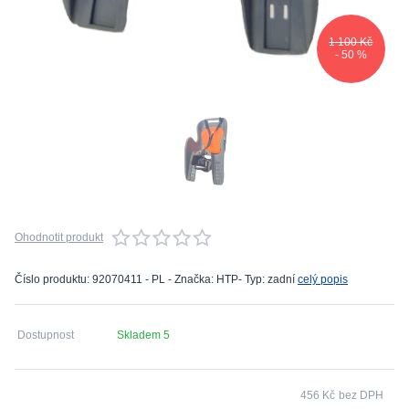
1 100 Kč
- 50 %
Ohodnotit produkt
Číslo produktu: 92070411 - PL - Značka: HTP- Typ: zadní
celý popis
Dostupnost
Skladem 5
456 Kč
bez DPH