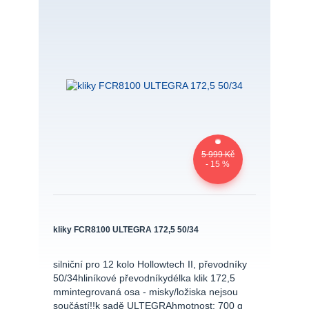
5 999 Kč
- 15 %
kliky FCR8100 ULTEGRA 172,5 50/34
silniční pro 12 kolo Hollowtech II, převodníky
50/34hliníkové převodníkydélka klik 172,5
mmintegrovaná osa - misky/ložiska nejsou
součástí!!k sadě ULTEGRAhmotnost: 700 g