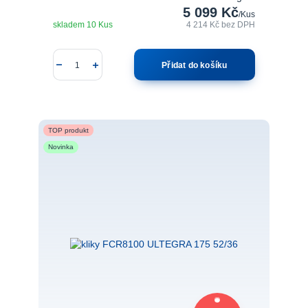
5 099 Kč
/
Kus
skladem 10 Kus
4 214 Kč
bez DPH
Přidat do košíku
TOP produkt
Novinka