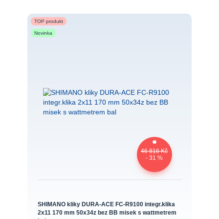
TOP produkt
Novinka
46 816 Kč
- 31 %
SHIMANO kliky DURA-ACE FC-R9100 integr.klika
2x11 170 mm 50x34z bez BB misek s wattmetrem