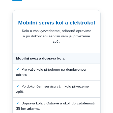
Mobilní servis kol a elektrokol
Kolo u vás vyzvedneme, odborně opravíme
a po dokončení servisu vám jej přivezeme
zpět.
Mobilní svoz a doprava kola
✓
Pro vaše kolo přijedeme na domluvenou
adresu.
✓
Po dokončení servisu vám kolo přivezeme
zpět.
✓
Doprava kola v Ostravě a okolí do vzdálenosti
35 km zdarma
.