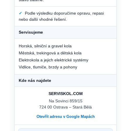
✓
Podle výsledku doporučíme opravu, repasi
nebo další vhodné řešení.
Servisujeme
Horská, silniční a gravel kola
Městská, trekingová a dětská kola
Elektrokola a jejich elektrické systémy
Vidlice, tlumiče, brzdy a pohony
Kde nás najdete
SERVISKOL.COM
Na Sovinci 859/15
724 00 Ostrava – Stará Bělá
Otevřít adresu v Google Mapách