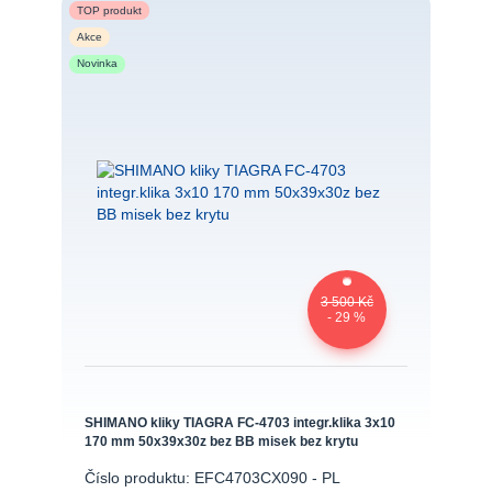
TOP produkt
Akce
Novinka
3 500 Kč
- 29 %
SHIMANO kliky TIAGRA FC-4703 integr.klika 3x10
170 mm 50x39x30z bez BB misek bez krytu
Číslo produktu: EFC4703CX090 - PL