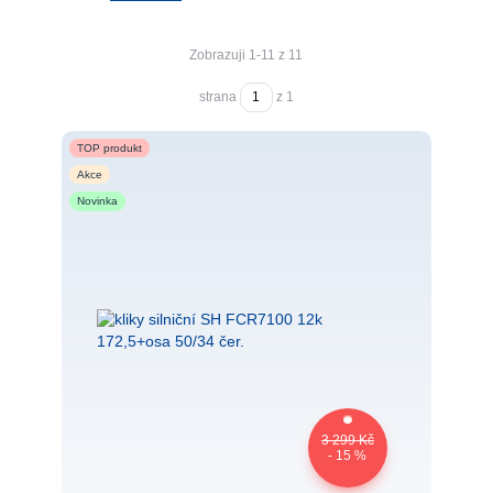
Zobrazuji 1-11 z 11
strana
z 1
TOP produkt
Akce
Novinka
3 299 Kč
- 15 %