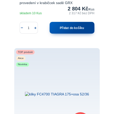
provedení v krabičcek sadě GRX
2 804 Kč
/
Kus
skladem 10 Kus
2 317 Kč
bez DPH
Přidat do košíku
TOP produkt
Akce
Novinka