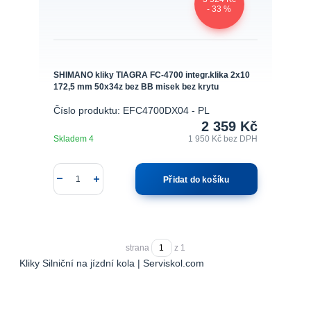
- 33 %
SHIMANO kliky TIAGRA FC-4700 integr.klika 2x10
172,5 mm 50x34z bez BB misek bez krytu
Číslo produktu: EFC4700DX04 - PL
2 359 Kč
Skladem 4
1 950 Kč
bez DPH
Přidat do košíku
strana
z 1
Kliky Silniční na jízdní kola | Serviskol.com