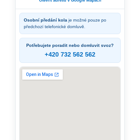
Otevřít adresu v Google Mapách
Osobní předání kola
je možné pouze po
předchozí telefonické domluvě.
Potřebujete poradit nebo domluvit svoz?
+420 732 562 562