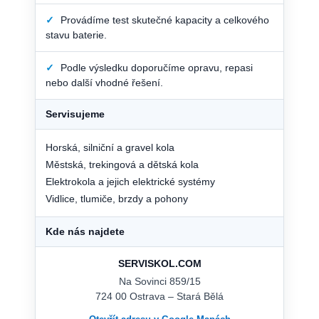
✓
Provádíme test skutečné kapacity a celkového
stavu baterie.
✓
Podle výsledku doporučíme opravu, repasi
nebo další vhodné řešení.
Servisujeme
Horská, silniční a gravel kola
Městská, trekingová a dětská kola
Elektrokola a jejich elektrické systémy
Vidlice, tlumiče, brzdy a pohony
Kde nás najdete
SERVISKOL.COM
Na Sovinci 859/15
724 00 Ostrava – Stará Bělá