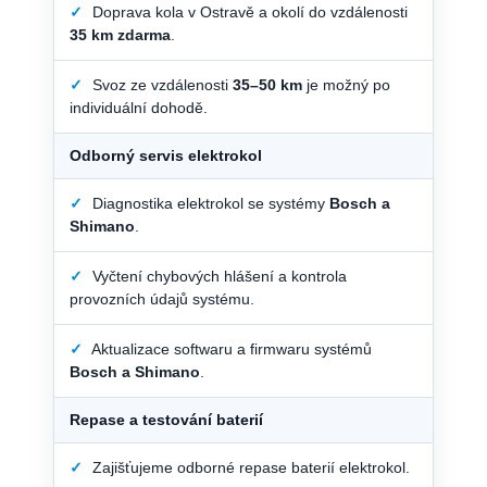
✓
Doprava kola v Ostravě a okolí do vzdálenosti
35 km zdarma
.
✓
Svoz ze vzdálenosti
35–50 km
je možný po
individuální dohodě.
Odborný servis elektrokol
✓
Diagnostika elektrokol se systémy
Bosch a
Shimano
.
✓
Vyčtení chybových hlášení a kontrola
provozních údajů systému.
✓
Aktualizace softwaru a firmwaru systémů
Bosch a Shimano
.
Repase a testování baterií
✓
Zajišťujeme odborné repase baterií elektrokol.