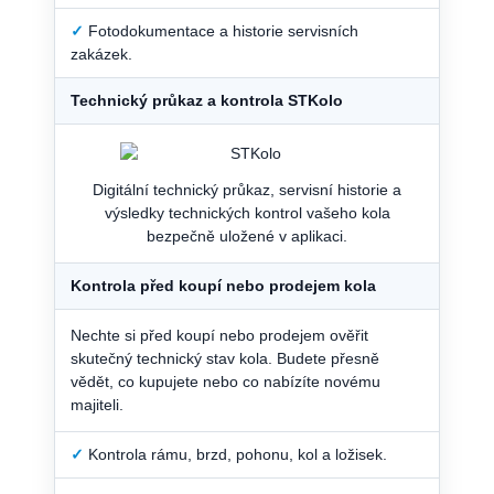
✓
Fotodokumentace a historie servisních
zakázek.
Technický průkaz a kontrola STKolo
Digitální technický průkaz, servisní historie a
výsledky technických kontrol vašeho kola
bezpečně uložené v aplikaci.
Kontrola před koupí nebo prodejem kola
Nechte si před koupí nebo prodejem ověřit
skutečný technický stav kola. Budete přesně
vědět, co kupujete nebo co nabízíte novému
majiteli.
✓
Kontrola rámu, brzd, pohonu, kol a ložisek.