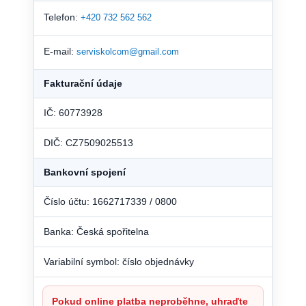
Telefon:
+420 732 562 562
E-mail:
serviskolcom@gmail.com
Fakturační údaje
IČ: 60773928
DIČ: CZ7509025513
Bankovní spojení
Číslo účtu: 1662717339 / 0800
Banka: Česká spořitelna
Variabilní symbol: číslo objednávky
Pokud online platba neproběhne, uhraďte