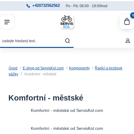
+420732562562
Po - Pá: 08:00 - 19:00hod
0
Úvod
E-shop od ServisKol.com
Komponenty
Řadící a brzdové
páčky
Komfortní - městské
Komfortní - městské
Komfortní - městské od ServisKol.com
Komfortní - městské od ServisKol.com