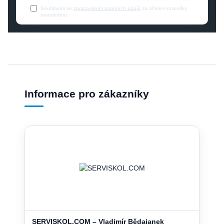
Souhlasím se
zpracováním osobních údajů
za účelem rozesílky
newsletteru.
Informace pro zákazníky
SERVISKOL.COM – Vladimír Bědajanek