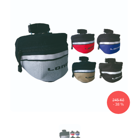
245 Kč
- 38 %