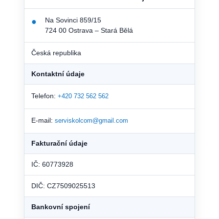
Na Sovinci 859/15
●
724 00 Ostrava – Stará Bělá
Česká republika
Kontaktní údaje
Telefon:
+420 732 562 562
E-mail:
serviskolcom@gmail.com
Fakturační údaje
IČ: 60773928
DIČ: CZ7509025513
Bankovní spojení