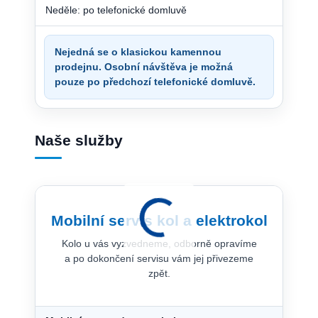
Neděle: po telefonické domluvě
Nejedná se o klasickou kamennou
prodejnu. Osobní návštěva je možná
pouze po předchozí telefonické domluvě.
Naše služby
Mobilní servis kol a elektrokol
Kolo u vás vyzvedneme, odborně opravíme
a po dokončení servisu vám jej přivezeme
zpět.