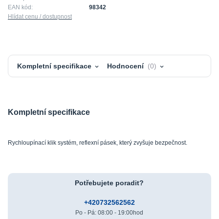
EAN kód:
98342
Hlídat cenu / dostupnost
Kompletní specifikace
Hodnocení
0
Kompletní specifikace
Rychloupínací klik systém, reflexní pásek, který zvyšuje bezpečnost.
Potřebujete poradit?
+420732562562
Po - Pá: 08:00 - 19:00hod