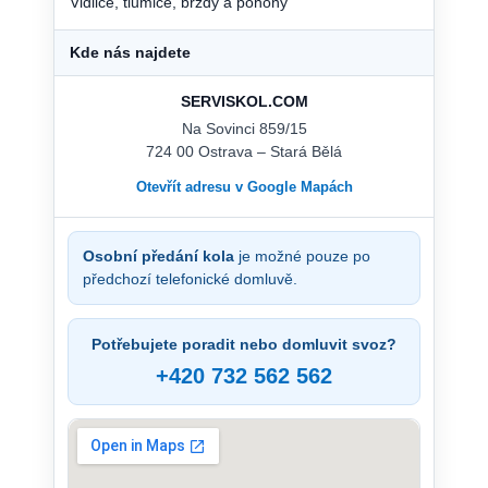
Vidlice, tlumiče, brzdy a pohony
Kde nás najdete
SERVISKOL.COM
Na Sovinci 859/15
724 00 Ostrava – Stará Bělá
Otevřít adresu v Google Mapách
Osobní předání kola
je možné pouze po
předchozí telefonické domluvě.
Potřebujete poradit nebo domluvit svoz?
+420 732 562 562