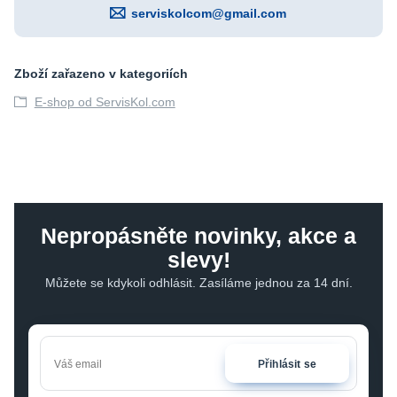
serviskolcom@gmail.com
Zboží zařazeno v kategoriích
E-shop od ServisKol.com
Nepropásněte novinky, akce a
slevy!
Můžete se kdykoli odhlásit. Zasíláme jednou za 14 dní.
Přihlásit se