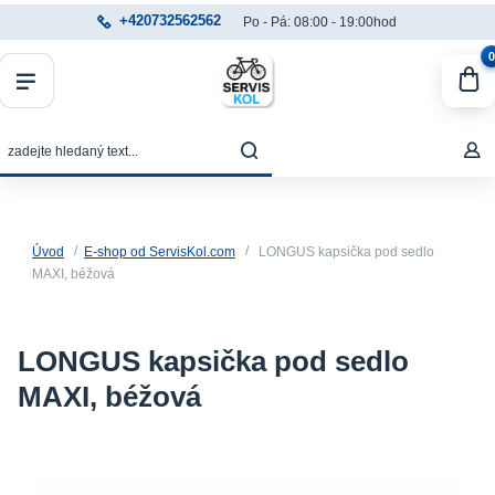
+420732562562
Po - Pá: 08:00 - 19:00hod
0
Úvod
E-shop od ServisKol.com
LONGUS kapsička pod sedlo
MAXI, béžová
LONGUS kapsička pod sedlo
MAXI, béžová