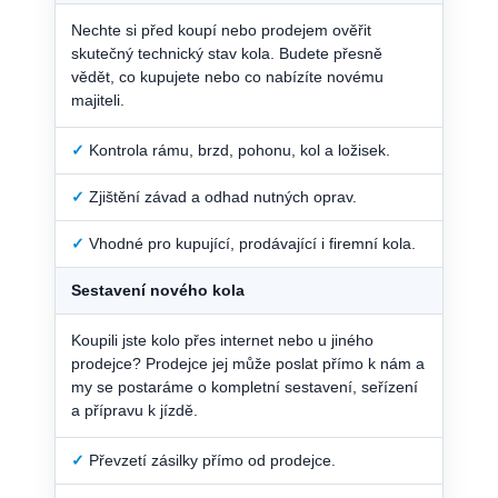
Nechte si před koupí nebo prodejem ověřit
skutečný technický stav kola. Budete přesně
vědět, co kupujete nebo co nabízíte novému
majiteli.
✓
Kontrola rámu, brzd, pohonu, kol a ložisek.
✓
Zjištění závad a odhad nutných oprav.
✓
Vhodné pro kupující, prodávající i firemní kola.
Sestavení nového kola
Koupili jste kolo přes internet nebo u jiného
prodejce? Prodejce jej může poslat přímo k nám a
my se postaráme o kompletní sestavení, seřízení
a přípravu k jízdě.
✓
Převzetí zásilky přímo od prodejce.