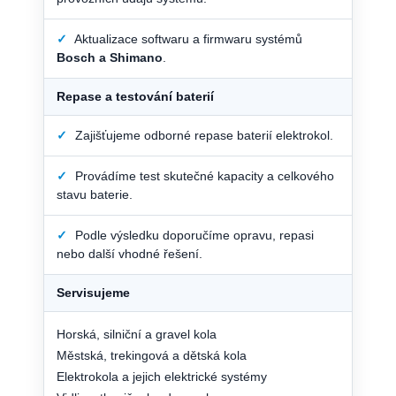
✓
Aktualizace softwaru a firmwaru systémů
Bosch a Shimano
.
Repase a testování baterií
✓
Zajišťujeme odborné repase baterií elektrokol.
✓
Provádíme test skutečné kapacity a celkového
stavu baterie.
✓
Podle výsledku doporučíme opravu, repasi
nebo další vhodné řešení.
Servisujeme
Horská, silniční a gravel kola
Městská, trekingová a dětská kola
Elektrokola a jejich elektrické systémy