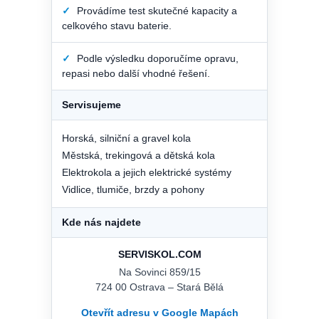
✓
Provádíme test skutečné kapacity a
celkového stavu baterie.
✓
Podle výsledku doporučíme opravu,
repasi nebo další vhodné řešení.
Servisujeme
Horská, silniční a gravel kola
Městská, trekingová a dětská kola
Elektrokola a jejich elektrické systémy
Vidlice, tlumiče, brzdy a pohony
Kde nás najdete
SERVISKOL.COM
Na Sovinci 859/15
724 00 Ostrava – Stará Bělá
Otevřít adresu v Google Mapách