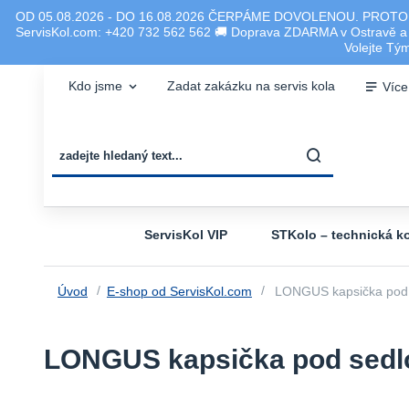
OD 05.08.2026 - DO 16.08.2026 ČERPÁME DOVOLENOU. PROTO
ServisKol.com: +420 732 562 562 🚚 Doprava ZDARMA v Ostravě a ok
Volejte T
Kdo jsme
Zadat zakázku na servis kola
Více
ServisKol VIP
STKolo – technická ko
Úvod
E-shop od ServisKol.com
LONGUS kapsička pod 
LONGUS kapsička pod sedl