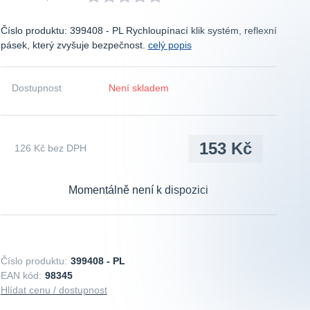
Číslo produktu: 399408 - PL Rychloupínací klik systém, reflexní
pásek, který zvyšuje bezpečnost.
celý popis
Dostupnost
Není skladem
153 Kč
126 Kč
bez DPH
Momentálně není k dispozici
Číslo produktu:
399408 - PL
EAN kód:
98345
Hlídat cenu / dostupnost