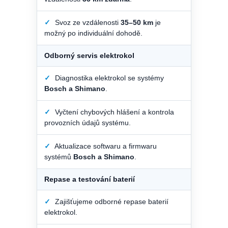
✓
Svoz ze vzdálenosti
35–50 km
je
možný po individuální dohodě.
Odborný servis elektrokol
✓
Diagnostika elektrokol se systémy
Bosch a Shimano
.
✓
Vyčtení chybových hlášení a kontrola
provozních údajů systému.
✓
Aktualizace softwaru a firmwaru
systémů
Bosch a Shimano
.
Repase a testování baterií
✓
Zajišťujeme odborné repase baterií
elektrokol.