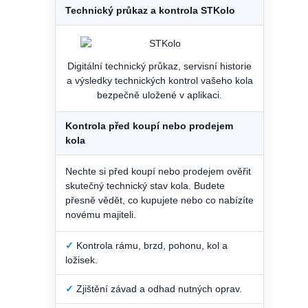
Technický průkaz a kontrola STKolo
Digitální technický průkaz, servisní historie
a výsledky technických kontrol vašeho kola
bezpečně uložené v aplikaci.
Kontrola před koupí nebo prodejem
kola
Nechte si před koupí nebo prodejem ověřit
skutečný technický stav kola. Budete
přesně vědět, co kupujete nebo co nabízíte
novému majiteli.
✓
Kontrola rámu, brzd, pohonu, kol a
ložisek.
✓
Zjištění závad a odhad nutných oprav.