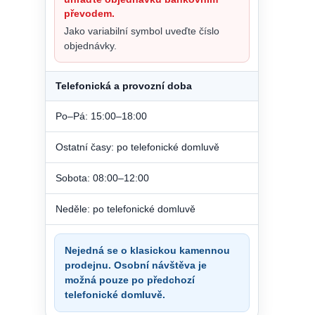
převodem.
Jako variabilní symbol uveďte číslo
objednávky.
Telefonická a provozní doba
Po–Pá: 15:00–18:00
Ostatní časy: po telefonické domluvě
Sobota: 08:00–12:00
Neděle: po telefonické domluvě
Nejedná se o klasickou kamennou
prodejnu. Osobní návštěva je
možná pouze po předchozí
telefonické domluvě.