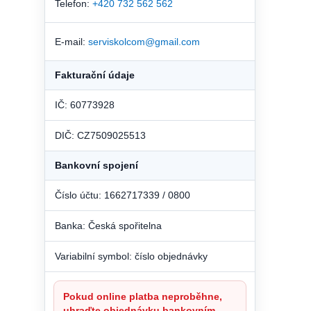
Telefon:
+420 732 562 562
E-mail:
serviskolcom@gmail.com
Fakturační údaje
IČ: 60773928
DIČ: CZ7509025513
Bankovní spojení
Číslo účtu: 1662717339 / 0800
Banka: Česká spořitelna
Variabilní symbol: číslo objednávky
Pokud online platba neproběhne,
uhraďte objednávku bankovním