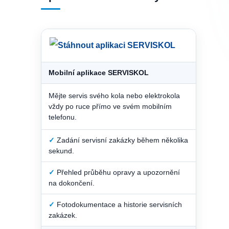
Mobilní aplikace SERVISKOL
Mějte servis svého kola nebo elektrokola
vždy po ruce přímo ve svém mobilním
telefonu.
✓
Zadání servisní zakázky během několika
sekund.
✓
Přehled průběhu opravy a upozornění
na dokončení.
✓
Fotodokumentace a historie servisních
zakázek.