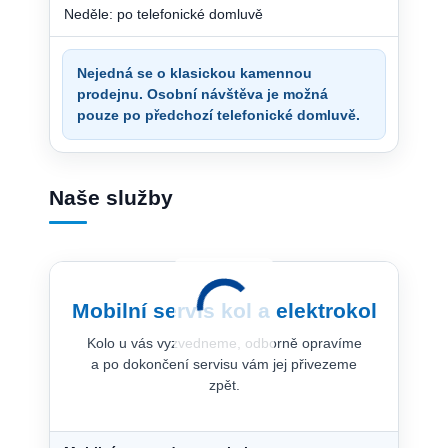
Neděle: po telefonické domluvě
Nejedná se o klasickou kamennou
prodejnu. Osobní návštěva je možná
pouze po předchozí telefonické domluvě.
Naše služby
Mobilní servis kol a elektrokol
Kolo u vás vyzvedneme, odborně opravíme
a po dokončení servisu vám jej přivezeme
zpět.