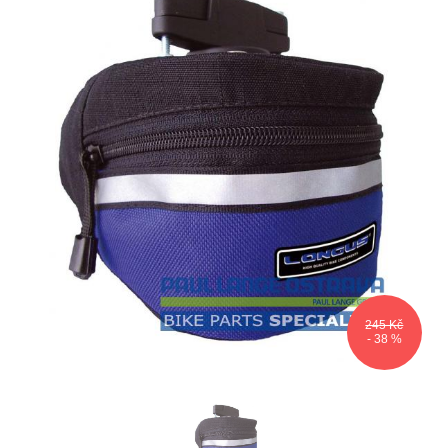
245 Kč
- 38 %