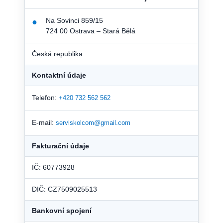
Na Sovinci 859/15
●
724 00 Ostrava – Stará Bělá
Česká republika
Kontaktní údaje
Telefon:
+420 732 562 562
E-mail:
serviskolcom@gmail.com
Fakturační údaje
IČ: 60773928
DIČ: CZ7509025513
Bankovní spojení