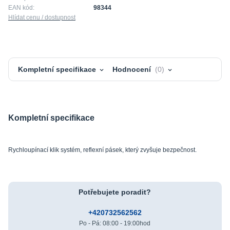
EAN kód:
98344
Hlídat cenu / dostupnost
Kompletní specifikace
Hodnocení
0
Kompletní specifikace
Rychloupínací klik systém, reflexní pásek, který zvyšuje bezpečnost.
Potřebujete poradit?
+420732562562
Po - Pá: 08:00 - 19:00hod