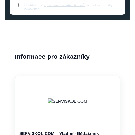
Souhlasím se
zpracováním osobních údajů
za účelem rozesílky
newsletteru.
Informace pro zákazníky
SERVISKOL.COM – Vladimír Bědajanek