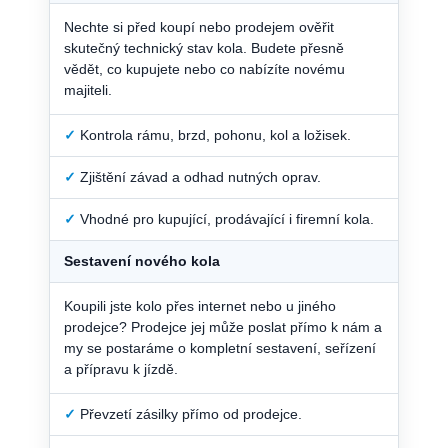
Nechte si před koupí nebo prodejem ověřit
skutečný technický stav kola. Budete přesně
vědět, co kupujete nebo co nabízíte novému
majiteli.
✓
Kontrola rámu, brzd, pohonu, kol a ložisek.
✓
Zjištění závad a odhad nutných oprav.
✓
Vhodné pro kupující, prodávající i firemní kola.
Sestavení nového kola
Koupili jste kolo přes internet nebo u jiného
prodejce? Prodejce jej může poslat přímo k nám a
my se postaráme o kompletní sestavení, seřízení
a přípravu k jízdě.
✓
Převzetí zásilky přímo od prodejce.