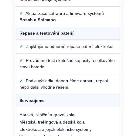
✓
Aktualizace softwaru a firmwaru systémů
Bosch a Shimano
.
Repase a testování baterií
✓
Zajišťujeme odborné repase baterií elektrokol.
✓
Provádíme test skutečné kapacity a celkového
stavu baterie.
✓
Podle výsledku doporučíme opravu, repasi
nebo další vhodné řešení.
Servisujeme
Horská, silniční a gravel kola
Městská, trekingová a dětská kola
Elektrokola a jejich elektrické systémy