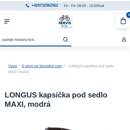
+420732562562
Po - Pá: 08:00 - 19:00hod
0
Úvod
E-shop od ServisKol.com
LONGUS kapsička pod sedlo
MAXI, modrá
LONGUS kapsička pod sedlo
MAXI, modrá