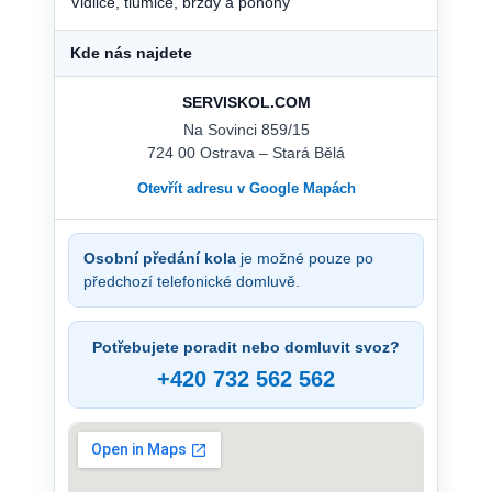
Vidlice, tlumiče, brzdy a pohony
Kde nás najdete
SERVISKOL.COM
Na Sovinci 859/15
724 00 Ostrava – Stará Bělá
Otevřít adresu v Google Mapách
Osobní předání kola
je možné pouze po
předchozí telefonické domluvě.
Potřebujete poradit nebo domluvit svoz?
+420 732 562 562