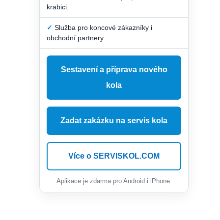
krabici.
✓
Služba pro koncové zákazníky i
obchodní partnery.
Sestavení a příprava nového
kola
Zadat zakázku na servis kola
Více o SERVISKOL.COM
Aplikace je zdarma pro Android i iPhone.