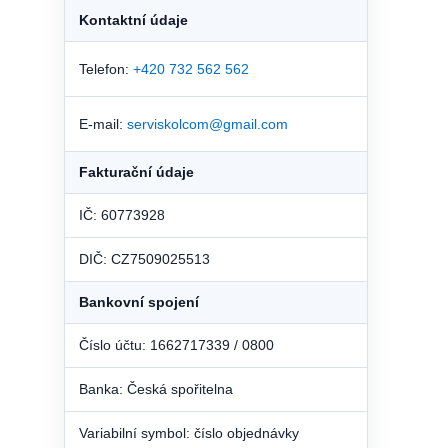
Kontaktní údaje
Telefon:
+420 732 562 562
E-mail:
serviskolcom@gmail.com
Fakturační údaje
IČ: 60773928
DIČ: CZ7509025513
Bankovní spojení
Číslo účtu: 1662717339 / 0800
Banka: Česká spořitelna
Variabilní symbol: číslo objednávky