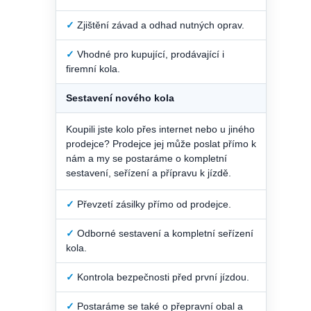
✓
Zjištění závad a odhad nutných oprav.
✓
Vhodné pro kupující, prodávající i
firemní kola.
Sestavení nového kola
Koupili jste kolo přes internet nebo u jiného
prodejce? Prodejce jej může poslat přímo k
nám a my se postaráme o kompletní
sestavení, seřízení a přípravu k jízdě.
✓
Převzetí zásilky přímo od prodejce.
✓
Odborné sestavení a kompletní seřízení
kola.
✓
Kontrola bezpečnosti před první jízdou.
✓
Postaráme se také o přepravní obal a