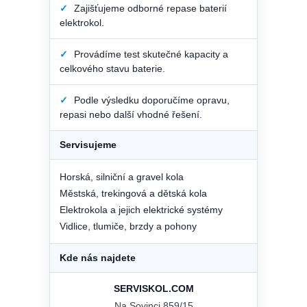
✓
Zajišťujeme odborné repase baterií
elektrokol.
✓
Provádíme test skutečné kapacity a
celkového stavu baterie.
✓
Podle výsledku doporučíme opravu,
repasi nebo další vhodné řešení.
Servisujeme
Horská, silniční a gravel kola
Městská, trekingová a dětská kola
Elektrokola a jejich elektrické systémy
Vidlice, tlumiče, brzdy a pohony
Kde nás najdete
SERVISKOL.COM
Na Sovinci 859/15