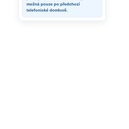
možná pouze po předchozí
telefonické domluvě.