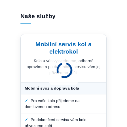
Naše služby
Mobilní servis kol a
elektrokol
Kolo u vás vyzvedneme, odborně
opravíme a po dokončení servisu vám jej
přivezeme zpět.
Mobilní svoz a doprava kola
✓
Pro vaše kolo přijedeme na
domluvenou adresu.
✓
Po dokončení servisu vám kolo
přivezeme zpět.