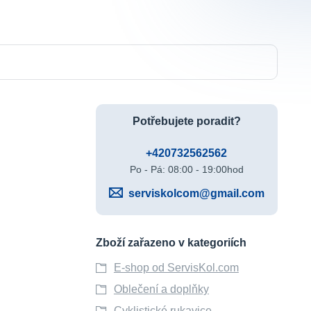
Potřebujete poradit?
+420732562562
Po - Pá: 08:00 - 19:00hod
serviskolcom@gmail.com
Zboží zařazeno v kategoriích
E-shop od ServisKol.com
Oblečení a doplňky
Cyklistické rukavice