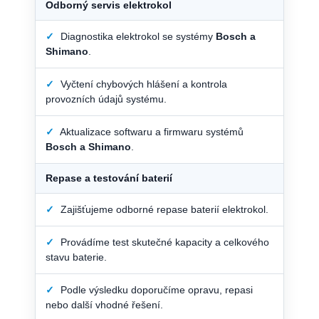
Odborný servis elektrokol
✓
Diagnostika elektrokol se systémy
Bosch a
Shimano
.
✓
Vyčtení chybových hlášení a kontrola
provozních údajů systému.
✓
Aktualizace softwaru a firmwaru systémů
Bosch a Shimano
.
Repase a testování baterií
✓
Zajišťujeme odborné repase baterií elektrokol.
✓
Provádíme test skutečné kapacity a celkového
stavu baterie.
✓
Podle výsledku doporučíme opravu, repasi
nebo další vhodné řešení.