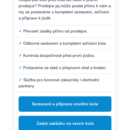
prodejce? Prodejce jej může poslat přímo k nám a
my se postaráme o kompletní sestavení, seřízení
a přípravu k jízdě.
✓
Převzetí zásilky přímo od prodejce.
✓
Odborné sestavení a kompletní seřízení kola.
✓
Kontrola bezpečnosti před první jízdou.
✓
Postaráme se také o přepravní obal a krabici.
✓
Služba pro koncové zákazníky i obchodní
partnery.
Sestavení a příprava nového kola
Zadat zakázku na servis kola