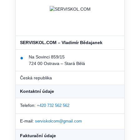
SERVISKOL.COM – Vladimír Bědajanek
Na Sovinci 859/15
●
724 00 Ostrava – Stará Bělá
Česká republika
Kontaktní údaje
Telefon:
+420 732 562 562
E-mail:
serviskolcom@gmail.com
Fakturační údaje