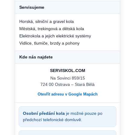
Servisujeme
Horská, silniční a gravel kola
Městská, trekingová a dětská kola
Elektrokola a jejich elektrické systémy
Vidlice, tlumiče, brzdy a pohony
Kde nás najdete
SERVISKOL.COM
Na Sovinci 859/15
724 00 Ostrava – Stará Bělá
Otevřít adresu v Google Mapách
Osobní předání kola
je možné pouze po
předchozí telefonické domluvě.