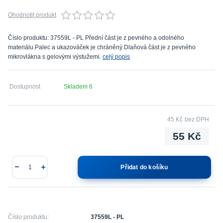
Ohodnotit produkt
Číslo produktu: 37559L - PL Přední část je z pevného a odolného
materiálu.Palec a ukazováček je chráněný.Dlaňová část je z pevného
mikrovlákna s gelovými výstužemi.
celý popis
Dostupnost
Skladem 6
45 Kč
bez DPH
55 Kč
Přidat do košíku
Číslo produktu:
37559L - PL