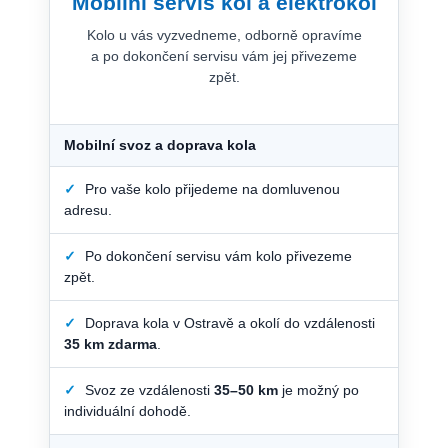
Mobilní servis kol a elektrokol
Kolo u vás vyzvedneme, odborně opravíme
a po dokončení servisu vám jej přivezeme
zpět.
Mobilní svoz a doprava kola
✓
Pro vaše kolo přijedeme na domluvenou
adresu.
✓
Po dokončení servisu vám kolo přivezeme
zpět.
✓
Doprava kola v Ostravě a okolí do vzdálenosti
35 km zdarma
.
✓
Svoz ze vzdálenosti
35–50 km
je možný po
individuální dohodě.