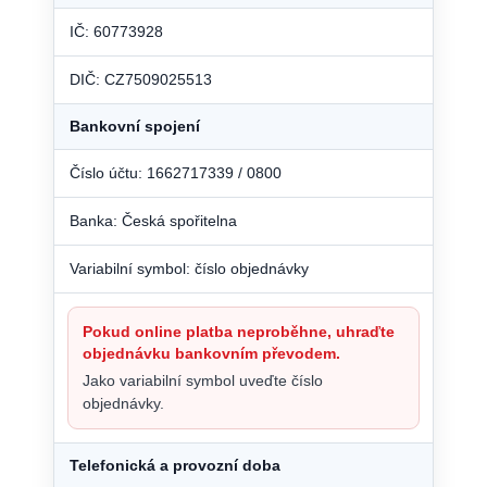
IČ: 60773928
DIČ: CZ7509025513
Bankovní spojení
Číslo účtu: 1662717339 / 0800
Banka: Česká spořitelna
Variabilní symbol: číslo objednávky
Pokud online platba neproběhne, uhraďte
objednávku bankovním převodem.
Jako variabilní symbol uveďte číslo
objednávky.
Telefonická a provozní doba