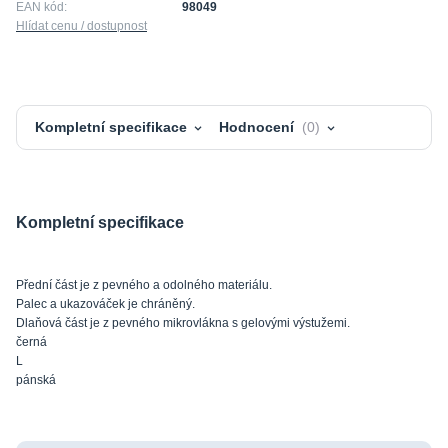
EAN kód:
98049
Hlídat cenu / dostupnost
Kompletní specifikace
Hodnocení
0
Kompletní specifikace
Přední část je z pevného a odolného materiálu.
Palec a ukazováček je chráněný.
Dlaňová část je z pevného mikrovlákna s gelovými výstužemi.
černá
L
pánská