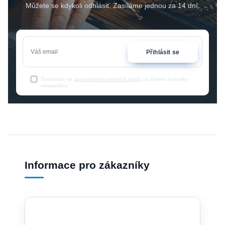
Můžete se kdykoli odhlásit. Zasíláme jednou za 14 dní.
Přihlásit se
Souhlasím se
zpracováním osobních údajů
za účelem rozesílky
newsletteru.
Informace pro zákazníky