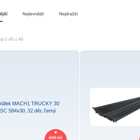
Nejlevnější
Nejdražší
ější
ji 1-45 z 45
899 Kč