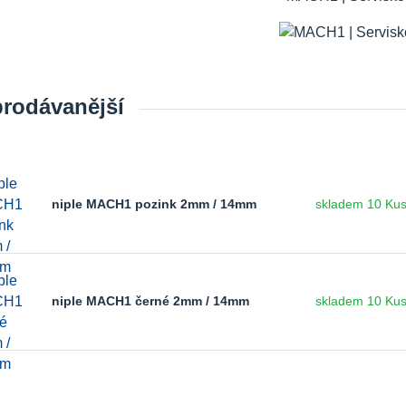
prodávanější
niple MACH1 pozink 2mm / 14mm
skladem 10 Ku
niple MACH1 černé 2mm / 14mm
skladem 10 Ku