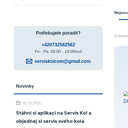
Nejnov
Potřebujete poradit?
Zobrazu
+420732562562
Po - Pá: 08:00 - 19:00hod
serviskolcom@gmail.com
Novinky
02.10.2025
Stáhni si aplikaci na Servis Kol a
objednej si servis svého kola