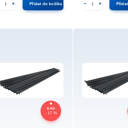
Přidat do košíku
Přida
6 Kč
- 17 %