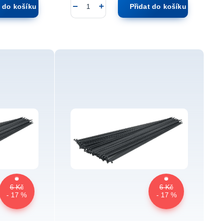
t do košíku
Přidat do košíku
6 Kč
6 Kč
- 17 %
- 17 %