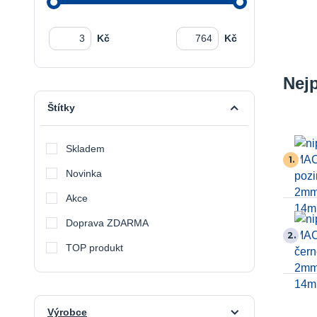
Kč
Kč
Nej
Štítky
Skladem
1.
Novinka
Akce
Doprava ZDARMA
2.
TOP produkt
Výrobce