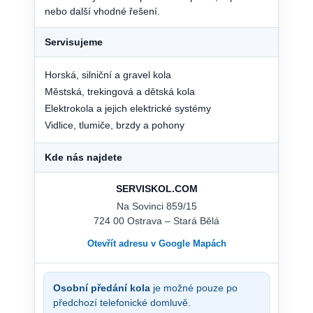
nebo další vhodné řešení.
Servisujeme
Horská, silniční a gravel kola
Městská, trekingová a dětská kola
Elektrokola a jejich elektrické systémy
Vidlice, tlumiče, brzdy a pohony
Kde nás najdete
SERVISKOL.COM
Na Sovinci 859/15
724 00 Ostrava – Stará Bělá
Otevřít adresu v Google Mapách
Osobní předání kola
je možné pouze po
předchozí telefonické domluvě.