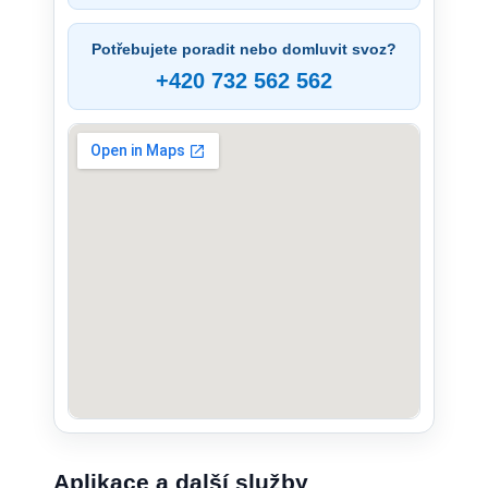
Potřebujete poradit nebo domluvit svoz?
+420 732 562 562
Aplikace a další služby