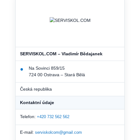
SERVISKOL.COM – Vladimír Bědajanek
Na Sovinci 859/15
●
724 00 Ostrava – Stará Bělá
Česká republika
Kontaktní údaje
Telefon:
+420 732 562 562
E-mail:
serviskolcom@gmail.com