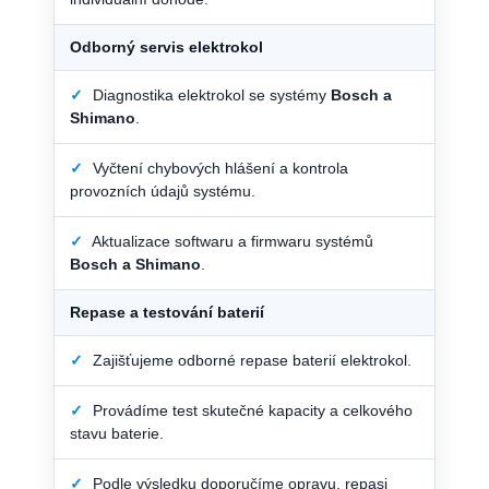
Odborný servis elektrokol
✓
Diagnostika elektrokol se systémy
Bosch a
Shimano
.
✓
Vyčtení chybových hlášení a kontrola
provozních údajů systému.
✓
Aktualizace softwaru a firmwaru systémů
Bosch a Shimano
.
Repase a testování baterií
✓
Zajišťujeme odborné repase baterií elektrokol.
✓
Provádíme test skutečné kapacity a celkového
stavu baterie.
✓
Podle výsledku doporučíme opravu, repasi