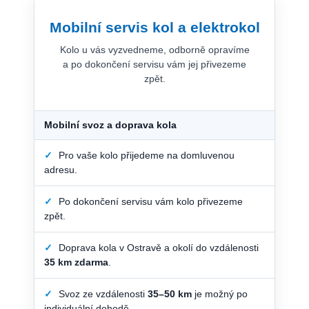
Mobilní servis kol a elektrokol
Kolo u vás vyzvedneme, odborně opravíme
a po dokončení servisu vám jej přivezeme
zpět.
Mobilní svoz a doprava kola
✓
Pro vaše kolo přijedeme na domluvenou
adresu.
✓
Po dokončení servisu vám kolo přivezeme
zpět.
✓
Doprava kola v Ostravě a okolí do vzdálenosti
35 km zdarma
.
✓
Svoz ze vzdálenosti
35–50 km
je možný po
individuální dohodě.