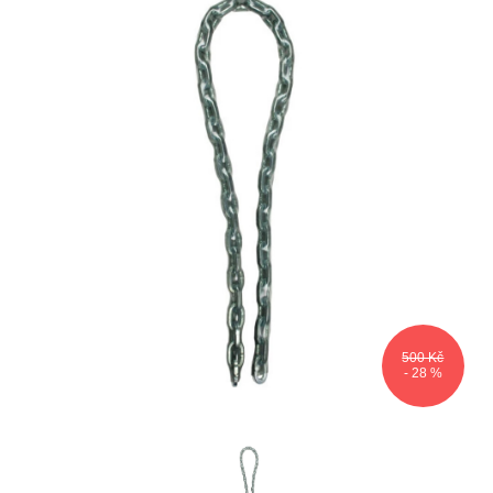
500 Kč
- 28 %