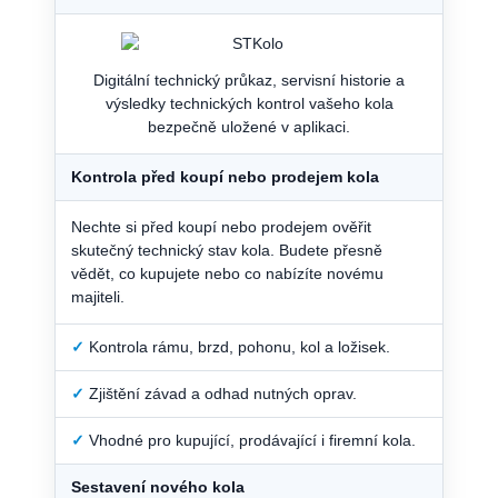
Digitální technický průkaz, servisní historie a
výsledky technických kontrol vašeho kola
bezpečně uložené v aplikaci.
Kontrola před koupí nebo prodejem kola
Nechte si před koupí nebo prodejem ověřit
skutečný technický stav kola. Budete přesně
vědět, co kupujete nebo co nabízíte novému
majiteli.
✓
Kontrola rámu, brzd, pohonu, kol a ložisek.
✓
Zjištění závad a odhad nutných oprav.
✓
Vhodné pro kupující, prodávající i firemní kola.
Sestavení nového kola