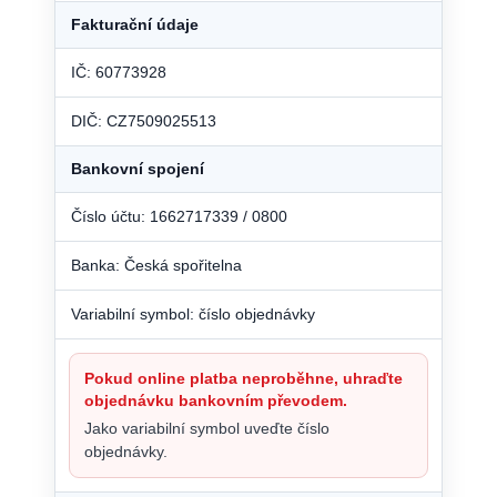
Fakturační údaje
IČ: 60773928
DIČ: CZ7509025513
Bankovní spojení
Číslo účtu: 1662717339 / 0800
Banka: Česká spořitelna
Variabilní symbol: číslo objednávky
Pokud online platba neproběhne, uhraďte
objednávku bankovním převodem.
Jako variabilní symbol uveďte číslo
objednávky.