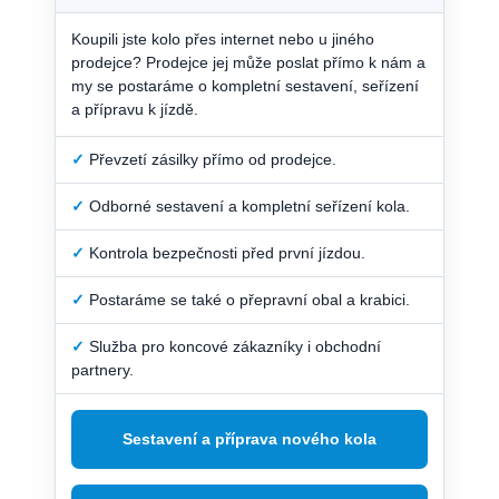
Koupili jste kolo přes internet nebo u jiného
prodejce? Prodejce jej může poslat přímo k nám a
my se postaráme o kompletní sestavení, seřízení
a přípravu k jízdě.
✓
Převzetí zásilky přímo od prodejce.
✓
Odborné sestavení a kompletní seřízení kola.
✓
Kontrola bezpečnosti před první jízdou.
✓
Postaráme se také o přepravní obal a krabici.
✓
Služba pro koncové zákazníky i obchodní
partnery.
Sestavení a příprava nového kola