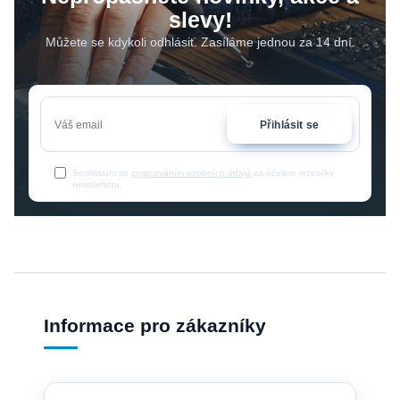
slevy!
Můžete se kdykoli odhlásit. Zasíláme jednou za 14 dní.
Přihlásit se
Souhlasím se
zpracováním osobních údajů
za účelem rozesílky
newsletteru.
Informace pro zákazníky