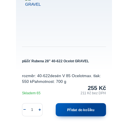
plášť Rubena 28" 40-622 Ocelot GRAVEL
rozměr: 40-622desén V 85 Ocelotmax. tlak:
550 kPahmotnost: 700 g
255 Kč
Skladem 65
211 Kč
bez DPH
Přidat do košíku