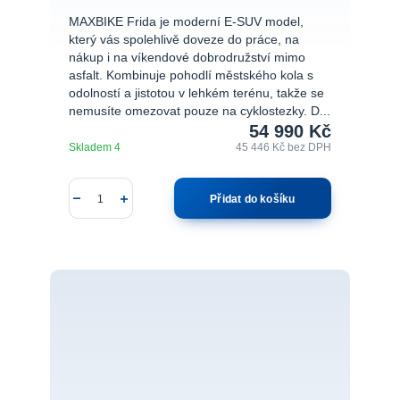
MAXBIKE Frida je moderní E-SUV model,
který vás spolehlivě doveze do práce, na
nákup i na víkendové dobrodružství mimo
asfalt. Kombinuje pohodlí městského kola s
odolností a jistotou v lehkém terénu, takže se
nemusíte omezovat pouze na cyklostezky. D...
54 990 Kč
Skladem 4
45 446 Kč
bez DPH
Přidat do košíku