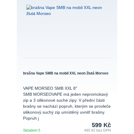
brašna Vape SMB na mobil XXL neon žlutá Morseo
VAPE MORSEO SMB XXL 8"
SMB MORSEOVAPE má jeden nepromokavý
zip a 3 silikonové suché zipy. V přední části
brašny se nachází popruh, kterým se provleče
silikonový suchý zip umístěný uvnitř brašny.
Popruh j
599 Kč
Skladem 5
495 Kč
bez DPH