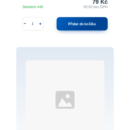
79 Kč
Skladem 446
65 Kč
bez DPH
Přidat do košíku