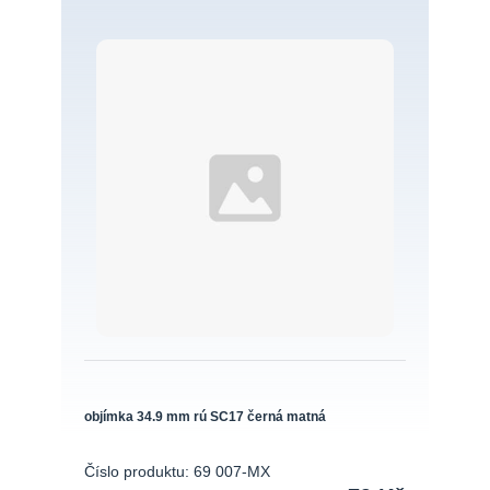
objímka 34.9 mm rú SC17 černá matná
Číslo produktu: 69 007-MX