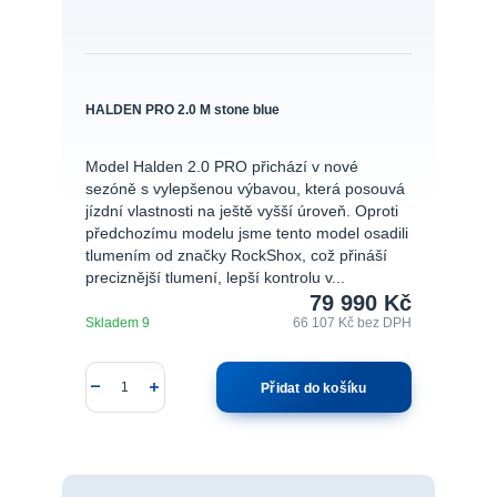
HALDEN PRO 2.0 M stone blue
Model Halden 2.0 PRO přichází v nové
sezóně s vylepšenou výbavou, která posouvá
jízdní vlastnosti na ještě vyšší úroveň. Oproti
předchozímu modelu jsme tento model osadili
tlumením od značky RockShox, což přináší
preciznější tlumení, lepší kontrolu v...
79 990 Kč
Skladem 9
66 107 Kč
bez DPH
Přidat do košíku