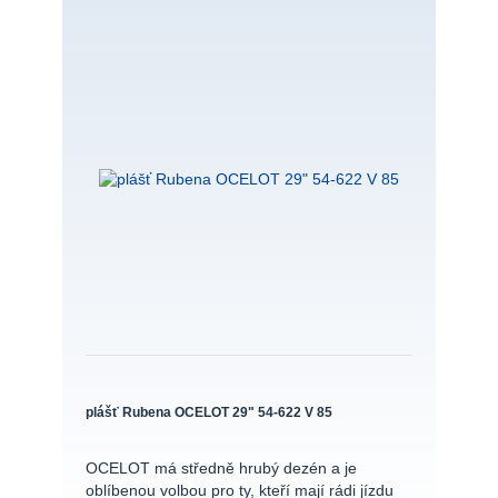
plášť Rubena OCELOT 29" 54-622 V 85
OCELOT má středně hrubý dezén a je
oblíbenou volbou pro ty, kteří mají rádi jízdu