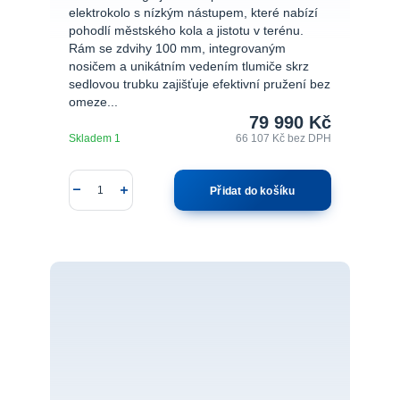
elektrokolo s nízkým nástupem, které nabízí
pohodlí městského kola a jistotu v terénu.
Rám se zdvihy 100 mm, integrovaným
nosičem a unikátním vedením tlumiče skrz
sedlovou trubku zajišťuje efektivní pružení bez
omeze...
79 990 Kč
Skladem 1
66 107 Kč
bez DPH
Přidat do košíku