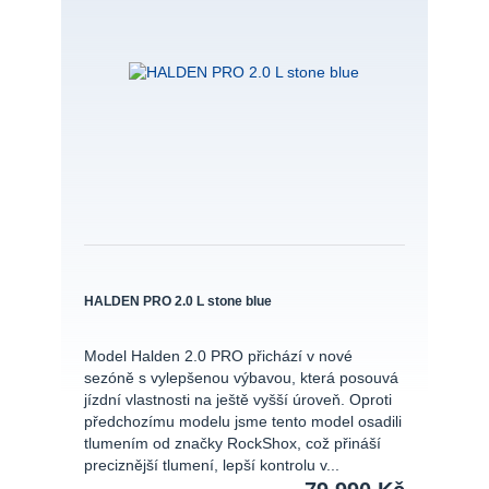
HALDEN PRO 2.0 L stone blue
Model Halden 2.0 PRO přichází v nové
sezóně s vylepšenou výbavou, která posouvá
jízdní vlastnosti na ještě vyšší úroveň. Oproti
předchozímu modelu jsme tento model osadili
tlumením od značky RockShox, což přináší
preciznější tlumení, lepší kontrolu v...