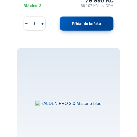
79 990 Kč
Skladem 3
66 107 Kč
bez DPH
Přidat do košíku