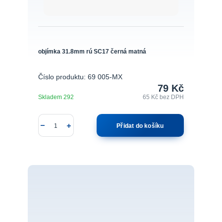
objímka 31.8mm rú SC17 černá matná
Číslo produktu: 69 005-MX
79 Kč
Skladem 292
65 Kč
bez DPH
Přidat do košíku