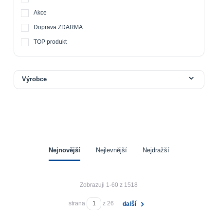
Akce
Doprava ZDARMA
TOP produkt
Výrobce
Nejnovější
Nejlevnější
Nejdražší
Zobrazuji 1-60 z 1518
strana
z 26
další