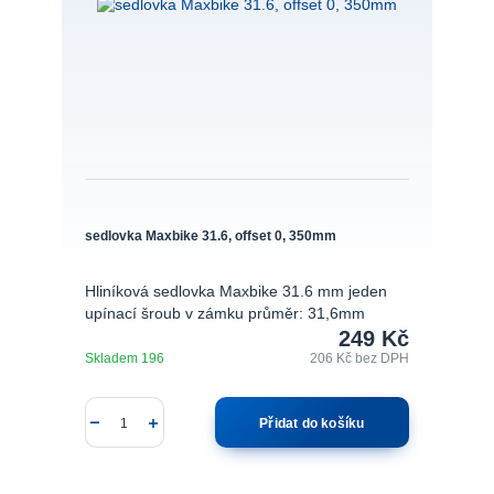
sedlovka Maxbike 31.6, offset 0, 350mm
Hliníková sedlovka Maxbike 31.6 mm jeden
upínací šroub v zámku průměr: 31,6mm
249 Kč
Skladem 196
206 Kč
bez DPH
Přidat do košíku