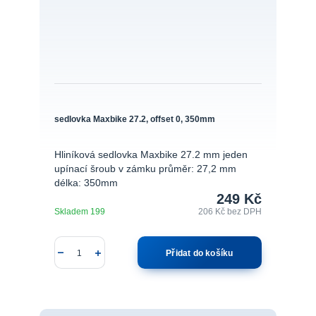
sedlovka Maxbike 27.2, offset 0, 350mm
Hliníková sedlovka Maxbike 27.2 mm jeden
upínací šroub v zámku průměr: 27,2 mm
délka: 350mm
249 Kč
Skladem 199
206 Kč
bez DPH
Přidat do košíku