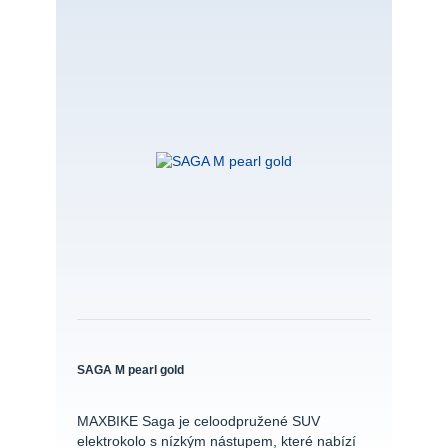
SAGA M pearl gold
MAXBIKE Saga je celoodpružené SUV
elektrokolo s nízkým nástupem, které nabízí