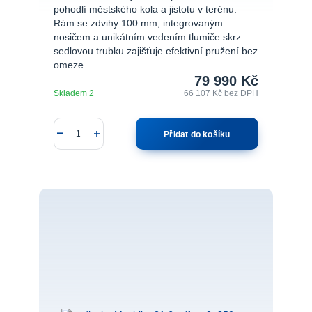
pohodlí městského kola a jistotu v terénu.
Rám se zdvihy 100 mm, integrovaným
nosičem a unikátním vedením tlumiče skrz
sedlovou trubku zajišťuje efektivní pružení bez
omeze...
79 990 Kč
Skladem 2
66 107 Kč
bez DPH
Přidat do košíku