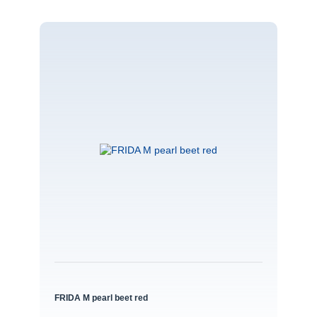
FRIDA M pearl beet red