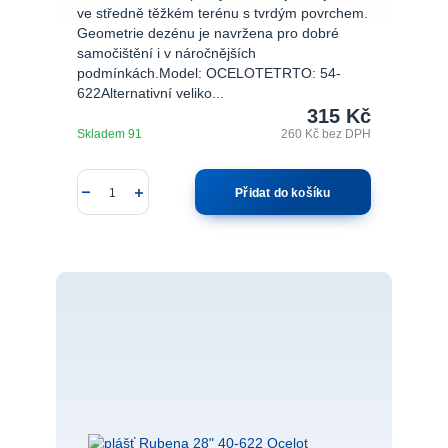
ve středně těžkém terénu s tvrdým povrchem.
Geometrie dezénu je navržena pro dobré
samočištění i v náročnějších
podmínkách.Model: OCELOTETRTO: 54-
622Alternativní veliko...
315 Kč
Skladem 91
260 Kč
bez DPH
Přidat do košíku