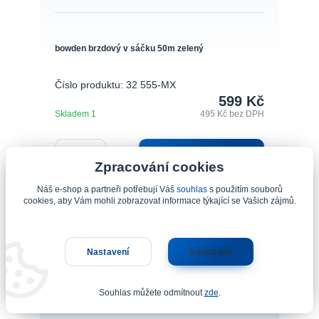
bowden brzdový v sáčku 50m zelený
Číslo produktu: 32 555-MX
599 Kč
Skladem 1
495 Kč
bez DPH
Přidat do košíku
Zpracování cookies
Náš e-shop a partneři potřebují Váš
souhlas
s použitím souborů
cookies, aby Vám mohli zobrazovat informace týkající se Vašich zájmů.
Nastavení
Souhlasím
Souhlas můžete odmítnout
zde
.