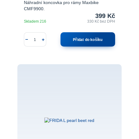
Náhradní koncovka pro rámy Maxbike
CMF9900.
399 Kč
Skladem 216
330 Kč
bez DPH
Přidat do košíku