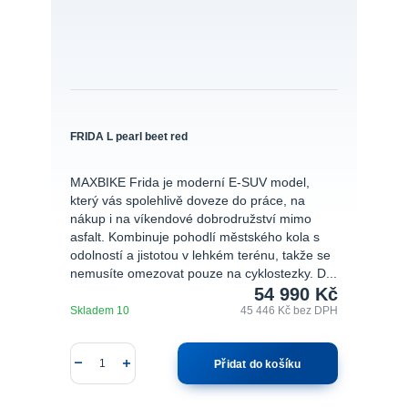
FRIDA L pearl beet red
MAXBIKE Frida je moderní E-SUV model,
který vás spolehlivě doveze do práce, na
nákup i na víkendové dobrodružství mimo
asfalt. Kombinuje pohodlí městského kola s
odolností a jistotou v lehkém terénu, takže se
nemusíte omezovat pouze na cyklostezky. D...
54 990 Kč
Skladem 10
45 446 Kč
bez DPH
Přidat do košíku