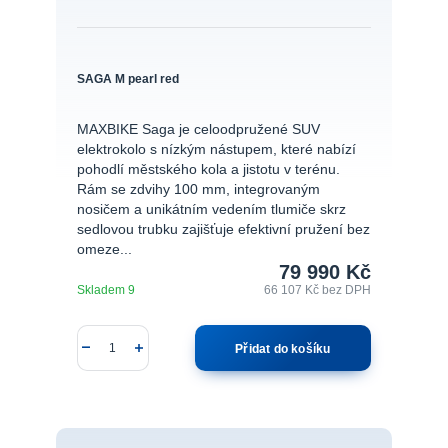
SAGA M pearl red
MAXBIKE Saga je celoodpružené SUV
elektrokolo s nízkým nástupem, které nabízí
pohodlí městského kola a jistotu v terénu.
Rám se zdvihy 100 mm, integrovaným
nosičem a unikátním vedením tlumiče skrz
sedlovou trubku zajišťuje efektivní pružení bez
omeze...
79 990 Kč
Skladem 9
66 107 Kč
bez DPH
Přidat do košíku