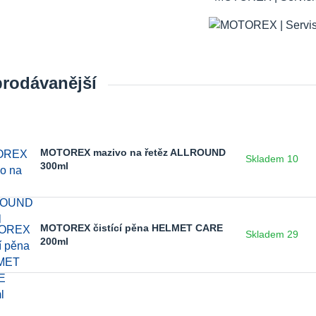
prodávanější
MOTOREX mazivo na řetěz ALLROUND
Skladem 10
300ml
MOTOREX čistící pěna HELMET CARE
Skladem 29
200ml