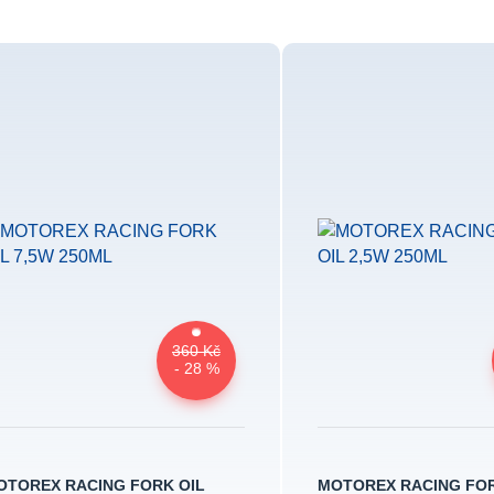
360 Kč
- 28 %
OTOREX RACING FORK OIL
MOTOREX RACING FOR