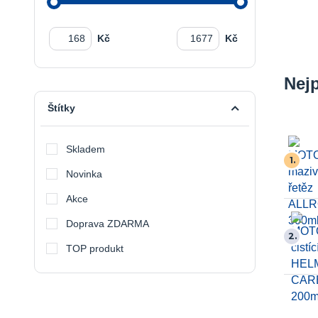
Kč
Kč
Nej
Štítky
Skladem
1.
Novinka
Akce
Doprava ZDARMA
2.
TOP produkt