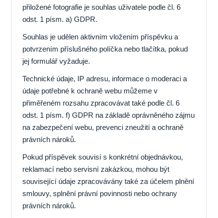
přiložené fotografie je souhlas uživatele podle čl. 6
odst. 1 písm. a) GDPR.
Souhlas je udělen aktivním vložením příspěvku a
potvrzením příslušného políčka nebo tlačítka, pokud
jej formulář vyžaduje.
Technické údaje, IP adresu, informace o moderaci a
údaje potřebné k ochraně webu můžeme v
přiměřeném rozsahu zpracovávat také podle čl. 6
odst. 1 písm. f) GDPR na základě oprávněného zájmu
na zabezpečení webu, prevenci zneužití a ochraně
právních nároků.
Pokud příspěvek souvisí s konkrétní objednávkou,
reklamací nebo servisní zakázkou, mohou být
související údaje zpracovávány také za účelem plnění
smlouvy, splnění právní povinnosti nebo ochrany
právních nároků.