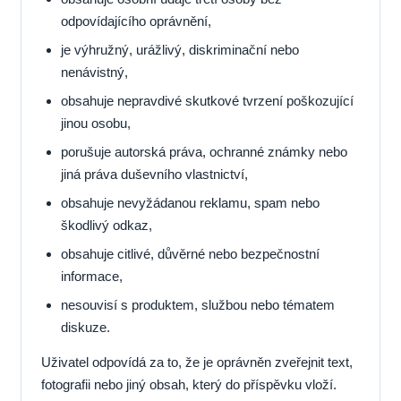
odpovídajícího oprávnění,
je výhružný, urážlivý, diskriminační nebo
nenávistný,
obsahuje nepravdivé skutkové tvrzení poškozující
jinou osobu,
porušuje autorská práva, ochranné známky nebo
jiná práva duševního vlastnictví,
obsahuje nevyžádanou reklamu, spam nebo
škodlivý odkaz,
obsahuje citlivé, důvěrné nebo bezpečnostní
informace,
nesouvisí s produktem, službou nebo tématem
diskuze.
Uživatel odpovídá za to, že je oprávněn zveřejnit text,
fotografii nebo jiný obsah, který do příspěvku vloží.