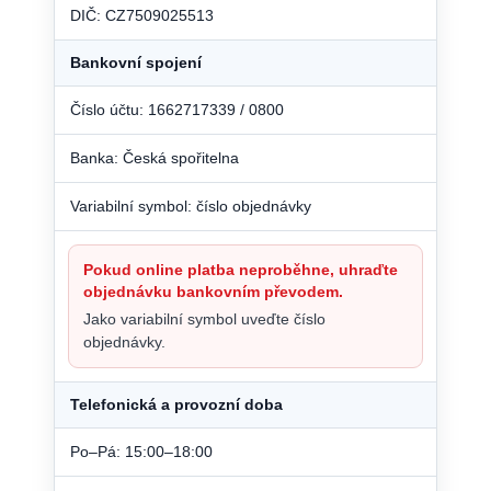
DIČ: CZ7509025513
Bankovní spojení
Číslo účtu: 1662717339 / 0800
Banka: Česká spořitelna
Variabilní symbol: číslo objednávky
Pokud online platba neproběhne, uhraďte
objednávku bankovním převodem.
Jako variabilní symbol uveďte číslo
objednávky.
Telefonická a provozní doba
Po–Pá: 15:00–18:00