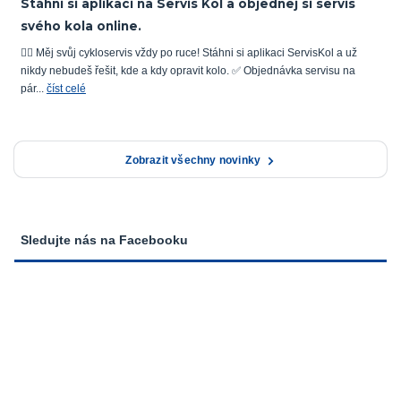
Stáhni si aplikaci na Servis Kol a objednej si servis
svého kola online.
🚴‍♂️ Měj svůj cykloservis vždy po ruce! Stáhni si aplikaci ServisKol a už
nikdy nebudeš řešit, kde a kdy opravit kolo. ✅ Objednávka servisu na
pár...
číst celé
Zobrazit všechny novinky
Sledujte nás na Facebooku