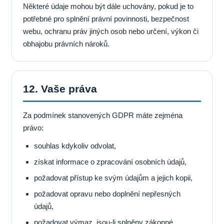
Některé údaje mohou být dále uchovány, pokud je to
potřebné pro splnění právní povinnosti, bezpečnost
webu, ochranu práv jiných osob nebo určení, výkon či
obhajobu právních nároků.
12. Vaše práva
Za podmínek stanovených GDPR máte zejména
právo:
souhlas kdykoliv odvolat,
získat informace o zpracování osobních údajů,
požadovat přístup ke svým údajům a jejich kopii,
požadovat opravu nebo doplnění nepřesných
údajů,
požadovat výmaz, jsou-li splněny zákonné