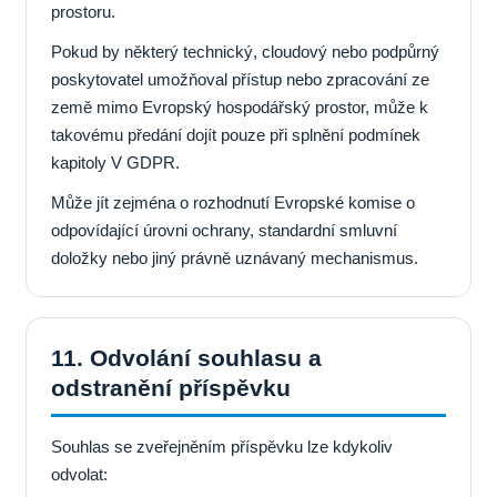
prostoru.
Pokud by některý technický, cloudový nebo podpůrný
poskytovatel umožňoval přístup nebo zpracování ze
země mimo Evropský hospodářský prostor, může k
takovému předání dojít pouze při splnění podmínek
kapitoly V GDPR.
Může jít zejména o rozhodnutí Evropské komise o
odpovídající úrovni ochrany, standardní smluvní
doložky nebo jiný právně uznávaný mechanismus.
11. Odvolání souhlasu a
odstranění příspěvku
Souhlas se zveřejněním příspěvku lze kdykoliv
odvolat: