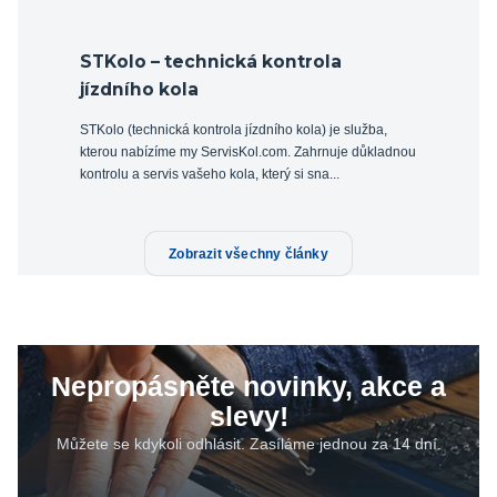
STKolo – technická kontrola
jízdního kola
STKolo (technická kontrola jízdního kola) je služba,
kterou nabízíme my ServisKol.com. Zahrnuje důkladnou
kontrolu a servis vašeho kola, který si sna...
Zobrazit všechny články
Nepropásněte novinky, akce a
slevy!
Můžete se kdykoli odhlásit. Zasíláme jednou za 14 dní.