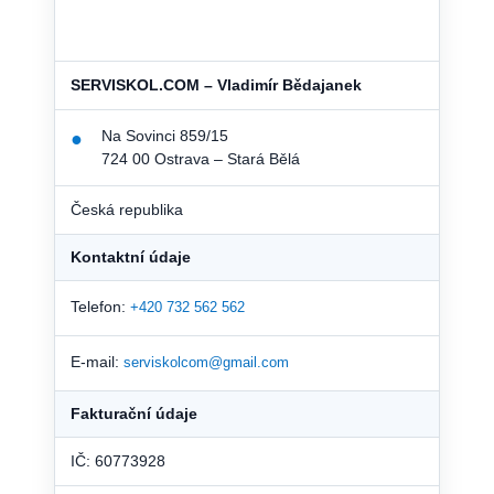
SERVISKOL.COM – Vladimír Bědajanek
Na Sovinci 859/15
●
724 00 Ostrava – Stará Bělá
Česká republika
Kontaktní údaje
Telefon:
+420 732 562 562
E-mail:
serviskolcom@gmail.com
Fakturační údaje
IČ: 60773928