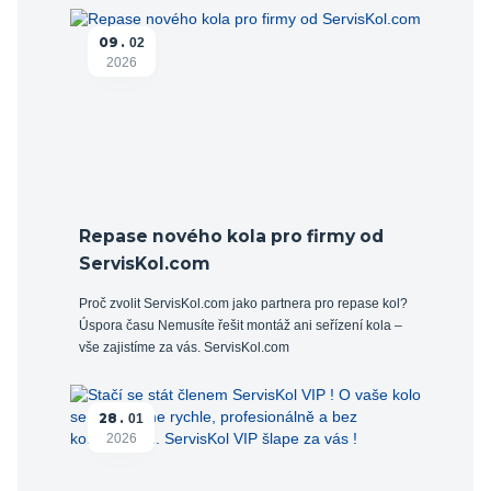
09
02
2026
Repase nového kola pro firmy od
ServisKol.com
Proč zvolit ServisKol.com jako partnera pro repase kol?
Úspora času Nemusíte řešit montáž ani seřízení kola –
vše zajistíme za vás. ServisKol.com
28
01
2026