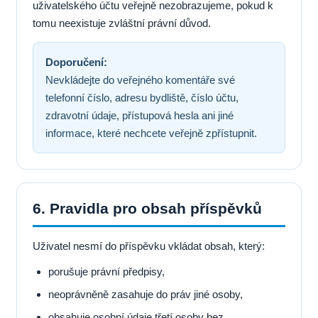
uživatelského účtu veřejně nezobrazujeme, pokud k
tomu neexistuje zvláštní právní důvod.
Doporučení:
Nevkládejte do veřejného komentáře své
telefonní číslo, adresu bydliště, číslo účtu,
zdravotní údaje, přístupová hesla ani jiné
informace, které nechcete veřejně zpřístupnit.
6. Pravidla pro obsah příspěvků
Uživatel nesmí do příspěvku vkládat obsah, který:
porušuje právní předpisy,
neoprávněně zasahuje do práv jiné osoby,
obsahuje osobní údaje třetí osoby bez