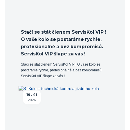
Stačí se stát členem ServisKol VIP !
O vaše kolo se postaráme rychle,
profesionálně a bez kompromisů.
ServisKol VIP šlape za vás !
Stačí se stát členem ServisKol VIP ! O vaše kolo se
postaráme rychle, profesionálně a bez kompromisů.
ServisKol VIP šlape za vás !
19
01
2026