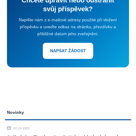
Chcete upravit nebo odstranit
svůj příspěvek?
Napište nám z e-mailové adresy použité při vložení
příspěvku a uveďte odkaz na stránku, přezdívku a
přibližné datum jeho zveřejnění.
NAPSAT ŽÁDOST
Novinky
02.10.2025