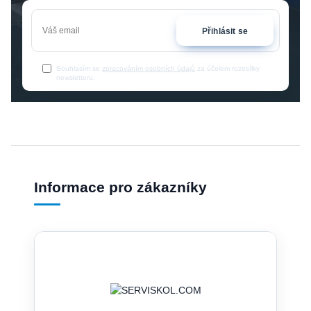
Přihlásit se
Souhlasím se
zpracováním osobních údajů
za účelem rozesílky
newsletteru.
Informace pro zákazníky