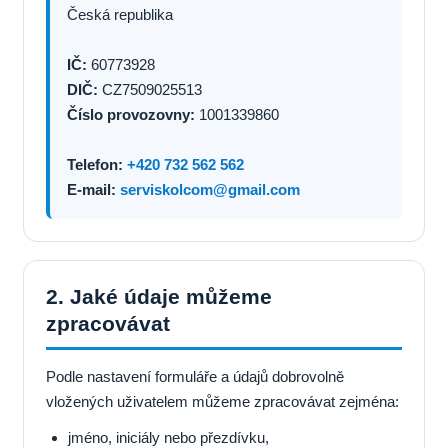
Česká republika
IČ:
60773928
DIČ:
CZ7509025513
Číslo provozovny:
1001339860
Telefon:
+420 732 562 562
E-mail:
serviskolcom@gmail.com
2. Jaké údaje můžeme
zpracovávat
Podle nastavení formuláře a údajů dobrovolně
vložených uživatelem můžeme zpracovávat zejména:
jméno, iniciály nebo přezdívku,