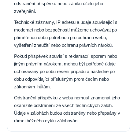
odstranění příspěvku nebo zániku účelu jeho
zveřejnění.
Technické záznamy, IP adresu a údaje související s
moderací nebo bezpečností můžeme uchovávat po
přiměřenou dobu potřebnou pro ochranu webu,
vyšetření zneužití nebo ochranu právních nároků.
Pokud příspěvek souvisí s reklamací, sporem nebo
jiným právním nárokem, mohou být potřebné údaje
uchovávány po dobu řešení případu a následně po
dobu odpovídající příslušným promlčecím nebo
zákonným lhůtám.
Odstranění příspěvku z webu nemusí znamenat jeho
okamžité odstranění ze všech technických záloh.
Údaje v zálohách budou odstraněny nebo přepsány v
rámci běžného cyklu zálohování.