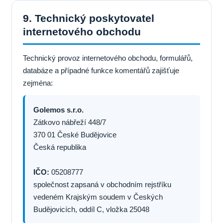
9. Technický poskytovatel
internetového obchodu
Technický provoz internetového obchodu, formulářů,
databáze a případné funkce komentářů zajišťuje
zejména:
Golemos s.r.o.
Zátkovo nábřeží 448/7
370 01 České Budějovice
Česká republika
IČO:
05208777
společnost zapsaná v obchodním rejstříku
vedeném Krajským soudem v Českých
Budějovicích, oddíl C, vložka 25048