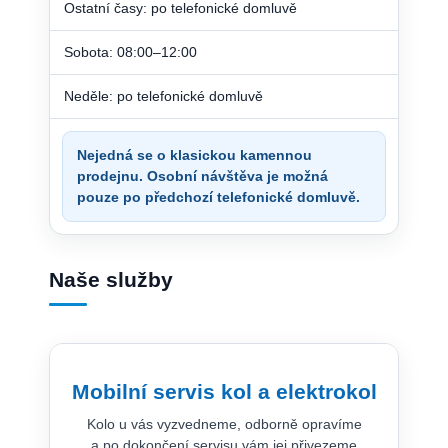
Ostatní časy: po telefonické domluvě
Sobota: 08:00–12:00
Neděle: po telefonické domluvě
Nejedná se o klasickou kamennou
prodejnu. Osobní návštěva je možná
pouze po předchozí telefonické domluvě.
Naše služby
Mobilní servis kol a elektrokol
Kolo u vás vyzvedneme, odborně opravíme
a po dokončení servisu vám jej přivezeme