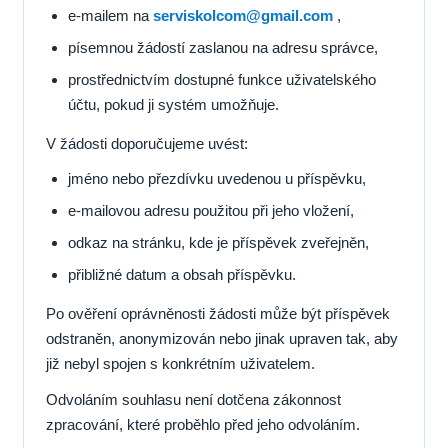
e-mailem na
serviskolcom@gmail.com
,
písemnou žádostí zaslanou na adresu správce,
prostřednictvím dostupné funkce uživatelského
účtu, pokud ji systém umožňuje.
V žádosti doporučujeme uvést:
jméno nebo přezdívku uvedenou u příspěvku,
e-mailovou adresu použitou při jeho vložení,
odkaz na stránku, kde je příspěvek zveřejněn,
přibližné datum a obsah příspěvku.
Po ověření oprávněnosti žádosti může být příspěvek
odstraněn, anonymizován nebo jinak upraven tak, aby
již nebyl spojen s konkrétním uživatelem.
Odvoláním souhlasu není dotčena zákonnost
zpracování, které proběhlo před jeho odvoláním.