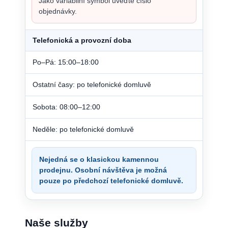
Jako variabilní symbol uveďte číslo
objednávky.
Telefonická a provozní doba
Po–Pá: 15:00–18:00
Ostatní časy: po telefonické domluvě
Sobota: 08:00–12:00
Neděle: po telefonické domluvě
Nejedná se o klasickou kamennou
prodejnu. Osobní návštěva je možná
pouze po předchozí telefonické domluvě.
Naše služby