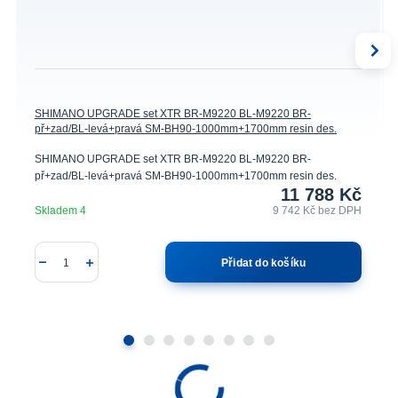
SHIMANO UPGRADE set XTR BR-M9220 BL-M9220 BR-
př+zad/BL-levá+pravá SM-BH90-1000mm+1700mm resin des.
SHIMANO UPGRADE set XTR BR-M9220 BL-M9220 BR-
př+zad/BL-levá+pravá SM-BH90-1000mm+1700mm resin des.
11 788 Kč
Skladem 4
9 742 Kč
bez DPH
Přidat do košíku