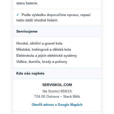
stavu baterie.
✓
Podle výsledku doporučíme opravu, repasi
nebo další vhodné řešení.
Servisujeme
Horská, silniční a gravel kola
Městská, trekingová a dětská kola
Elektrokola a jejich elektrické systémy
Vidlice, tlumiče, brzdy a pohony
Kde nás najdete
SERVISKOL.COM
Na Sovinci 859/15
724 00 Ostrava – Stará Bělá
Otevřít adresu v Google Mapách