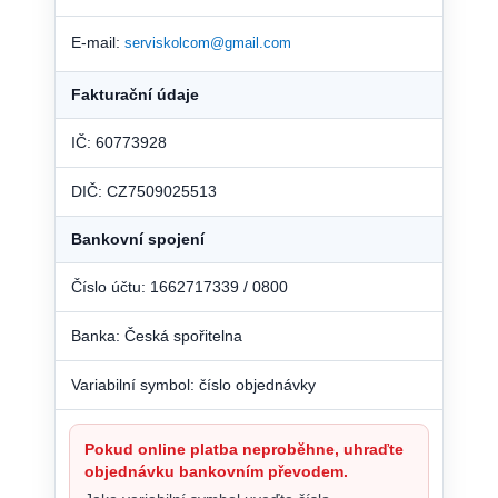
E-mail:
serviskolcom@gmail.com
Fakturační údaje
IČ: 60773928
DIČ: CZ7509025513
Bankovní spojení
Číslo účtu: 1662717339 / 0800
Banka: Česká spořitelna
Variabilní symbol: číslo objednávky
Pokud online platba neproběhne, uhraďte
objednávku bankovním převodem.