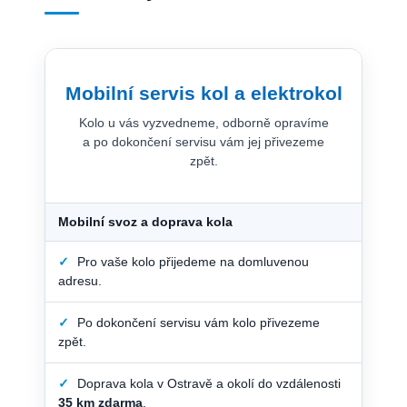
Mobilní servis kol a elektrokol
Kolo u vás vyzvedneme, odborně opravíme
a po dokončení servisu vám jej přivezeme
zpět.
Mobilní svoz a doprava kola
✓
Pro vaše kolo přijedeme na domluvenou
adresu.
✓
Po dokončení servisu vám kolo přivezeme
zpět.
✓
Doprava kola v Ostravě a okolí do vzdálenosti
35 km zdarma
.