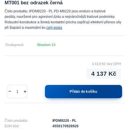
MT001 bez odrazek černá
Číslo produktu: IPDM9220 - PL PD-M9220 jsou enduro a trailové
pedály, navržené pro agresivní jízdu a nejnáročnější trailové podmínky.
Robustní konstrukce a široká kontaktní plocha zajišťují efektivní přenos síly
při šlapání a maximální ko
celý popis
Dostupnost
Skladem 10
3 419 Kč
bez DPH
4 137 Kč
Přidat do košíku
Číslo produktu:
IPDM9220 - PL
EAN kód:
4550170928926