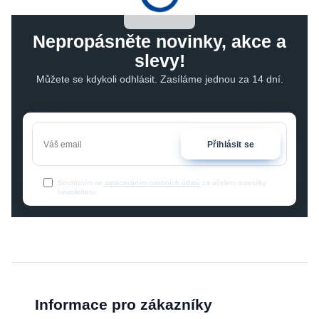
Nepropásněte novinky, akce a
slevy!
Můžete se kdykoli odhlásit. Zasíláme jednou za 14 dní.
Přihlásit se
Souhlasím se
zpracováním osobních údajů
za účelem rozesílky
newsletteru.
Informace pro zákazníky