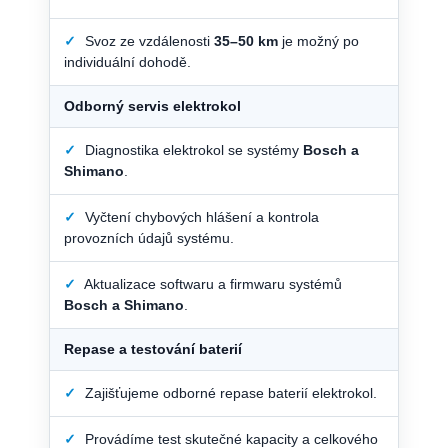
✓
Svoz ze vzdálenosti
35–50 km
je možný po
individuální dohodě.
Odborný servis elektrokol
✓
Diagnostika elektrokol se systémy
Bosch a
Shimano
.
✓
Vyčtení chybových hlášení a kontrola
provozních údajů systému.
✓
Aktualizace softwaru a firmwaru systémů
Bosch a Shimano
.
Repase a testování baterií
✓
Zajišťujeme odborné repase baterií elektrokol.
✓
Provádíme test skutečné kapacity a celkového