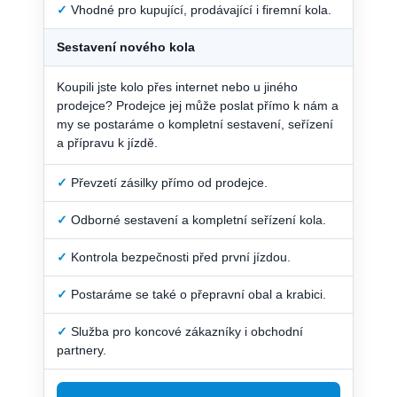
✓
Vhodné pro kupující, prodávající i firemní kola.
Sestavení nového kola
Koupili jste kolo přes internet nebo u jiného
prodejce? Prodejce jej může poslat přímo k nám a
my se postaráme o kompletní sestavení, seřízení
a přípravu k jízdě.
✓
Převzetí zásilky přímo od prodejce.
✓
Odborné sestavení a kompletní seřízení kola.
✓
Kontrola bezpečnosti před první jízdou.
✓
Postaráme se také o přepravní obal a krabici.
✓
Služba pro koncové zákazníky i obchodní
partnery.