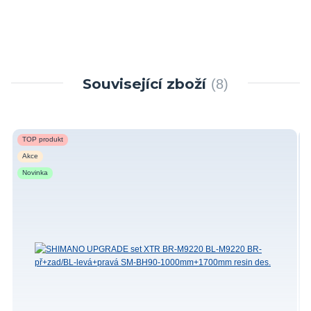
Související zboží
8
TOP produkt
Akce
Novinka