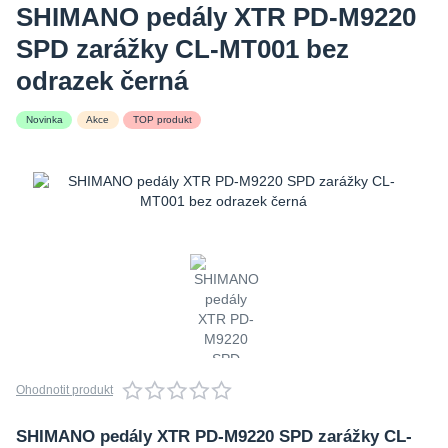
SHIMANO pedály XTR PD-M9220
SPD zarážky CL-MT001 bez
odrazek černá
Novinka
Akce
TOP produkt
Ohodnotit produkt
SHIMANO pedály XTR PD-M9220 SPD zarážky CL-