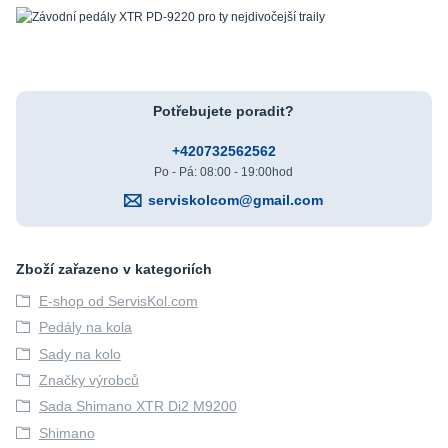
Potřebujete poradit?
+420732562562
Po - Pá: 08:00 - 19:00hod
serviskolcom@gmail.com
Zboží zařazeno v kategoriích
E-shop od ServisKol.com
Pedály na kola
Sady na kolo
Značky výrobců
Sada Shimano XTR Di2 M9200
Shimano