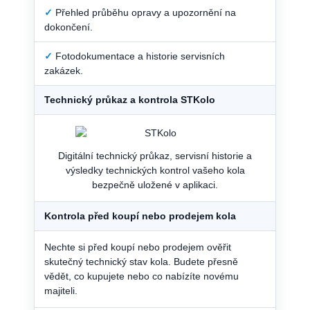
✓
Přehled průběhu opravy a upozornění na
dokončení.
✓
Fotodokumentace a historie servisních
zakázek.
Technický průkaz a kontrola STKolo
Digitální technický průkaz, servisní historie a
výsledky technických kontrol vašeho kola
bezpečně uložené v aplikaci.
Kontrola před koupí nebo prodejem kola
Nechte si před koupí nebo prodejem ověřit
skutečný technický stav kola. Budete přesně
vědět, co kupujete nebo co nabízíte novému
majiteli.