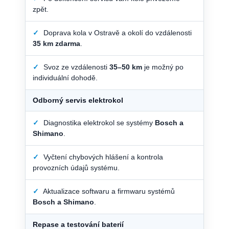
zpět.
✓
Doprava kola v Ostravě a okolí do vzdálenosti
35 km zdarma
.
✓
Svoz ze vzdálenosti
35–50 km
je možný po
individuální dohodě.
Odborný servis elektrokol
✓
Diagnostika elektrokol se systémy
Bosch a
Shimano
.
✓
Vyčtení chybových hlášení a kontrola
provozních údajů systému.
✓
Aktualizace softwaru a firmwaru systémů
Bosch a Shimano
.
Repase a testování baterií