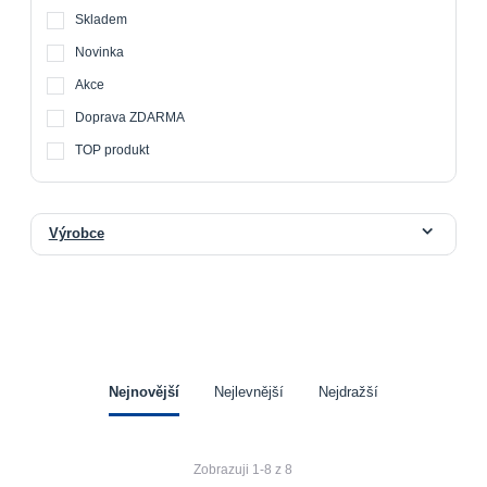
Skladem
Novinka
Akce
Doprava ZDARMA
TOP produkt
Výrobce
Nejnovější
Nejlevnější
Nejdražší
Zobrazuji 1-8 z 8