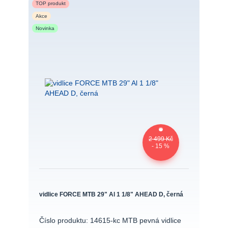
TOP produkt
Akce
Novinka
2 499 Kč
- 15 %
vidlice FORCE MTB 29" Al 1 1/8" AHEAD D, černá
Číslo produktu: 14615-kc MTB pevná vidlice