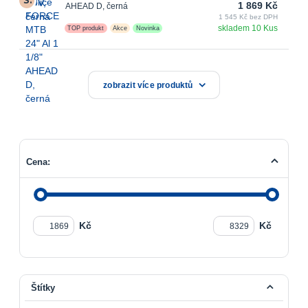
3.
1 869 Kč
AHEAD D, černá
1 545 Kč bez DPH
skladem 10 Kus
TOP produkt
Akce
Novinka
zobrazit více produktů
Cena:
Kč
Kč
Štítky