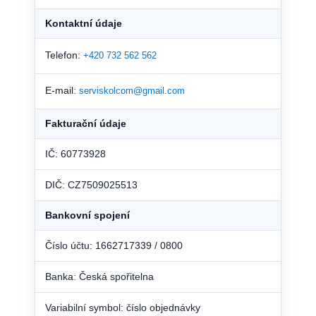
Kontaktní údaje
Telefon:
+420 732 562 562
E-mail:
serviskolcom@gmail.com
Fakturační údaje
IČ: 60773928
DIČ: CZ7509025513
Bankovní spojení
Číslo účtu: 1662717339 / 0800
Banka: Česká spořitelna
Variabilní symbol: číslo objednávky