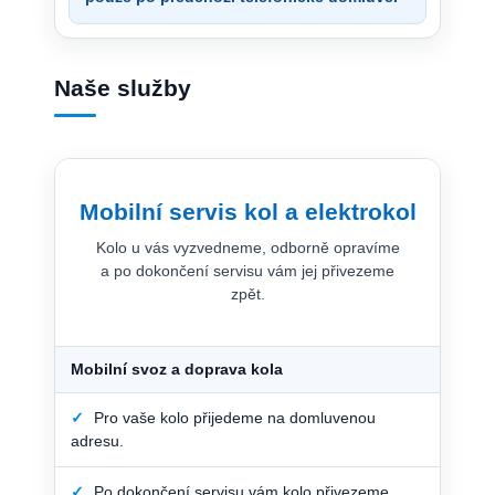
Naše služby
Mobilní servis kol a elektrokol
Kolo u vás vyzvedneme, odborně opravíme
a po dokončení servisu vám jej přivezeme
zpět.
Mobilní svoz a doprava kola
✓
Pro vaše kolo přijedeme na domluvenou
adresu.
✓
Po dokončení servisu vám kolo přivezeme