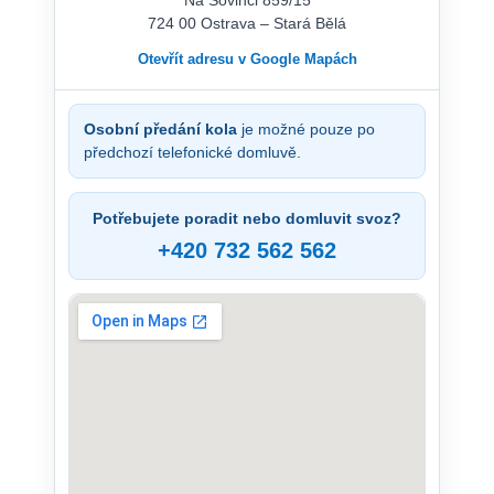
724 00 Ostrava – Stará Bělá
Otevřít adresu v Google Mapách
Osobní předání kola
je možné pouze po
předchozí telefonické domluvě.
Potřebujete poradit nebo domluvit svoz?
+420 732 562 562