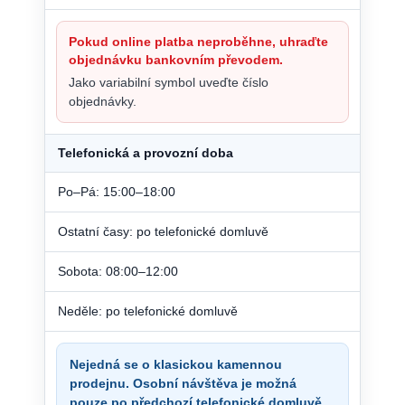
Pokud online platba neproběhne, uhraďte
objednávku bankovním převodem.
Jako variabilní symbol uveďte číslo
objednávky.
Telefonická a provozní doba
Po–Pá: 15:00–18:00
Ostatní časy: po telefonické domluvě
Sobota: 08:00–12:00
Neděle: po telefonické domluvě
Nejedná se o klasickou kamennou
prodejnu. Osobní návštěva je možná
pouze po předchozí telefonické domluvě.