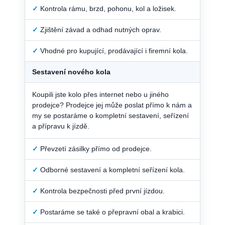
✓
Kontrola rámu, brzd, pohonu, kol a ložisek.
✓
Zjištění závad a odhad nutných oprav.
✓
Vhodné pro kupující, prodávající i firemní kola.
Sestavení nového kola
Koupili jste kolo přes internet nebo u jiného
prodejce? Prodejce jej může poslat přímo k nám a
my se postaráme o kompletní sestavení, seřízení
a přípravu k jízdě.
✓
Převzetí zásilky přímo od prodejce.
✓
Odborné sestavení a kompletní seřízení kola.
✓
Kontrola bezpečnosti před první jízdou.
✓
Postaráme se také o přepravní obal a krabici.