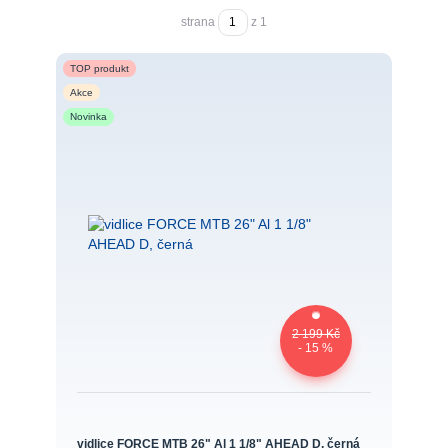
strana
z 1
TOP produkt
Akce
Novinka
2 199 Kč
- 15 %
vidlice FORCE MTB 26" Al 1 1/8" AHEAD D, černá