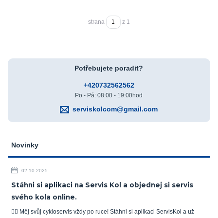
strana
z 1
Potřebujete poradit?
+420732562562
Po - Pá: 08:00 - 19:00hod
serviskolcom@gmail.com
Novinky
02.10.2025
Stáhni si aplikaci na Servis Kol a objednej si servis
svého kola online.
🚴‍♂️ Měj svůj cykloservis vždy po ruce! Stáhni si aplikaci ServisKol a už