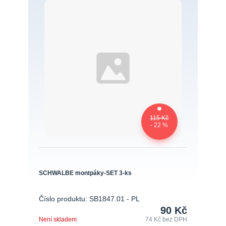
115 Kč
- 22 %
SCHWALBE montpáky-SET 3-ks
Číslo produktu: SB1847.01 - PL
90 Kč
Není skladem
74 Kč
bez DPH