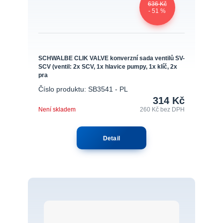
636 Kč
- 51 %
SCHWALBE CLIK VALVE konverzní sada ventilů SV-
SCV (ventil: 2x SCV, 1x hlavice pumpy, 1x klíč, 2x
pra
Číslo produktu: SB3541 - PL
314 Kč
Není skladem
260 Kč
bez DPH
Detail