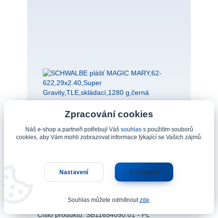
Zpracování cookies
Náš e-shop a partneři potřebují Váš
souhlas
s použitím souborů
1 995 Kč
cookies, aby Vám mohli zobrazovat informace týkající se Vašich zájmů.
- 24 %
Nastavení
Souhlasím
SCHWALBE plášť MAGIC MARY,62-
622,29x2.40,Super Gravity,TLE,skládací,1280
Souhlas můžete odmítnout
zde
.
g,černá
Číslo produktu: SB11654090.01 - PL