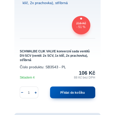
216 Kč
- 51 %
SCHWALBE CLIK VALVE konverzní sada ventilů
DV-SCV (ventil: 2x SCV, 1x klíč, 2x prachovka),
stříbrná
Číslo produktu: SB3543 - PL
106 Kč
Skladem 4
88 Kč
bez DPH
Přidat do košíku