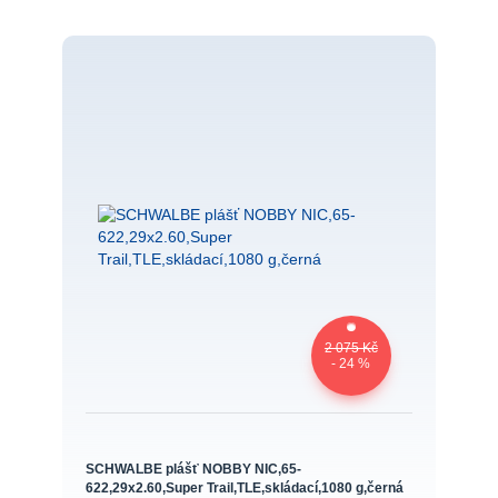
2 075 Kč
- 24 %
SCHWALBE plášť NOBBY NIC,65-
622,29x2.60,Super Trail,TLE,skládací,1080 g,černá