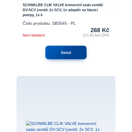
SCHWALBE CLIK VALVE konverzní sada ventilů
DV-SCV (ventil: 2x SCV, 1x adaptér na hlavici
pumpy, 1x k
Číslo produktu: SB3545 - PL
268 Kč
Není skladem
221 Kč
bez DPH
Detail