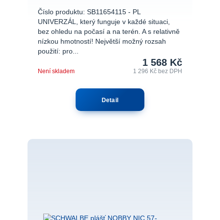
Číslo produktu: SB11654115 - PL
UNIVERZÁL, který funguje v každé situaci,
bez ohledu na počasí a na terén. A s relativně
nízkou hmotností! Největší možný rozsah
použití: pro...
1 568 Kč
Není skladem
1 296 Kč
bez DPH
Detail