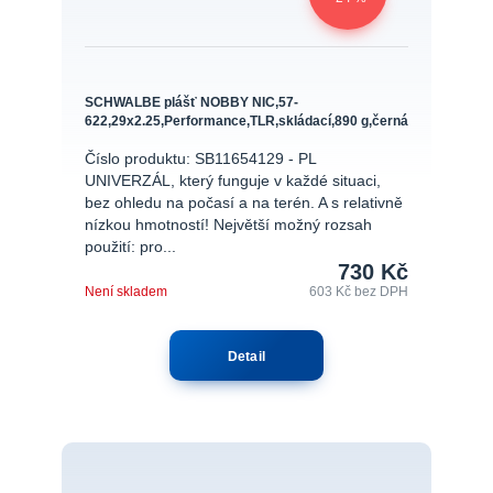
SCHWALBE plášť NOBBY NIC,57-
622,29x2.25,Performance,TLR,skládací,890 g,černá
Číslo produktu: SB11654129 - PL
UNIVERZÁL, který funguje v každé situaci,
bez ohledu na počasí a na terén. A s relativně
nízkou hmotností! Největší možný rozsah
použití: pro...
730 Kč
Není skladem
603 Kč
bez DPH
Detail