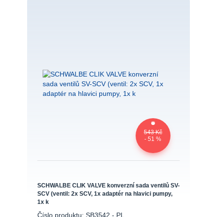
543 Kč
- 51 %
SCHWALBE CLIK VALVE konverzní sada ventilů SV-
SCV (ventil: 2x SCV, 1x adaptér na hlavici pumpy,
1x k
Číslo produktu: SB3542 - PL