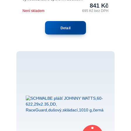
841 Kč
Není skladem
695 Kč
bez DPH
Detail