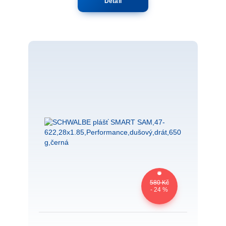
Detail
580 Kč
- 24 %