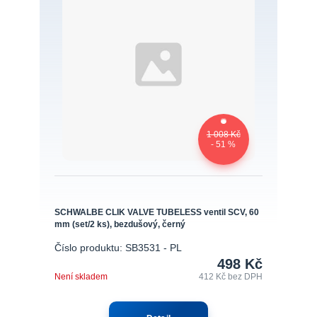
1 008 Kč
- 51 %
SCHWALBE CLIK VALVE TUBELESS ventil SCV, 60
mm (set/2 ks), bezdušový, černý
Číslo produktu: SB3531 - PL
498 Kč
Není skladem
412 Kč
bez DPH