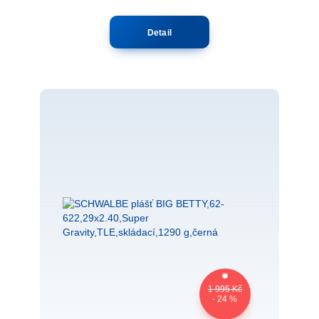
Detail
1 995 Kč
- 24 %