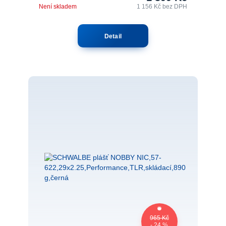
Není skladem
1 156 Kč
bez DPH
Detail
965 Kč
- 24 %