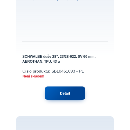
SCHWALBE duše 28", 23/28-622, SV 60 mm,
AEROTHAN, TPU, 43 g
Číslo produktu: SB10461693 - PL
Není skladem
Detail