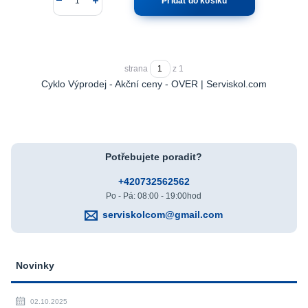
Přidat do košíku
strana
z 1
Cyklo Výprodej - Akční ceny - OVER | Serviskol.com
Potřebujete poradit?
+420732562562
Po - Pá: 08:00 - 19:00hod
serviskolcom@gmail.com
Novinky
02.10.2025