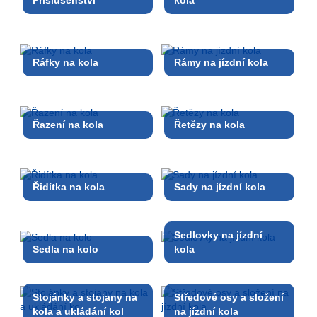
Příslušenství
kola
Ráfky na kola
Rámy na jízdní kola
Řazení na kola
Řetězy na kola
Řidítka na kola
Sady na jízdní kola
Sedlovky na jízdní
Sedla na kolo
kola
Stojánky a stojany na
Středové osy a složení
kola a ukládání kol
na jízdní kola