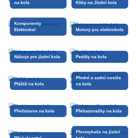
na kola
Kliky na Jízdní kola
Komponenty
Elektrokol
Motory pro elektrokola
Náboje pro jízdní kola
Pedály na kola
Přední a zadní nosiče
Pláště na kola
na kola
Představce na kola
Přehazovačky na kola
Přesmykače na jízdní