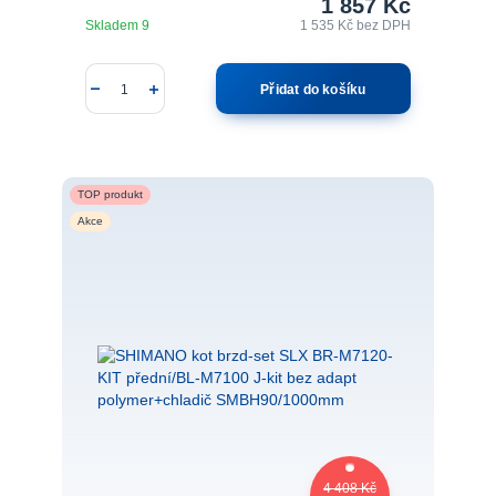
1 857 Kč
Skladem 9
1 535 Kč
bez DPH
Přidat do košíku
TOP produkt
Akce
4 408 Kč