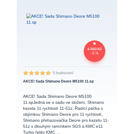
4 360 Kč
- 8 %
5 hodnocení
AKCE! Sada Shimano Deore M5100 11.sp
AKCE! Sada Shimano Deore M5100
11.spJedná se o sadu ve složení, Shimano
kazeta 11.rychlostí 11-51z, Řadící páčka s
objímkou Shimano Deore pro 11 rychlostí,
Shimano přehazovačka Deore pro kazetu 11-
51z s dlouhým ramínkem SGS a KMC e11
Turbo řetěz KMC ...