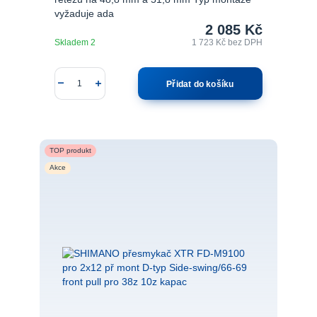
vyžaduje ada
2 085 Kč
Skladem 2
1 723 Kč
bez DPH
Přidat do košíku
TOP produkt
Akce