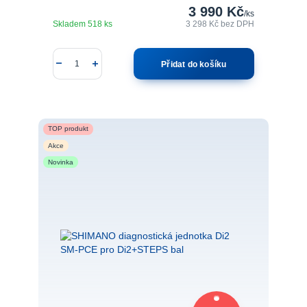
3 990 Kč
/
ks
Skladem 518 ks
3 298 Kč
bez DPH
Přidat do košíku
TOP produkt
Akce
Novinka