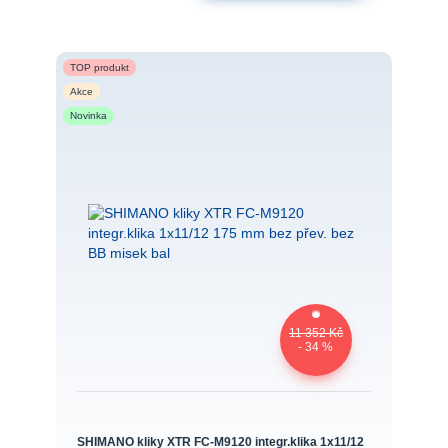
TOP produkt
Akce
Novinka
11 352 Kč
- 34 %
SHIMANO kliky XTR FC-M9120 integr.klika 1x11/12