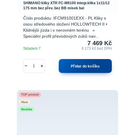
SHIMANO kliky XTR FC-M9100 integr.klika 1x11/12
175 mm bez přev. bez BB misek bal
Číslo produktu: IFCM91001EXX - PL Kliky s
osou středového složení HOLLOWTECH II •
Klidnější jízda i v nerovném terénu »
Speciální profil převodových zubů nav...
7 469 Kč
Skladem 7
6 173 Kč
bez DPH
Přidat do košíku
TOP produkt
Akce
Novinka