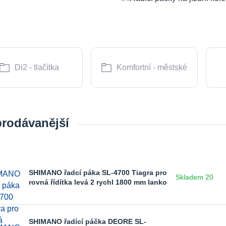
Di2 - tlačítka
Komfortní - městské
prodávanější
SHIMANO řadcí páka SL-4700 Tiagra pro
Skladem 20
rovná řídítka levá 2 rychl 1800 mm lanko
SHIMANO řadící páčka DEORE SL-