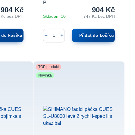
PL
904 Kč
904 Kč
 Kč
bez DPH
Skladem 10
747 Kč
bez DPH
t do košíku
Přidat do košíku
TOP produkt
Novinka