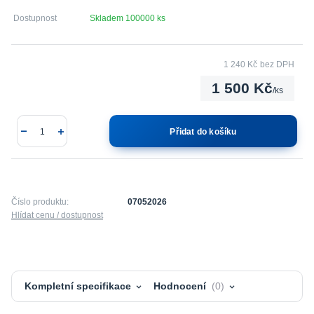
Dostupnost
Skladem 100000 ks
1 240 Kč
bez DPH
1 500 Kč
/
ks
Přidat do košíku
Číslo produktu:
07052026
Hlídat cenu / dostupnost
Kompletní specifikace
Hodnocení
0