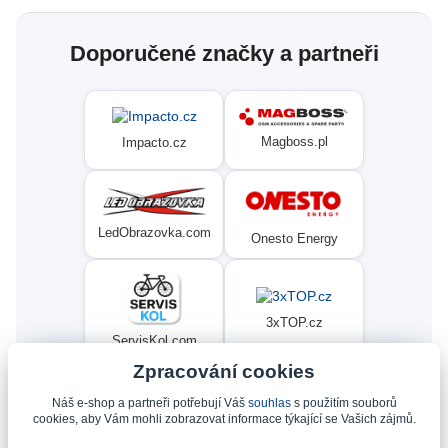
Doporučené značky a partneři
Magboss.pl
Impacto.cz
LedObrazovka.com
Onesto Energy
3xTOP.cz
ServisKol.com
Zpracování cookies
Náš e-shop a partneři potřebují Váš
souhlas
s použitím souborů
Condat
Ninex.cz
cookies, aby Vám mohli zobrazovat informace týkající se Vašich zájmů.