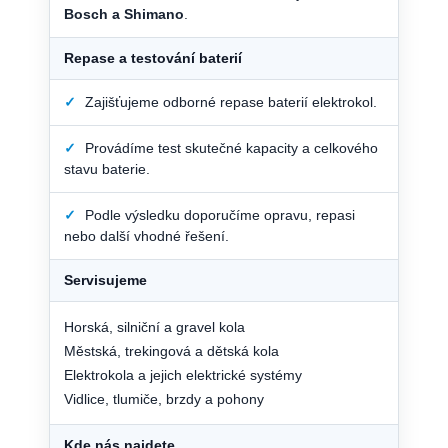
Bosch a Shimano
.
Repase a testování baterií
✓
Zajišťujeme odborné repase baterií elektrokol.
✓
Provádíme test skutečné kapacity a celkového
stavu baterie.
✓
Podle výsledku doporučíme opravu, repasi
nebo další vhodné řešení.
Servisujeme
Horská, silniční a gravel kola
Městská, trekingová a dětská kola
Elektrokola a jejich elektrické systémy
Vidlice, tlumiče, brzdy a pohony
Kde nás najdete