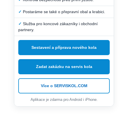
✓
Postaráme se také o přepravní obal a krabici.
✓
Služba pro koncové zákazníky i obchodní
partnery.
Sestavení a příprava nového kola
Zadat zakázku na servis kola
Více o SERVISKOL.COM
Aplikace je zdarma pro Android i iPhone.