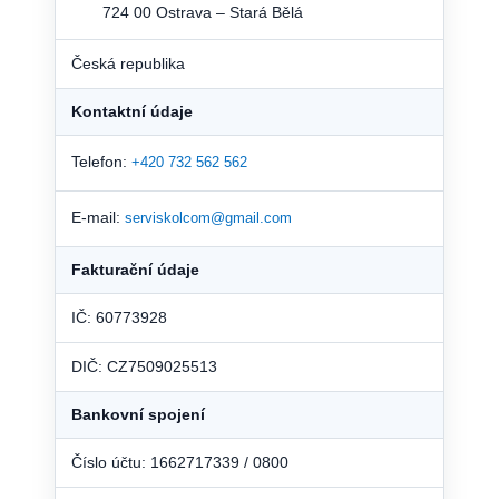
724 00 Ostrava – Stará Bělá
Česká republika
Kontaktní údaje
Telefon:
+420 732 562 562
E-mail:
serviskolcom@gmail.com
Fakturační údaje
IČ: 60773928
DIČ: CZ7509025513
Bankovní spojení
Číslo účtu: 1662717339 / 0800