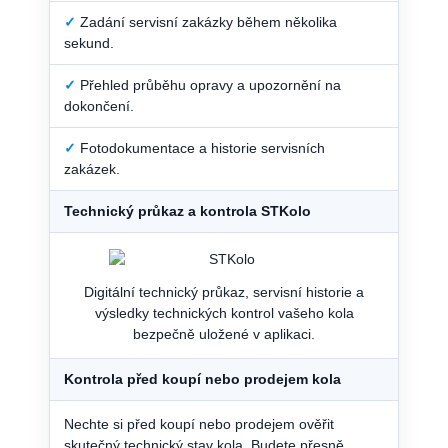
✓
Zadání servisní zakázky během několika
sekund.
✓
Přehled průběhu opravy a upozornění na
dokončení.
✓
Fotodokumentace a historie servisních
zakázek.
Technický průkaz a kontrola STKolo
Digitální technický průkaz, servisní historie a
výsledky technických kontrol vašeho kola
bezpečně uložené v aplikaci.
Kontrola před koupí nebo prodejem kola
Nechte si před koupí nebo prodejem ověřit
skutečný technický stav kola. Budete přesně