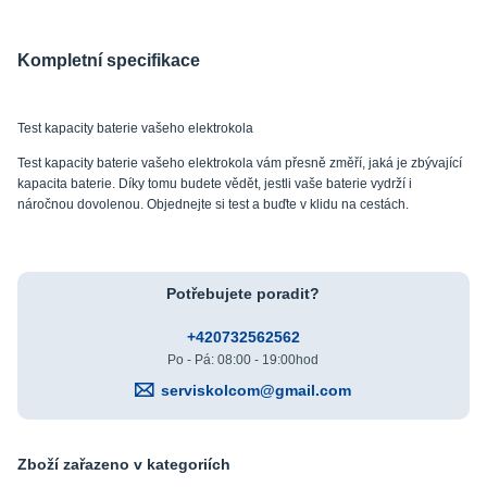
Kompletní specifikace
Test kapacity baterie vašeho elektrokola
Test kapacity baterie vašeho elektrokola vám přesně změří, jaká je zbývající
kapacita baterie. Díky tomu budete vědět, jestli vaše baterie vydrží i
náročnou dovolenou. Objednejte si test a buďte v klidu na cestách.
Potřebujete poradit?
+420732562562
Po - Pá: 08:00 - 19:00hod
serviskolcom@gmail.com
Zboží zařazeno v kategoriích