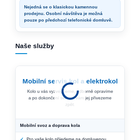
Nejedná se o klasickou kamennou
prodejnu. Osobní návštěva je možná
pouze po předchozí telefonické domluvě.
Naše služby
Mobilní servis kol a elektrokol
Kolo u vás vyzvedneme, odborně opravíme
a po dokončení servisu vám jej přivezeme
zpět.
Mobilní svoz a doprava kola
✓
Pro vaše kolo přijedeme na domluvenou