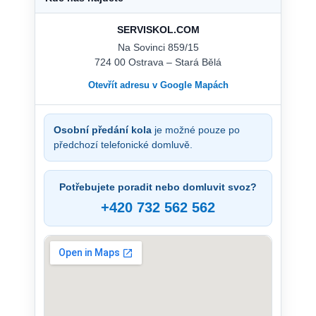
SERVISKOL.COM
Na Sovinci 859/15
724 00 Ostrava – Stará Bělá
Otevřít adresu v Google Mapách
Osobní předání kola
je možné pouze po
předchozí telefonické domluvě.
Potřebujete poradit nebo domluvit svoz?
+420 732 562 562