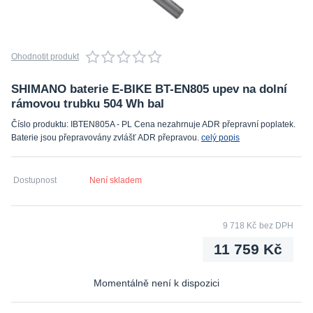
Ohodnotit produkt
SHIMANO baterie E-BIKE BT-EN805 upev na dolní
rámovou trubku 504 Wh bal
Číslo produktu: IBTEN805A - PL Cena nezahrnuje ADR přepravní poplatek.
Baterie jsou přepravovány zvlášť ADR přepravou.
celý popis
Dostupnost
Není skladem
9 718 Kč
bez DPH
11 759 Kč
Momentálně není k dispozici