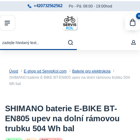
+420732562562
Po - Pá: 08:00 - 19:00hod
0
Úvod
E-shop od ServisKol.com
Baterie pro elektrokola
SHIMANO baterie E-BIKE BT-EN805 upev na dolní rámovou trubku 504
Wh bal
SHIMANO baterie E-BIKE BT-
EN805 upev na dolní rámovou
trubku 504 Wh bal