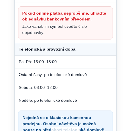
Pokud online platba neproběhne, uhraďte
objednávku bankovním převodem.
Jako variabilní symbol uveďte číslo
objednávky.
Telefonická a provozní doba
Po–Pá: 15:00–18:00
Ostatní časy: po telefonické domluvě
Sobota: 08:00–12:00
Neděle: po telefonické domluvě
Nejedná se o klasickou kamennou
prodejnu. Osobní návštěva je možná
pouze po předchozí telefonické domluvě.