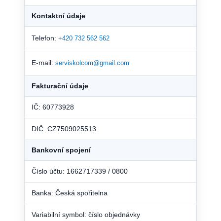
Kontaktní údaje
Telefon:
+420 732 562 562
E-mail:
serviskolcom@gmail.com
Fakturační údaje
IČ: 60773928
DIČ: CZ7509025513
Bankovní spojení
Číslo účtu: 1662717339 / 0800
Banka: Česká spořitelna
Variabilní symbol: číslo objednávky