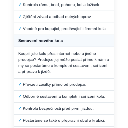
✓
Kontrola rámu, brzd, pohonu, kol a ložisek.
✓
Zjištění závad a odhad nutných oprav.
✓
Vhodné pro kupující, prodávající i firemní kola.
Sestavení nového kola
Koupili jste kolo přes internet nebo u jiného
prodejce? Prodejce jej může poslat přímo k nám a
my se postaráme o kompletní sestavení, seřízení
a přípravu k jízdě.
✓
Převzetí zásilky přímo od prodejce.
✓
Odborné sestavení a kompletní seřízení kola.
✓
Kontrola bezpečnosti před první jízdou.
✓
Postaráme se také o přepravní obal a krabici.