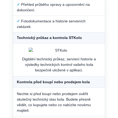
✓
Přehled průběhu opravy a upozornění na
dokončení.
✓
Fotodokumentace a historie servisních
zakázek.
Technický průkaz a kontrola STKolo
Digitální technický průkaz, servisní historie a
výsledky technických kontrol vašeho kola
bezpečně uložené v aplikaci.
Kontrola před koupí nebo prodejem kola
Nechte si před koupí nebo prodejem ověřit
skutečný technický stav kola. Budete přesně
vědět, co kupujete nebo co nabízíte novému
majiteli.