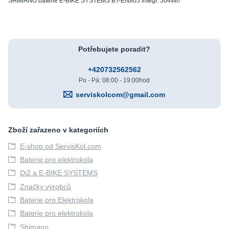
SHIMANO baterie E-BIKE SYSTEMS BT-EN805 integr. 504Wh
Potřebujete poradit?
+420732562562
Po - Pá: 08:00 - 19:00hod
serviskolcom@gmail.com
Zboží zařazeno v kategoriích
E-shop od ServisKol.com
Baterie pro elektrokola
Di2 a E-BIKE SYSTEMS
Značky výrobců
Baterie pro Elektrokola
Baterie pro elektrokola
Shimano