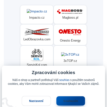
Magboss.pl
Impacto.cz
LedObrazovka.com
Onesto Energy
3xTOP.cz
ServisKol.com
Zpracování cookies
Náš e-shop a partneři potřebují Váš
souhlas
s použitím souborů
Condat
Ninex.cz
cookies, aby Vám mohli zobrazovat informace týkající se Vašich zájmů.
Nastavení
Souhlasím