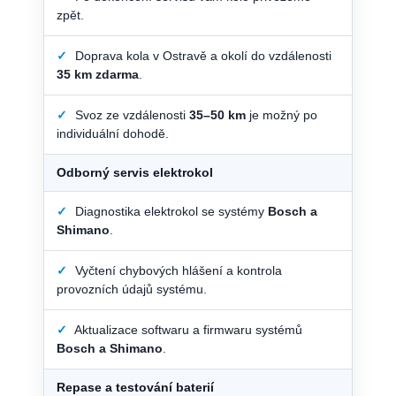
zpět.
✓
Doprava kola v Ostravě a okolí do vzdálenosti
35 km zdarma
.
✓
Svoz ze vzdálenosti
35–50 km
je možný po
individuální dohodě.
Odborný servis elektrokol
✓
Diagnostika elektrokol se systémy
Bosch a
Shimano
.
✓
Vyčtení chybových hlášení a kontrola
provozních údajů systému.
✓
Aktualizace softwaru a firmwaru systémů
Bosch a Shimano
.
Repase a testování baterií