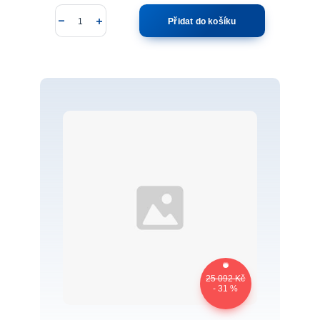
Přidat do košíku
25 092 Kč
- 31 %