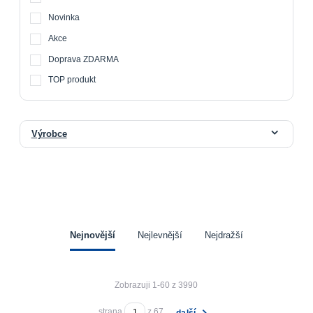
Novinka
Akce
Doprava ZDARMA
TOP produkt
Výrobce
Nejnovější
Nejlevnější
Nejdražší
Zobrazuji 1-60 z 3990
strana
z 67
další