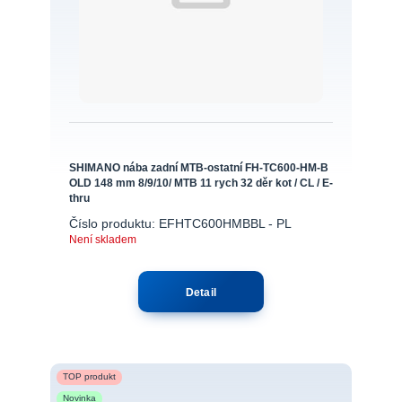
SHIMANO nába zadní MTB-ostatní FH-TC600-HM-B
OLD 148 mm 8/9/10/ MTB 11 rych 32 děr kot / CL / E-
thru
Číslo produktu: EFHTC600HMBBL - PL
Není skladem
Detail
TOP produkt
Novinka