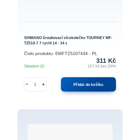
SHIMANO šroubovací vícekolečko TOURNEY MF-
TZ510-7 7 rychl 14 - 34 z
Číslo produktu: EMFTZ5107434 - PL
311 Kč
Skladem 20
257 Kč
bez DPH
Přidat do košíku