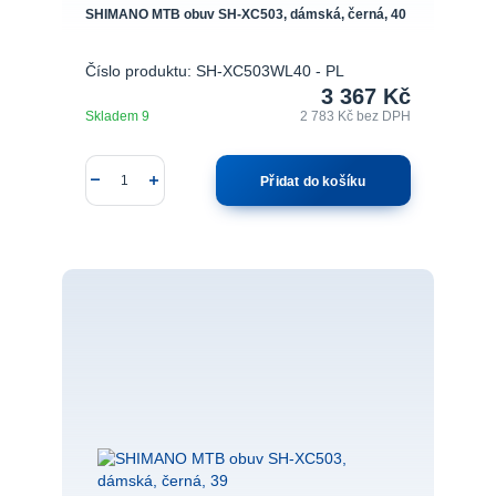
SHIMANO MTB obuv SH-XC503, dámská, černá, 40
Číslo produktu: SH-XC503WL40 - PL
3 367 Kč
Skladem 9
2 783 Kč
bez DPH
Přidat do košíku