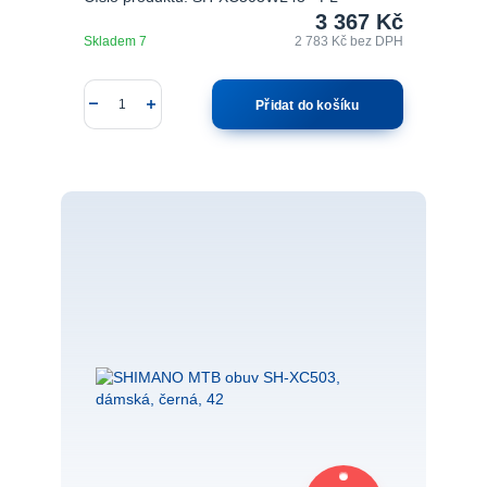
3 367 Kč
Skladem 7
2 783 Kč
bez DPH
Přidat do košíku