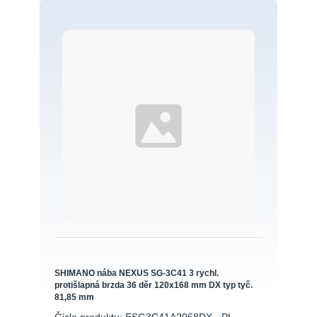
SHIMANO nába NEXUS SG-3C41 3 rychl.
protišlapná brzda 36 děr 120x168 mm DX typ tyč.
81,85 mm