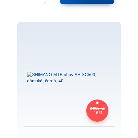
3 999 Kč
- 16 %