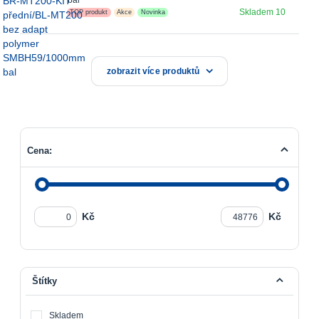
Skladem 10
TOP produkt
Akce
Novinka
zobrazit více produktů
Cena:
Kč
Kč
Štítky
Skladem