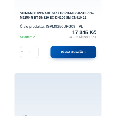
SHIMANO UPGRADE set XTR RD-M9250-SGS SW-
M9250-R BT-DN320 EC-DN100 SM-CN910-12
Číslo produktu: IGPM9250UPG09 - PL
17 345 Kč
Skladem 2
14 335 Kč
bez DPH
Přidat do košíku