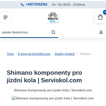
+420732562562
Po - Pá: 08:00 - 19:00hod
0
Úvod
E-shop od ServisKol.com
Značky výrobců
Shimano
Shimano komponenty pro
jízdní kola | Serviskol.com
Shimano komponenty pro jízdní kola | Serviskol.com