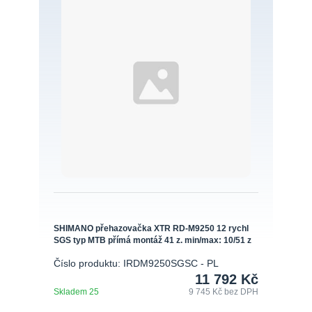
SHIMANO přehazovačka XTR RD-M9250 12 rychl
SGS typ MTB přímá montáž 41 z. min/max: 10/51 z
Číslo produktu: IRDM9250SGSC - PL
11 792 Kč
Skladem 25
9 745 Kč
bez DPH