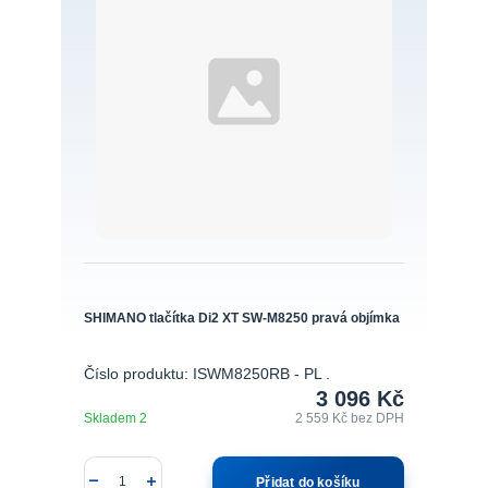
SHIMANO tlačítka Di2 XT SW-M8250 pravá objímka
Číslo produktu: ISWM8250RB - PL .
3 096 Kč
Skladem 2
2 559 Kč
bez DPH
Přidat do košíku