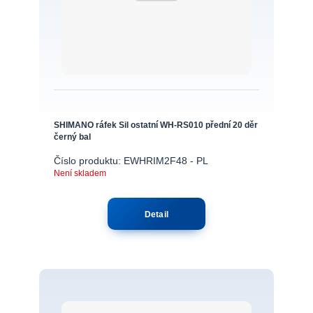
SHIMANO ráfek Sil ostatní WH-RS010 přední 20 děr
černý bal
Číslo produktu: EWHRIM2F48 - PL
Není skladem
Detail