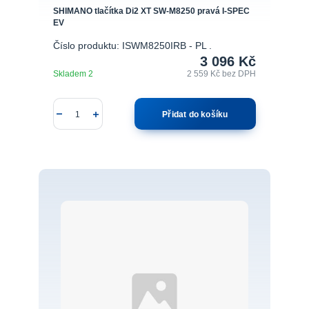
SHIMANO tlačítka Di2 XT SW-M8250 pravá I-SPEC
EV
Číslo produktu: ISWM8250IRB - PL .
3 096 Kč
Skladem 2
2 559 Kč
bez DPH
Přidat do košíku