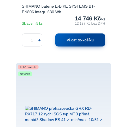
SHIMANO baterie E-BIKE SYSTEMS BT-
EN806 integr. 630 Wh
14 746 Kč
/
ks
Skladem 5 ks
12 187 Kč
bez DPH
Přidat do košíku
TOP produkt
Novinka