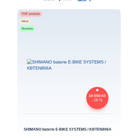
TOP produkt
Akce
Novinka
19 990 Kč
- 26 %
SHIMANO baterie E-BIKE SYSTEMS / KBTEN806A