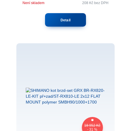
Není skladem
208 Kč
bez DPH
Detail
18 952 Kč
- 31 %