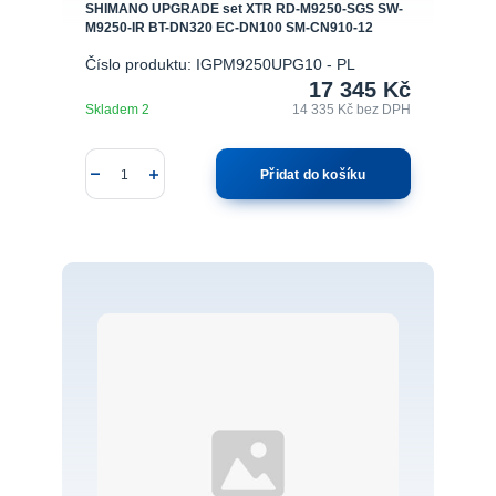
SHIMANO UPGRADE set XTR RD-M9250-SGS SW-
M9250-IR BT-DN320 EC-DN100 SM-CN910-12
Číslo produktu: IGPM9250UPG10 - PL
17 345 Kč
Skladem 2
14 335 Kč
bez DPH
Přidat do košíku