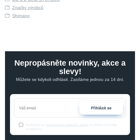
Značky výrobců
Shimano
Nepropásněte novinky, akce a
slevy!
Můžete se kdykoli odhlásit. Zasíláme jednou za 14 dní.
Přihlásit se
Souhlasím se
zpracováním osobních údajů
za účelem rozesílky
newsletteru.