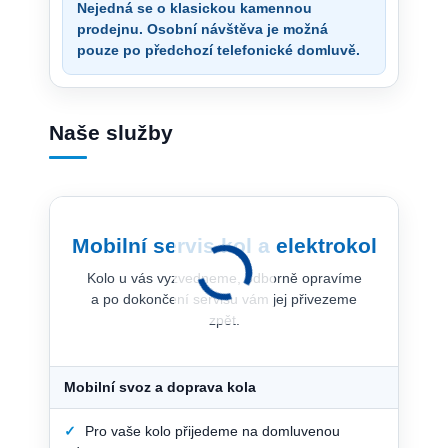
Nejedná se o klasickou kamennou
prodejnu. Osobní návštěva je možná
pouze po předchozí telefonické domluvě.
Naše služby
Mobilní servis kol a elektrokol
Kolo u vás vyzvedneme, odborně opravíme
a po dokončení servisu vám jej přivezeme
zpět.
Mobilní svoz a doprava kola
✓
Pro vaše kolo přijedeme na domluvenou