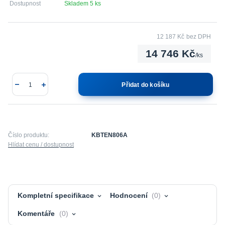
Dostupnost
Skladem 5 ks
12 187 Kč
bez DPH
14 746 Kč
/
ks
Přidat do košíku
Číslo produktu:
KBTEN806A
Hlídat cenu / dostupnost
Kompletní specifikace
Hodnocení
0
Komentáře
0