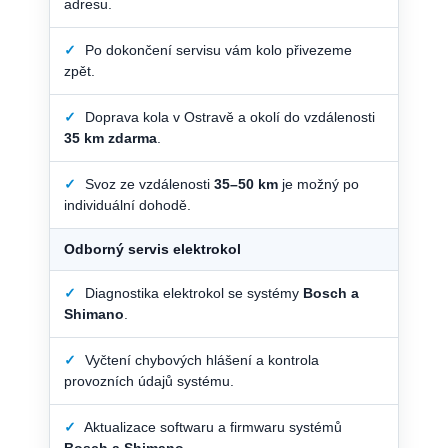
adresu.
✓
Po dokončení servisu vám kolo přivezeme
zpět.
✓
Doprava kola v Ostravě a okolí do vzdálenosti
35 km zdarma
.
✓
Svoz ze vzdálenosti
35–50 km
je možný po
individuální dohodě.
Odborný servis elektrokol
✓
Diagnostika elektrokol se systémy
Bosch a
Shimano
.
✓
Vyčtení chybových hlášení a kontrola
provozních údajů systému.
✓
Aktualizace softwaru a firmwaru systémů