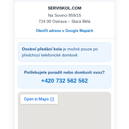
SERVISKOL.COM
Na Sovinci 859/15
724 00 Ostrava – Stará Bělá
Otevřít adresu v Google Mapách
Osobní předání kola
je možné pouze po
předchozí telefonické domluvě.
Potřebujete poradit nebo domluvit svoz?
+420 732 562 562