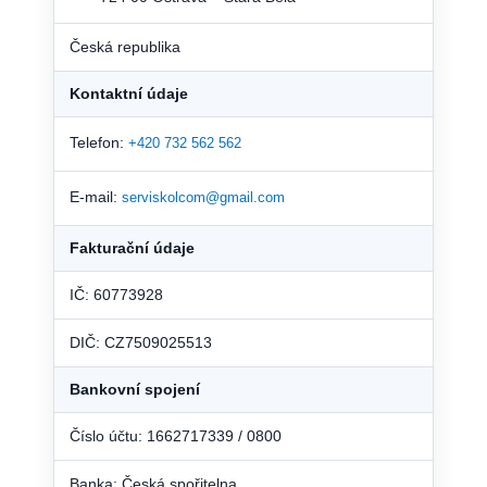
Česká republika
Kontaktní údaje
Telefon:
+420 732 562 562
E-mail:
serviskolcom@gmail.com
Fakturační údaje
IČ: 60773928
DIČ: CZ7509025513
Bankovní spojení
Číslo účtu: 1662717339 / 0800
Banka: Česká spořitelna