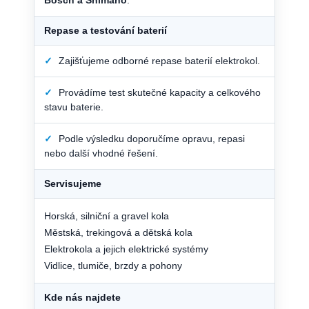
Bosch a Shimano
.
Repase a testování baterií
✓
Zajišťujeme odborné repase baterií elektrokol.
✓
Provádíme test skutečné kapacity a celkového
stavu baterie.
✓
Podle výsledku doporučíme opravu, repasi
nebo další vhodné řešení.
Servisujeme
Horská, silniční a gravel kola
Městská, trekingová a dětská kola
Elektrokola a jejich elektrické systémy
Vidlice, tlumiče, brzdy a pohony
Kde nás najdete