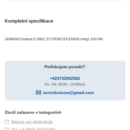
Kompletní specifikace
SHIMANO baterie E-BIKE SYSTEMS BT-EN806 integr. 630 Wh
Potřebujete poradit?
+420732562562
Po - Pá: 08:00 - 19:00hod
serviskolcom@gmail.com
Zboží zařazeno v kategoriích
Baterie pro elektrokola
Di2 a E-BIKE SYSTEMS