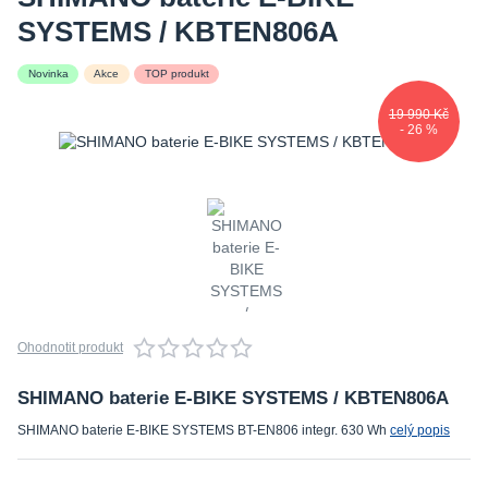
SYSTEMS / KBTEN806A
Novinka
Akce
TOP produkt
19 990 Kč
- 26 %
Ohodnotit produkt
SHIMANO baterie E-BIKE SYSTEMS / KBTEN806A
SHIMANO baterie E-BIKE SYSTEMS BT-EN806 integr. 630 Wh
celý popis