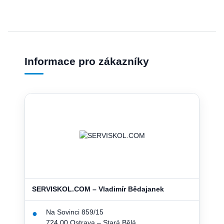
Informace pro zákazníky
SERVISKOL.COM – Vladimír Bědajanek
Na Sovinci 859/15
●
724 00 Ostrava – Stará Bělá