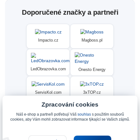
Doporučené značky a partneři
Impacto.cz
Magboss.pl
LedObrazovka.com
Onesto Energy
ServisKol.com
3xTOP.cz
Zpracování cookies
Náš e-shop a partneři potřebují Váš
souhlas
s použitím souborů
Condat
Ninex.cz
cookies, aby Vám mohli zobrazovat informace týkající se Vašich zájmů.