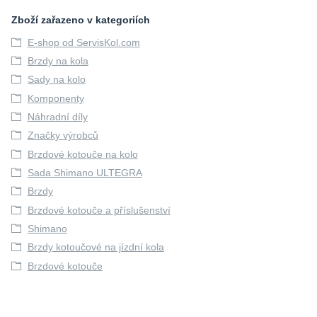
Zboží zařazeno v kategoriích
E-shop od ServisKol.com
Brzdy na kola
Sady na kolo
Komponenty
Náhradní díly
Značky výrobců
Brzdové kotouče na kolo
Sada Shimano ULTEGRA
Brzdy
Brzdové kotouče a příslušenství
Shimano
Brzdy kotoučové na jízdní kola
Brzdové kotouče