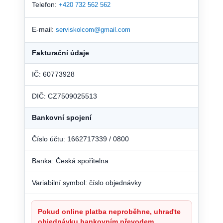
Telefon:
+420 732 562 562
E-mail:
serviskolcom@gmail.com
Fakturační údaje
IČ: 60773928
DIČ: CZ7509025513
Bankovní spojení
Číslo účtu: 1662717339 / 0800
Banka: Česká spořitelna
Variabilní symbol: číslo objednávky
Pokud online platba neproběhne, uhraďte
objednávku bankovním převodem.