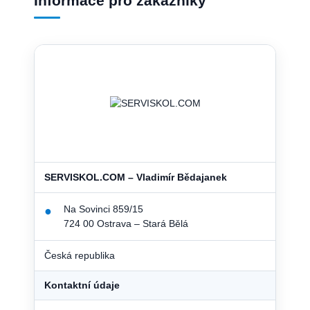
Informace pro zákazníky
SERVISKOL.COM – Vladimír Bědajanek
Na Sovinci 859/15
●
724 00 Ostrava – Stará Bělá
Česká republika
Kontaktní údaje