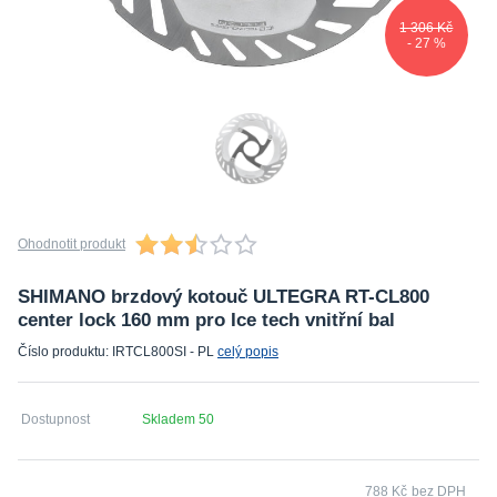
1 306 Kč
- 27 %
Ohodnotit produkt
SHIMANO brzdový kotouč ULTEGRA RT-CL800
center lock 160 mm pro Ice tech vnitřní bal
Číslo produktu: IRTCL800SI - PL
celý popis
Dostupnost
Skladem 50
788 Kč
bez DPH