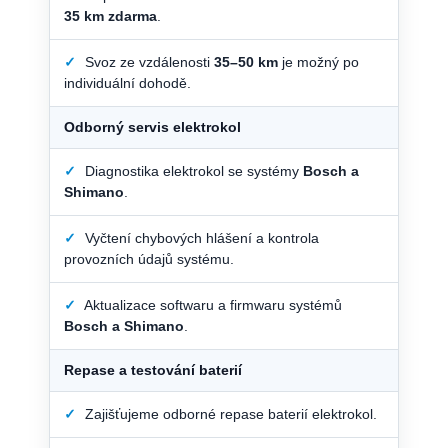
35 km zdarma
.
✓
Svoz ze vzdálenosti
35–50 km
je možný po
individuální dohodě.
Odborný servis elektrokol
✓
Diagnostika elektrokol se systémy
Bosch a
Shimano
.
✓
Vyčtení chybových hlášení a kontrola
provozních údajů systému.
✓
Aktualizace softwaru a firmwaru systémů
Bosch a Shimano
.
Repase a testování baterií
✓
Zajišťujeme odborné repase baterií elektrokol.