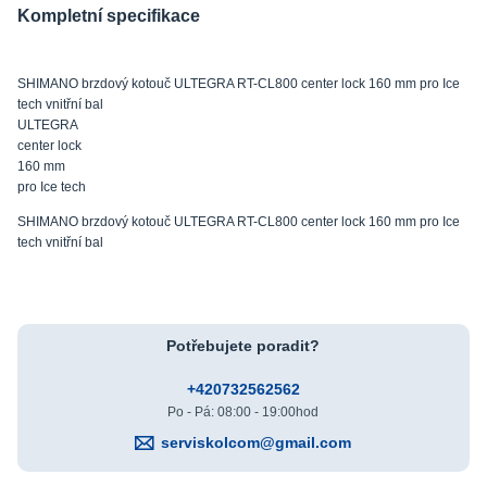
Kompletní specifikace
SHIMANO brzdový kotouč ULTEGRA RT-CL800 center lock 160 mm pro Ice
tech vnitřní bal
ULTEGRA
center lock
160 mm
pro Ice tech
SHIMANO brzdový kotouč ULTEGRA RT-CL800 center lock 160 mm pro Ice
tech vnitřní bal
Potřebujete poradit?
+420732562562
Po - Pá: 08:00 - 19:00hod
serviskolcom@gmail.com