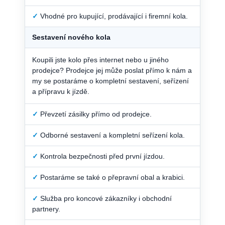
✓
Vhodné pro kupující, prodávající i firemní kola.
Sestavení nového kola
Koupili jste kolo přes internet nebo u jiného
prodejce? Prodejce jej může poslat přímo k nám a
my se postaráme o kompletní sestavení, seřízení
a přípravu k jízdě.
✓
Převzetí zásilky přímo od prodejce.
✓
Odborné sestavení a kompletní seřízení kola.
✓
Kontrola bezpečnosti před první jízdou.
✓
Postaráme se také o přepravní obal a krabici.
✓
Služba pro koncové zákazníky i obchodní
partnery.