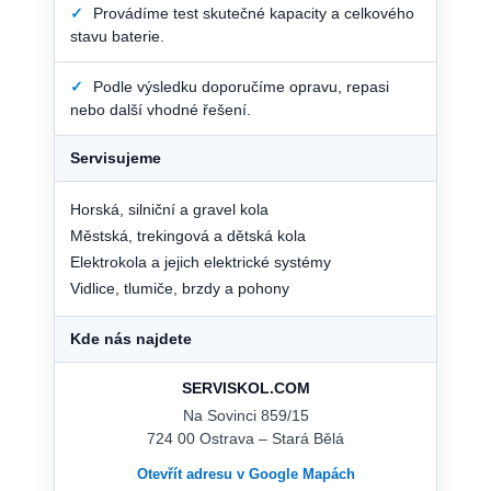
✓
Provádíme test skutečné kapacity a celkového
stavu baterie.
✓
Podle výsledku doporučíme opravu, repasi
nebo další vhodné řešení.
Servisujeme
Horská, silniční a gravel kola
Městská, trekingová a dětská kola
Elektrokola a jejich elektrické systémy
Vidlice, tlumiče, brzdy a pohony
Kde nás najdete
SERVISKOL.COM
Na Sovinci 859/15
724 00 Ostrava – Stará Bělá
Otevřít adresu v Google Mapách