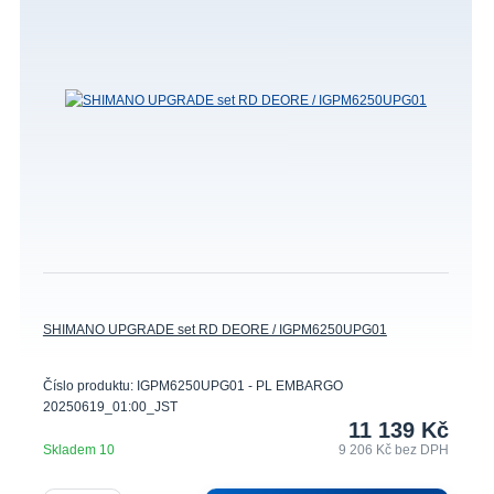
SHIMANO UPGRADE set RD DEORE / IGPM6250UPG01
Číslo produktu: IGPM6250UPG01 - PL EMBARGO
20250619_01:00_JST
11 139 Kč
Skladem 10
9 206 Kč
bez DPH