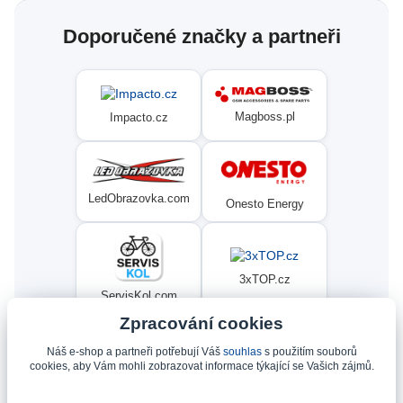
Doporučené značky a partneři
Magboss.pl
Impacto.cz
LedObrazovka.com
Onesto Energy
3xTOP.cz
ServisKol.com
Zpracování cookies
Náš e-shop a partneři potřebují Váš
souhlas
s použitím souborů
Condat
Ninex.cz
cookies, aby Vám mohli zobrazovat informace týkající se Vašich zájmů.