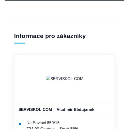
Informace pro zákazníky
SERVISKOL.COM – Vladimír Bědajanek
Na Sovinci 859/15
●
724 00 Ostrava – Stará Bělá