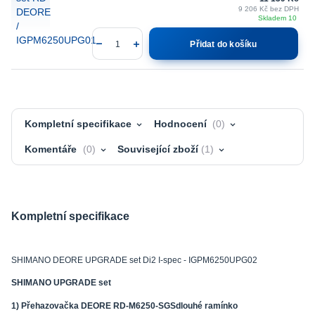
9 206 Kč
bez DPH
Skladem 10
Přidat do košíku
Kompletní specifikace
Hodnocení
0
Komentáře
0
Související zboží
1
Kompletní specifikace
SHIMANO DEORE UPGRADE set Di2 I-spec - IGPM6250UPG02
SHIMANO UPGRADE set
1) Přehazovačka DEORE RD-M6250-SGSdlouhé ramínko