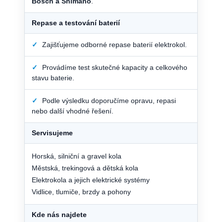
Bosch a Shimano
.
Repase a testování baterií
✓
Zajišťujeme odborné repase baterií elektrokol.
✓
Provádíme test skutečné kapacity a celkového
stavu baterie.
✓
Podle výsledku doporučíme opravu, repasi
nebo další vhodné řešení.
Servisujeme
Horská, silniční a gravel kola
Městská, trekingová a dětská kola
Elektrokola a jejich elektrické systémy
Vidlice, tlumiče, brzdy a pohony
Kde nás najdete