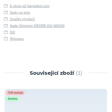
E-shop od ServisKol.com
Sady na kolo
Značky výrobců
Sada Shimano DEORE Di2 M6250
Di2
Shimano
Související zboží
1
TOP produkt
Novinka