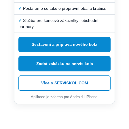
✓
Postaráme se také o přepravní obal a krabici.
✓
Služba pro koncové zákazníky i obchodní
partnery.
Sestavení a příprava nového kola
Zadat zakázku na servis kola
Více o SERVISKOL.COM
Aplikace je zdarma pro Android i iPhone.