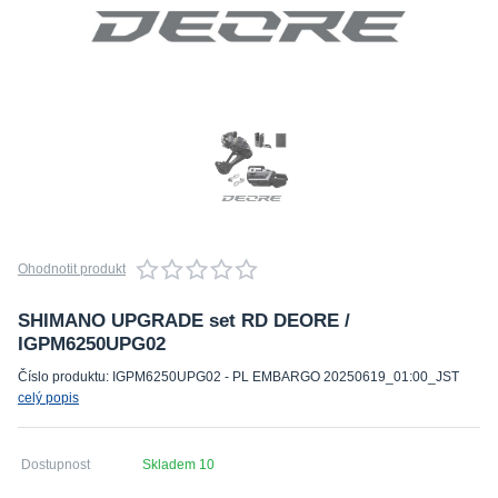
Ohodnotit produkt
SHIMANO UPGRADE set RD DEORE /
IGPM6250UPG02
Číslo produktu: IGPM6250UPG02 - PL EMBARGO 20250619_01:00_JST
celý popis
Dostupnost
Skladem 10