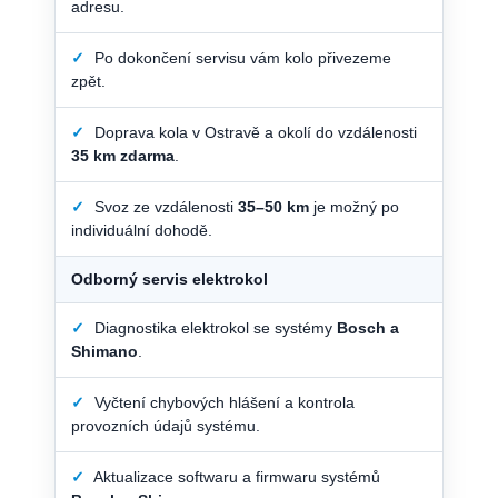
adresu.
✓
Po dokončení servisu vám kolo přivezeme
zpět.
✓
Doprava kola v Ostravě a okolí do vzdálenosti
35 km zdarma
.
✓
Svoz ze vzdálenosti
35–50 km
je možný po
individuální dohodě.
Odborný servis elektrokol
✓
Diagnostika elektrokol se systémy
Bosch a
Shimano
.
✓
Vyčtení chybových hlášení a kontrola
provozních údajů systému.
✓
Aktualizace softwaru a firmwaru systémů