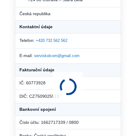
Česká republika
Kontaktní údaje
Telefon:
+420 732 562 562
E-mail:
serviskolcom@gmail.com
Fakturační údaje
IČ: 60773928
DIČ: CZ7509025513
Bankovní spojení
Číslo účtu: 1662717339 / 0800
Banka: Česká spořitelna