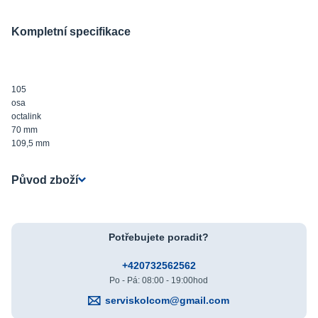
Kompletní specifikace
105
osa
octalink
70 mm
109,5 mm
Původ zboží
Potřebujete poradit?
+420732562562
Po - Pá: 08:00 - 19:00hod
serviskolcom@gmail.com