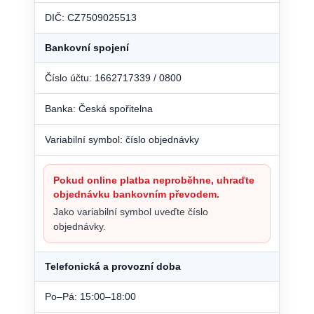
DIČ: CZ7509025513
Bankovní spojení
Číslo účtu: 1662717339 / 0800
Banka: Česká spořitelna
Variabilní symbol: číslo objednávky
Pokud online platba neproběhne, uhraďte
objednávku bankovním převodem.
Jako variabilní symbol uveďte číslo
objednávky.
Telefonická a provozní doba
Po–Pá: 15:00–18:00