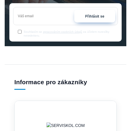
Přihlásit se
Souhlasím se
zpracováním osobních údajů
za účelem rozesílky
newsletteru.
Informace pro zákazníky