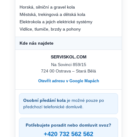
Horská, silniční a gravel kola
Městská, trekingová a dětská kola
Elektrokola a jejich elektrické systémy
Vidlice, tlumiče, brzdy a pohony
Kde nás najdete
SERVISKOL.COM
Na Sovinci 859/15
724 00 Ostrava – Stará Bělá
Otevřít adresu v Google Mapách
Osobní předání kola
je možné pouze po
předchozí telefonické domluvě.
Potřebujete poradit nebo domluvit svoz?
+420 732 562 562