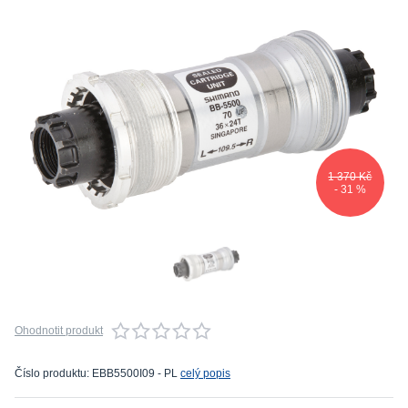
1 370 Kč
- 31 %
Ohodnotit produkt
Číslo produktu: EBB5500I09 - PL
celý popis