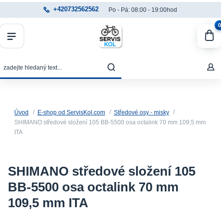
+420732562562
Po - Pá: 08:00 - 19:00hod
0
Úvod
E-shop od ServisKol.com
Středové osy - misky
SHIMANO středové složení 105 BB-5500 osa octalink 70 mm 109,5 mm
ITA
SHIMANO středové složení 105
BB-5500 osa octalink 70 mm
109,5 mm ITA