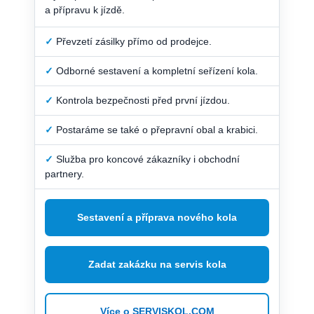
a přípravu k jízdě.
✓
Převzetí zásilky přímo od prodejce.
✓
Odborné sestavení a kompletní seřízení kola.
✓
Kontrola bezpečnosti před první jízdou.
✓
Postaráme se také o přepravní obal a krabici.
✓
Služba pro koncové zákazníky i obchodní
partnery.
Sestavení a příprava nového kola
Zadat zakázku na servis kola
Více o SERVISKOL.COM