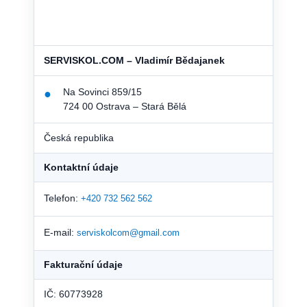
SERVISKOL.COM – Vladimír Bědajanek
Na Sovinci 859/15
●
724 00 Ostrava – Stará Bělá
Česká republika
Kontaktní údaje
Telefon:
+420 732 562 562
E-mail:
serviskolcom@gmail.com
Fakturační údaje
IČ: 60773928