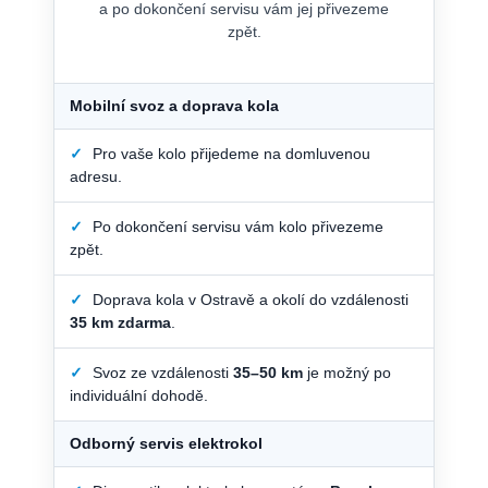
a po dokončení servisu vám jej přivezeme
zpět.
Mobilní svoz a doprava kola
✓
Pro vaše kolo přijedeme na domluvenou
adresu.
✓
Po dokončení servisu vám kolo přivezeme
zpět.
✓
Doprava kola v Ostravě a okolí do vzdálenosti
35 km zdarma
.
✓
Svoz ze vzdálenosti
35–50 km
je možný po
individuální dohodě.
Odborný servis elektrokol