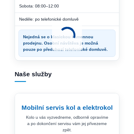
Sobota: 08:00–12:00
Neděle: po telefonické domluvě
Nejedná se o klasickou kamennou
prodejnu. Osobní návštěva je možná
pouze po předchozí telefonické domluvě.
Naše služby
Mobilní servis kol a elektrokol
Kolo u vás vyzvedneme, odborně opravíme
a po dokončení servisu vám jej přivezeme
zpět.