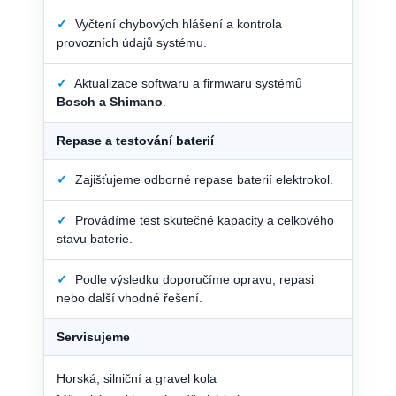
✓
Vyčtení chybových hlášení a kontrola
provozních údajů systému.
✓
Aktualizace softwaru a firmwaru systémů
Bosch a Shimano
.
Repase a testování baterií
✓
Zajišťujeme odborné repase baterií elektrokol.
✓
Provádíme test skutečné kapacity a celkového
stavu baterie.
✓
Podle výsledku doporučíme opravu, repasi
nebo další vhodné řešení.
Servisujeme
Horská, silniční a gravel kola