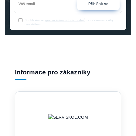
Přihlásit se
Souhlasím se
zpracováním osobních údajů
za účelem rozesílky
newsletteru.
Informace pro zákazníky