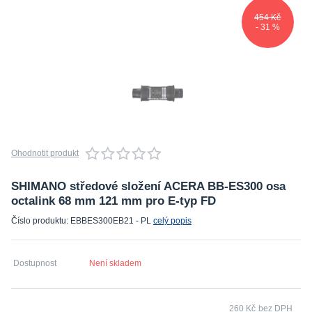
454 Kč
- 31 %
Ohodnotit produkt
SHIMANO středové složení ACERA BB-ES300 osa
octalink 68 mm 121 mm pro E-typ FD
Číslo produktu: EBBES300EB21 - PL
celý popis
Dostupnost
Není skladem
260 Kč
bez DPH