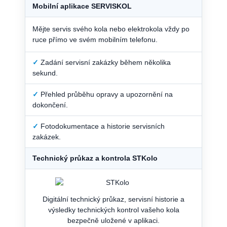
Mobilní aplikace SERVISKOL
Mějte servis svého kola nebo elektrokola vždy po
ruce přímo ve svém mobilním telefonu.
✓
Zadání servisní zakázky během několika
sekund.
✓
Přehled průběhu opravy a upozornění na
dokončení.
✓
Fotodokumentace a historie servisních
zakázek.
Technický průkaz a kontrola STKolo
Digitální technický průkaz, servisní historie a
výsledky technických kontrol vašeho kola
bezpečně uložené v aplikaci.