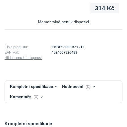
314 Kč
Momentálně není k dispozici
Číslo produktu:
EBBES300EB21 - PL
EAN kód:
4524667326489
Hlídat cenu / dostupnost
Kompletní specifikace
Hodnocení
0
Komentáře
0
Kompletní specifikace