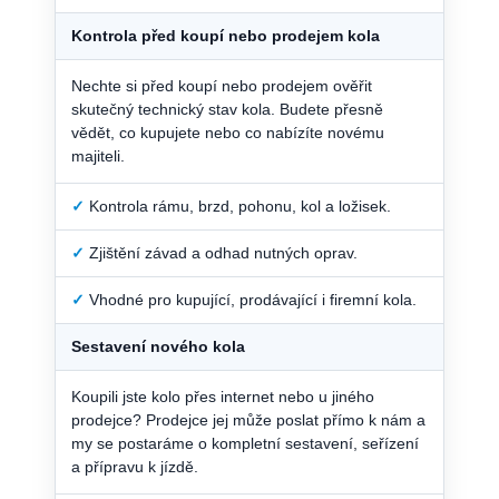
Kontrola před koupí nebo prodejem kola
Nechte si před koupí nebo prodejem ověřit
skutečný technický stav kola. Budete přesně
vědět, co kupujete nebo co nabízíte novému
majiteli.
✓
Kontrola rámu, brzd, pohonu, kol a ložisek.
✓
Zjištění závad a odhad nutných oprav.
✓
Vhodné pro kupující, prodávající i firemní kola.
Sestavení nového kola
Koupili jste kolo přes internet nebo u jiného
prodejce? Prodejce jej může poslat přímo k nám a
my se postaráme o kompletní sestavení, seřízení
a přípravu k jízdě.