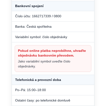
Bankovní spojení
Číslo účtu: 1662717339 / 0800
Banka: Česká spořitelna
Variabilní symbol: číslo objednávky
Pokud online platba neproběhne, uhraďte
objednávku bankovním převodem.
Jako variabilní symbol uveďte číslo
objednávky.
Telefonická a provozní doba
Po–Pá: 15:00–18:00
Ostatní časy: po telefonické domluvě