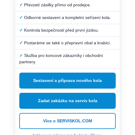
✓
Převzetí zásilky přímo od prodejce.
✓
Odborné sestavení a kompletní seřízení kola.
✓
Kontrola bezpečnosti před první jízdou.
✓
Postaráme se také o přepravní obal a krabici.
✓
Služba pro koncové zákazníky i obchodní
partnery.
Sestavení a příprava nového kola
Zadat zakázku na servis kola
Více o SERVISKOL.COM