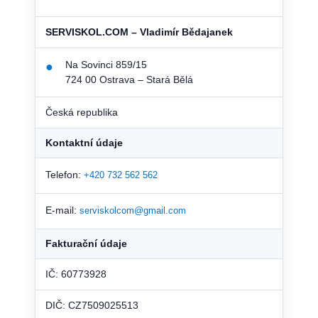
SERVISKOL.COM – Vladimír Bědajanek
Na Sovinci 859/15
●
724 00 Ostrava – Stará Bělá
Česká republika
Kontaktní údaje
Telefon:
+420 732 562 562
E-mail:
serviskolcom@gmail.com
Fakturační údaje
IČ: 60773928
DIČ: CZ7509025513