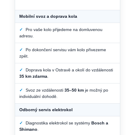
Mobilní svoz a doprava kola
✓
Pro vaše kolo přijedeme na domluvenou
adresu.
✓
Po dokončení servisu vám kolo přivezeme
zpět.
✓
Doprava kola v Ostravě a okolí do vzdálenosti
35 km zdarma
.
✓
Svoz ze vzdálenosti
35–50 km
je možný po
individuální dohodě.
Odborný servis elektrokol
✓
Diagnostika elektrokol se systémy
Bosch a
Shimano
.