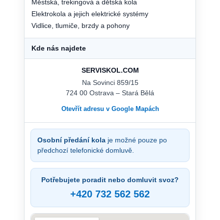
Městská, trekingová a dětská kola
Elektrokola a jejich elektrické systémy
Vidlice, tlumiče, brzdy a pohony
Kde nás najdete
SERVISKOL.COM
Na Sovinci 859/15
724 00 Ostrava – Stará Bělá
Otevřít adresu v Google Mapách
Osobní předání kola
je možné pouze po
předchozí telefonické domluvě.
Potřebujete poradit nebo domluvit svoz?
+420 732 562 562