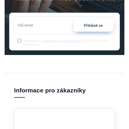
Přihlásit se
Souhlasím se
zpracováním osobních údajů
za účelem rozesílky
newsletteru.
Informace pro zákazníky