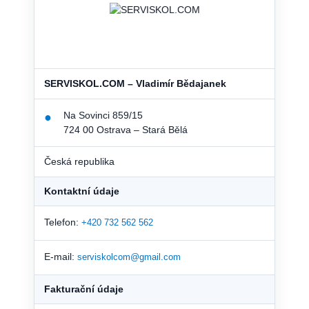
SERVISKOL.COM – Vladimír Bědajanek
Na Sovinci 859/15
●
724 00 Ostrava – Stará Bělá
Česká republika
Kontaktní údaje
Telefon:
+420 732 562 562
E-mail:
serviskolcom@gmail.com
Fakturační údaje