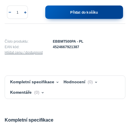
Přidat do košíku
Číslo produktu:
EBBMT500PA - PL
EAN kód:
4524667921387
Hlídat cenu / dostupnost
Kompletní specifikace
Hodnocení
0
Komentáře
0
Kompletní specifikace