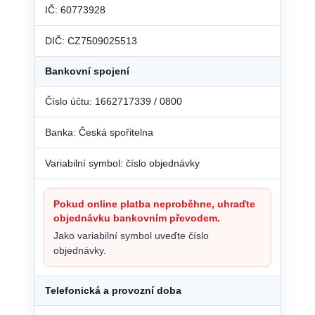
IČ: 60773928
DIČ: CZ7509025513
Bankovní spojení
Číslo účtu: 1662717339 / 0800
Banka: Česká spořitelna
Variabilní symbol: číslo objednávky
Pokud online platba neproběhne, uhraďte
objednávku bankovním převodem.
Jako variabilní symbol uveďte číslo
objednávky.
Telefonická a provozní doba