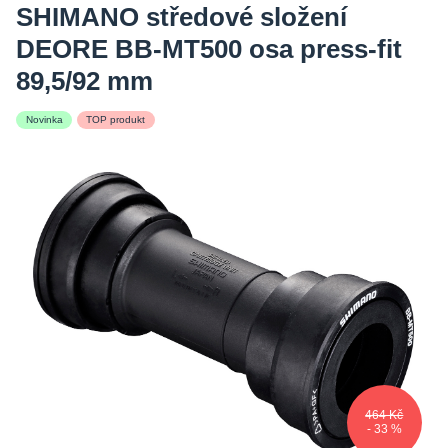
SHIMANO středové složení
DEORE BB-MT500 osa press-fit
89,5/92 mm
Novinka
TOP produkt
464 Kč
- 33 %