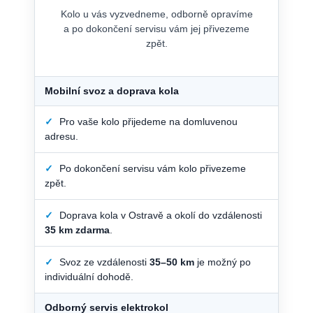
Kolo u vás vyzvedneme, odborně opravíme
a po dokončení servisu vám jej přivezeme
zpět.
Mobilní svoz a doprava kola
✓
Pro vaše kolo přijedeme na domluvenou
adresu.
✓
Po dokončení servisu vám kolo přivezeme
zpět.
✓
Doprava kola v Ostravě a okolí do vzdálenosti
35 km zdarma
.
✓
Svoz ze vzdálenosti
35–50 km
je možný po
individuální dohodě.
Odborný servis elektrokol