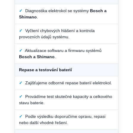
✓
Diagnostika elektrokol se systémy
Bosch a
Shimano
.
✓
Vyčtení chybových hlášení a kontrola
provozních údajů systému.
✓
Aktualizace softwaru a firmwaru systémů
Bosch a Shimano
.
Repase a testování baterií
✓
Zajišťujeme odborné repase baterií elektrokol.
✓
Provádíme test skutečné kapacity a celkového
stavu baterie.
✓
Podle výsledku doporučíme opravu, repasi
nebo další vhodné řešení.