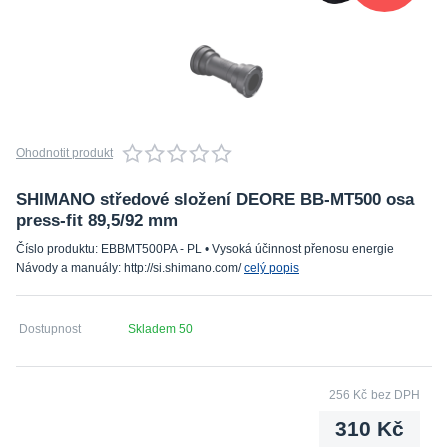
Ohodnotit produkt
SHIMANO středové složení DEORE BB-MT500 osa
press-fit 89,5/92 mm
Číslo produktu: EBBMT500PA - PL • Vysoká účinnost přenosu energie
Návody a manuály: http://si.shimano.com/
celý popis
Dostupnost
Skladem 50
256 Kč
bez DPH
310 Kč