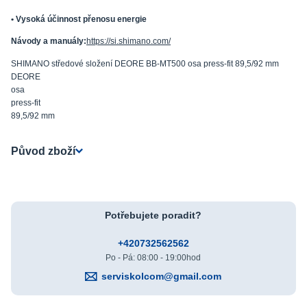
• Vysoká účinnost přenosu energie
Návody a manuály:
https://si.shimano.com/
SHIMANO středové složení DEORE BB-MT500 osa press-fit 89,5/92 mm
DEORE
osa
press-fit
89,5/92 mm
Původ zboží
Potřebujete poradit?
+420732562562
Po - Pá: 08:00 - 19:00hod
serviskolcom@gmail.com