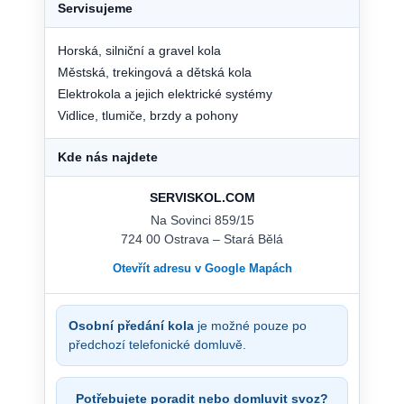
Servisujeme
Horská, silniční a gravel kola
Městská, trekingová a dětská kola
Elektrokola a jejich elektrické systémy
Vidlice, tlumiče, brzdy a pohony
Kde nás najdete
SERVISKOL.COM
Na Sovinci 859/15
724 00 Ostrava – Stará Bělá
Otevřít adresu v Google Mapách
Osobní předání kola
je možné pouze po
předchozí telefonické domluvě.
Potřebujete poradit nebo domluvit svoz?