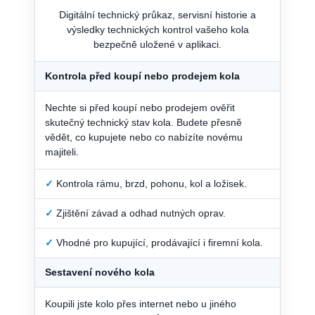
Digitální technický průkaz, servisní historie a
výsledky technických kontrol vašeho kola
bezpečně uložené v aplikaci.
Kontrola před koupí nebo prodejem kola
Nechte si před koupí nebo prodejem ověřit
skutečný technický stav kola. Budete přesně
vědět, co kupujete nebo co nabízíte novému
majiteli.
✓
Kontrola rámu, brzd, pohonu, kol a ložisek.
✓
Zjištění závad a odhad nutných oprav.
✓
Vhodné pro kupující, prodávající i firemní kola.
Sestavení nového kola
Koupili jste kolo přes internet nebo u jiného