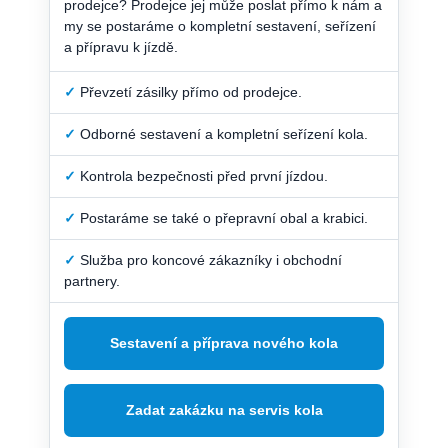
prodejce? Prodejce jej může poslat přímo k nám a
my se postaráme o kompletní sestavení, seřízení
a přípravu k jízdě.
✓
Převzetí zásilky přímo od prodejce.
✓
Odborné sestavení a kompletní seřízení kola.
✓
Kontrola bezpečnosti před první jízdou.
✓
Postaráme se také o přepravní obal a krabici.
✓
Služba pro koncové zákazníky i obchodní
partnery.
Sestavení a příprava nového kola
Zadat zakázku na servis kola