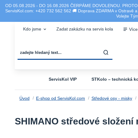
OD 05.08.2026 - DO 16.08.2026 ČERPÁME DOVOLENOU. PROTO
ServisKol.com: +420 732 562 562 🚚 Doprava ZDARMA v Ostravě a ok
Volejte T
Kdo jsme
Zadat zakázku na servis kola
Více
ServisKol VIP
STKolo – technická ko
Úvod
E-shop od ServisKol.com
Středové osy - misky
SHIMANO středové složení m