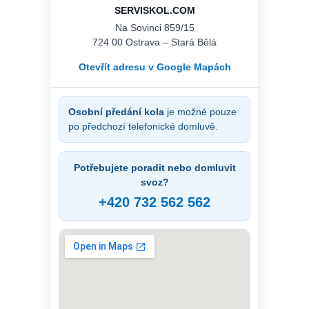
SERVISKOL.COM
Na Sovinci 859/15
724 00 Ostrava – Stará Bělá
Otevřít adresu v Google Mapách
Osobní předání kola
je možné pouze
po předchozí telefonické domluvě.
Potřebujete poradit nebo domluvit
svoz?
+420 732 562 562