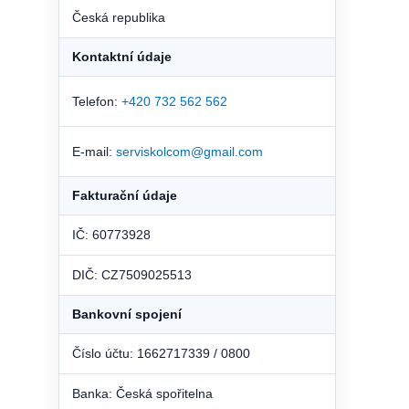
Česká republika
Kontaktní údaje
Telefon:
+420 732 562 562
E-mail:
serviskolcom@gmail.com
Fakturační údaje
IČ: 60773928
DIČ: CZ7509025513
Bankovní spojení
Číslo účtu: 1662717339 / 0800
Banka: Česká spořitelna