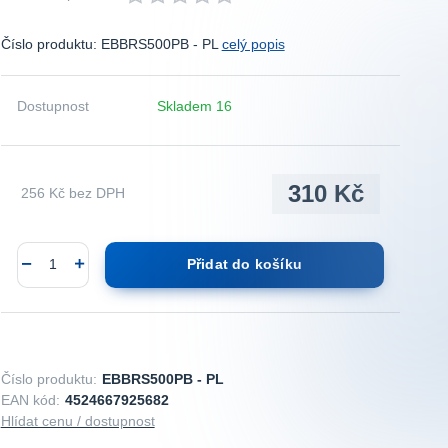
Číslo produktu: EBBRS500PB - PL
celý popis
Dostupnost
Skladem 16
310 Kč
256 Kč
bez DPH
Přidat do košíku
Číslo produktu:
EBBRS500PB - PL
EAN kód:
4524667925682
Hlídat cenu / dostupnost