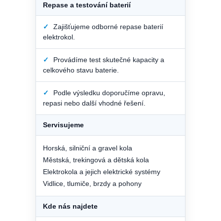
Repase a testování baterií
✓
Zajišťujeme odborné repase baterií
elektrokol.
✓
Provádíme test skutečné kapacity a
celkového stavu baterie.
✓
Podle výsledku doporučíme opravu,
repasi nebo další vhodné řešení.
Servisujeme
Horská, silniční a gravel kola
Městská, trekingová a dětská kola
Elektrokola a jejich elektrické systémy
Vidlice, tlumiče, brzdy a pohony
Kde nás najdete