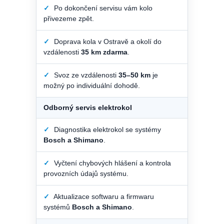
✓
Po dokončení servisu vám kolo
přivezeme zpět.
✓
Doprava kola v Ostravě a okolí do
vzdálenosti
35 km zdarma
.
✓
Svoz ze vzdálenosti
35–50 km
je
možný po individuální dohodě.
Odborný servis elektrokol
✓
Diagnostika elektrokol se systémy
Bosch a Shimano
.
✓
Vyčtení chybových hlášení a kontrola
provozních údajů systému.
✓
Aktualizace softwaru a firmwaru
systémů
Bosch a Shimano
.