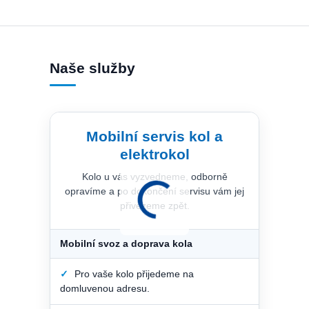
Naše služby
Mobilní servis kol a
elektrokol
Kolo u vás vyzvedneme, odborně
opravíme a po dokončení servisu vám jej
přivezeme zpět.
Mobilní svoz a doprava kola
✓
Pro vaše kolo přijedeme na
domluvenou adresu.