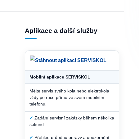
Aplikace a další služby
Mobilní aplikace SERVISKOL
Mějte servis svého kola nebo elektrokola
vždy po ruce přímo ve svém mobilním
telefonu.
✓
Zadání servisní zakázky během několika
sekund.
✓
Přehled průběhu opravy a upozornění