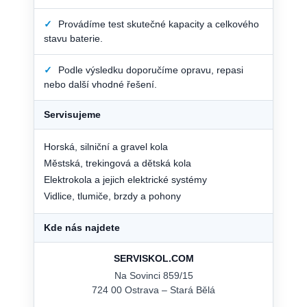
✓
Provádíme test skutečné kapacity a celkového
stavu baterie.
✓
Podle výsledku doporučíme opravu, repasi
nebo další vhodné řešení.
Servisujeme
Horská, silniční a gravel kola
Městská, trekingová a dětská kola
Elektrokola a jejich elektrické systémy
Vidlice, tlumiče, brzdy a pohony
Kde nás najdete
SERVISKOL.COM
Na Sovinci 859/15
724 00 Ostrava – Stará Bělá