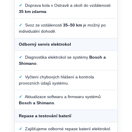
✓
Doprava kola v Ostravě a okolí do vzdálenosti
35 km zdarma
.
✓
Svoz ze vzdálenosti
35–50 km
je možný po
individuální dohodě.
Odborný servis elektrokol
✓
Diagnostika elektrokol se systémy
Bosch a
Shimano
.
✓
Vyčtení chybových hlášení a kontrola
provozních údajů systému.
✓
Aktualizace softwaru a firmwaru systémů
Bosch a Shimano
.
Repase a testování baterií
✓
Zajišťujeme odborné repase baterií elektrokol.