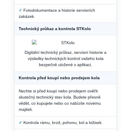
✓
Fotodokumentace a historie servisních
zakázek.
Technický průkaz a kontrola STKolo
Digitální technický průkaz, servisní historie a
výsledky technických kontrol vašeho kola
bezpečně uložené v aplikaci.
Kontrola před koupí nebo prodejem kola
Nechte si před koupí nebo prodejem ověřit
skutečný technický stav kola. Budete přesně
vědět, co kupujete nebo co nabízíte novému
majiteli.
✓
Kontrola rámu, brzd, pohonu, kol a ložisek.