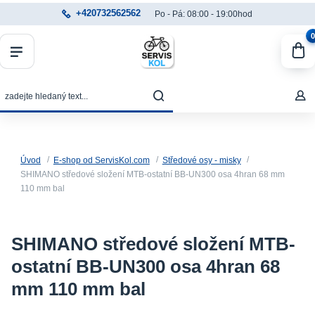
+420732562562
Po - Pá: 08:00 - 19:00hod
0
Úvod
E-shop od ServisKol.com
Středové osy - misky
SHIMANO středové složení MTB-ostatní BB-UN300 osa 4hran 68 mm
110 mm bal
SHIMANO středové složení MTB-
ostatní BB-UN300 osa 4hran 68
mm 110 mm bal