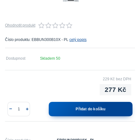
Ohodnotit produkt
Číslo produktu: EBBUN300B10X - PL
celý popis
Dostupnost
Skladem 50
229 Kč
bez DPH
277 Kč
Přidat do košíku