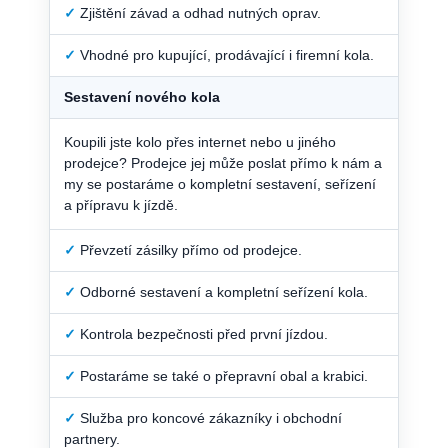
✓
Zjištění závad a odhad nutných oprav.
✓
Vhodné pro kupující, prodávající i firemní kola.
Sestavení nového kola
Koupili jste kolo přes internet nebo u jiného
prodejce? Prodejce jej může poslat přímo k nám a
my se postaráme o kompletní sestavení, seřízení
a přípravu k jízdě.
✓
Převzetí zásilky přímo od prodejce.
✓
Odborné sestavení a kompletní seřízení kola.
✓
Kontrola bezpečnosti před první jízdou.
✓
Postaráme se také o přepravní obal a krabici.
✓
Služba pro koncové zákazníky i obchodní
partnery.