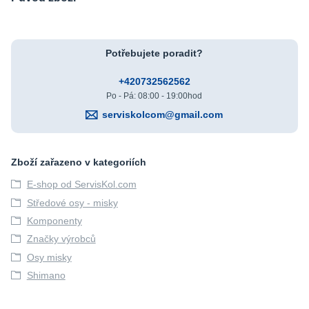
Potřebujete poradit?
+420732562562
Po - Pá: 08:00 - 19:00hod
serviskolcom@gmail.com
Zboží zařazeno v kategoriích
E-shop od ServisKol.com
Středové osy - misky
Komponenty
Značky výrobců
Osy misky
Shimano