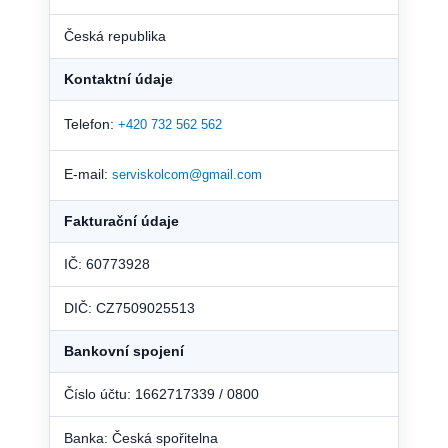
Česká republika
Kontaktní údaje
Telefon:
+420 732 562 562
E-mail:
serviskolcom@gmail.com
Fakturační údaje
IČ: 60773928
DIČ: CZ7509025513
Bankovní spojení
Číslo účtu: 1662717339 / 0800
Banka: Česká spořitelna