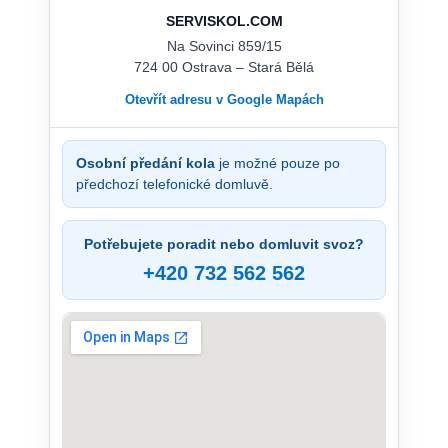
SERVISKOL.COM
Na Sovinci 859/15
724 00 Ostrava – Stará Bělá
Otevřít adresu v Google Mapách
Osobní předání kola
je možné pouze po
předchozí telefonické domluvě.
Potřebujete poradit nebo domluvit svoz?
+420 732 562 562