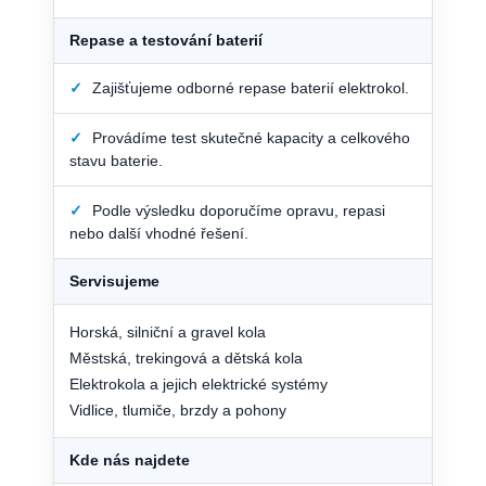
Repase a testování baterií
✓
Zajišťujeme odborné repase baterií elektrokol.
✓
Provádíme test skutečné kapacity a celkového
stavu baterie.
✓
Podle výsledku doporučíme opravu, repasi
nebo další vhodné řešení.
Servisujeme
Horská, silniční a gravel kola
Městská, trekingová a dětská kola
Elektrokola a jejich elektrické systémy
Vidlice, tlumiče, brzdy a pohony
Kde nás najdete