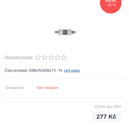
408 Kč
- 32 %
Ohodnotit produkt
Číslo produktu: EBBUN300B17X - PL
celý popis
Dostupnost
Není skladem
229 Kč
bez DPH
277 Kč