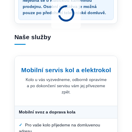
Nejedná se o klasickou kamennou
prodejnu. Osobní návštěva je možná
pouze po předchozí telefonické domluvě.
Naše služby
Mobilní servis kol a elektrokol
Kolo u vás vyzvedneme, odborně opravíme
a po dokončení servisu vám jej přivezeme
zpět.
Mobilní svoz a doprava kola
✓
Pro vaše kolo přijedeme na domluvenou
adresu.