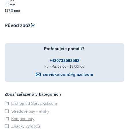
68 mm
117.5 mm
Původ zboží
Potřebujete poradit?
+420732562562
Po - Pá: 08:00 - 19:00hod
serviskolcom@gmail.com
Zboží zařazeno v kategoriích
E-shop od ServisKol.com
Středové osy - misky
Komponenty
Značky výrobců