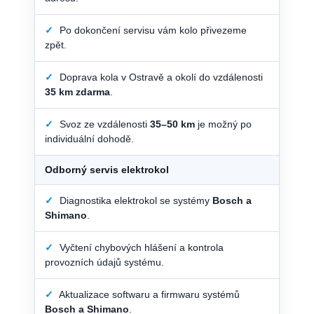
✓
Po dokončení servisu vám kolo přivezeme
zpět.
✓
Doprava kola v Ostravě a okolí do vzdálenosti
35 km zdarma
.
✓
Svoz ze vzdálenosti
35–50 km
je možný po
individuální dohodě.
Odborný servis elektrokol
✓
Diagnostika elektrokol se systémy
Bosch a
Shimano
.
✓
Vyčtení chybových hlášení a kontrola
provozních údajů systému.
✓
Aktualizace softwaru a firmwaru systémů
Bosch a Shimano
.