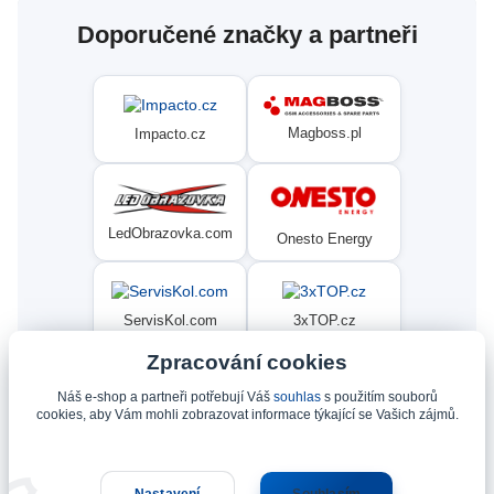
Doporučené značky a partneři
Magboss.pl
Impacto.cz
LedObrazovka.com
Onesto Energy
ServisKol.com
3xTOP.cz
Zpracování cookies
Náš e-shop a partneři potřebují Váš
souhlas
s použitím souborů
Condat
Ninex.cz
cookies, aby Vám mohli zobrazovat informace týkající se Vašich zájmů.
Nastavení
Souhlasím