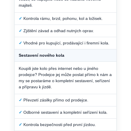
majiteli.
✓
Kontrola rámu, brzd, pohonu, kol a ložisek.
✓
Zjištění závad a odhad nutných oprav.
✓
Vhodné pro kupující, prodávající i firemní kola.
Sestavení nového kola
Koupili jste kolo přes internet nebo u jiného
prodejce? Prodejce jej může poslat přímo k nám a
my se postaráme o kompletní sestavení, seřízení
a přípravu k jízdě.
✓
Převzetí zásilky přímo od prodejce.
✓
Odborné sestavení a kompletní seřízení kola.
✓
Kontrola bezpečnosti před první jízdou.