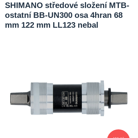
SHIMANO středové složení MTB-
ostatní BB-UN300 osa 4hran 68
mm 122 mm LL123 nebal