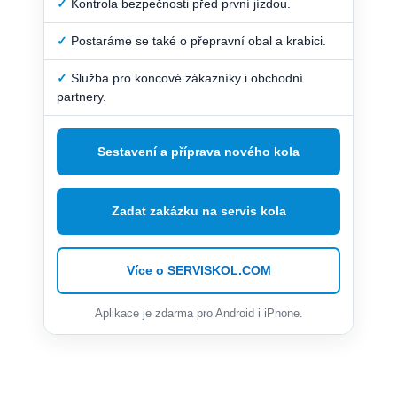
✓
Kontrola bezpečnosti před první jízdou.
✓
Postaráme se také o přepravní obal a krabici.
✓
Služba pro koncové zákazníky i obchodní
partnery.
Sestavení a příprava nového kola
Zadat zakázku na servis kola
Více o SERVISKOL.COM
Aplikace je zdarma pro Android i iPhone.