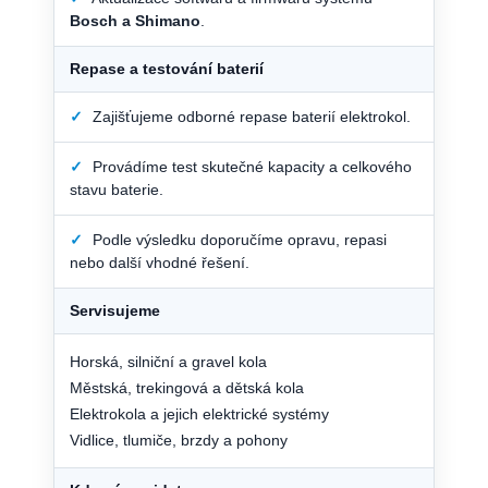
Bosch a Shimano
.
Repase a testování baterií
✓
Zajišťujeme odborné repase baterií elektrokol.
✓
Provádíme test skutečné kapacity a celkového
stavu baterie.
✓
Podle výsledku doporučíme opravu, repasi
nebo další vhodné řešení.
Servisujeme
Horská, silniční a gravel kola
Městská, trekingová a dětská kola
Elektrokola a jejich elektrické systémy
Vidlice, tlumiče, brzdy a pohony