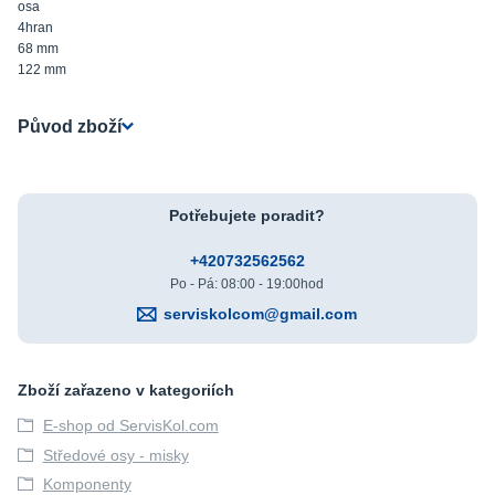
osa
4hran
68 mm
122 mm
Původ zboží
Potřebujete poradit?
+420732562562
Po - Pá: 08:00 - 19:00hod
serviskolcom@gmail.com
Zboží zařazeno v kategoriích
E-shop od ServisKol.com
Středové osy - misky
Komponenty