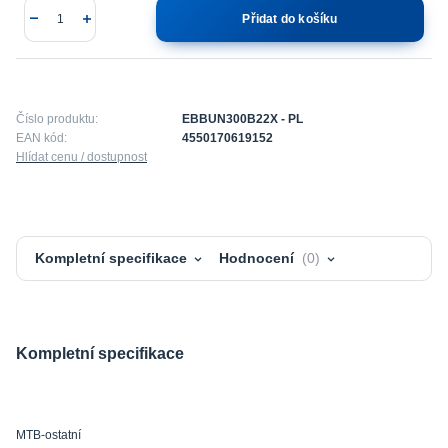
Přidat do košíku
Číslo produktu:
EBBUN300B22X - PL
EAN kód:
4550170619152
Hlídat cenu / dostupnost
Kompletní specifikace
Hodnocení
0
Kompletní specifikace
MTB-ostatní