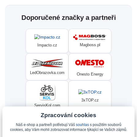
Doporučené značky a partneři
Magboss.pl
Impacto.cz
LedObrazovka.com
Onesto Energy
3xTOP.cz
ServisKol.com
Zpracování cookies
Náš e-shop a partneři potřebují Váš
souhlas
s použitím souborů
Condat
Ninex.cz
cookies, aby Vám mohli zobrazovat informace týkající se Vašich zájmů.