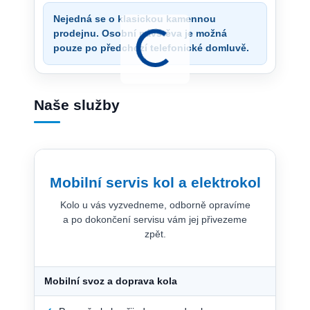
Nejedná se o klasickou kamennou
prodejnu. Osobní návštěva je možná
pouze po předchozí telefonické domluvě.
Naše služby
Mobilní servis kol a elektrokol
Kolo u vás vyzvedneme, odborně opravíme
a po dokončení servisu vám jej přivezeme
zpět.
Mobilní svoz a doprava kola