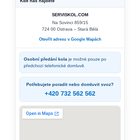
Kde nás najdete
SERVISKOL.COM
Na Sovinci 859/15
724 00 Ostrava – Stará Bělá
Otevřít adresu v Google Mapách
Osobní předání kola
je možné pouze po
předchozí telefonické domluvě.
Potřebujete poradit nebo domluvit svoz?
+420 732 562 562