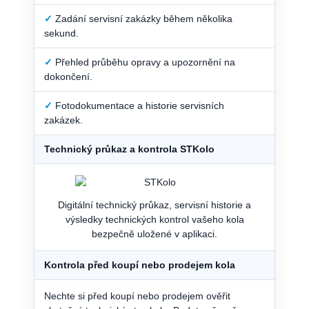
✓
Zadání servisní zakázky během několika
sekund.
✓
Přehled průběhu opravy a upozornění na
dokončení.
✓
Fotodokumentace a historie servisních
zakázek.
Technický průkaz a kontrola STKolo
Digitální technický průkaz, servisní historie a
výsledky technických kontrol vašeho kola
bezpečně uložené v aplikaci.
Kontrola před koupí nebo prodejem kola
Nechte si před koupí nebo prodejem ověřit