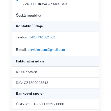
724 00 Ostrava – Stará Bělá
Česká republika
Kontaktní údaje
Telefon:
+420 732 562 562
E-mail:
serviskolcom@gmail.com
Fakturační údaje
IČ: 60773928
DIČ: CZ7509025513
Bankovní spojení
Číslo účtu: 1662717339 / 0800