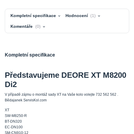
Kompletní specifikace
Hodnocení
1
Komentáře
0
Kompletní specifikace
Představujeme DEORE XT M8200
Di2
V případě zájmu o montáž sady XT na Vaše kolo volejte 732 562 562 .
Bědajanek ServisKol.com
XT
SW-M8250-R
BT-DN320
EC-DN100
SM-CN910-12