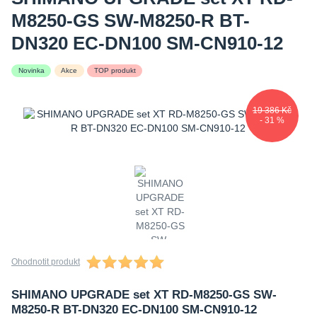
M8250-GS SW-M8250-R BT-
DN320 EC-DN100 SM-CN910-12
Novinka
Akce
TOP produkt
19 386 Kč
- 31 %
Ohodnotit produkt
SHIMANO UPGRADE set XT RD-M8250-GS SW-
M8250-R BT-DN320 EC-DN100 SM-CN910-12