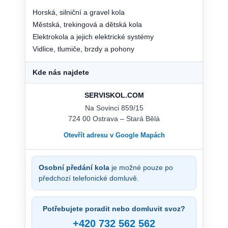
Horská, silniční a gravel kola
Městská, trekingová a dětská kola
Elektrokola a jejich elektrické systémy
Vidlice, tlumiče, brzdy a pohony
Kde nás najdete
SERVISKOL.COM
Na Sovinci 859/15
724 00 Ostrava – Stará Bělá
Otevřít adresu v Google Mapách
Osobní předání kola
je možné pouze po
předchozí telefonické domluvě.
Potřebujete poradit nebo domluvit svoz?
+420 732 562 562