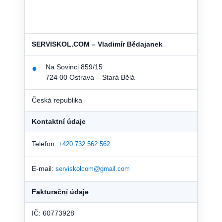
SERVISKOL.COM – Vladimír Bědajanek
Na Sovinci 859/15
●
724 00 Ostrava – Stará Bělá
Česká republika
Kontaktní údaje
Telefon:
+420 732 562 562
E-mail:
serviskolcom@gmail.com
Fakturační údaje
IČ: 60773928