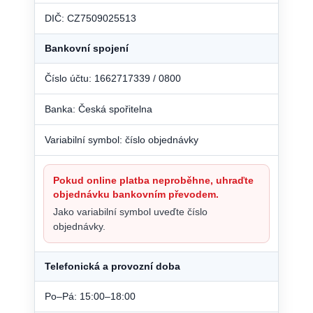
DIČ: CZ7509025513
Bankovní spojení
Číslo účtu: 1662717339 / 0800
Banka: Česká spořitelna
Variabilní symbol: číslo objednávky
Pokud online platba neproběhne, uhraďte
objednávku bankovním převodem.
Jako variabilní symbol uveďte číslo
objednávky.
Telefonická a provozní doba
Po–Pá: 15:00–18:00