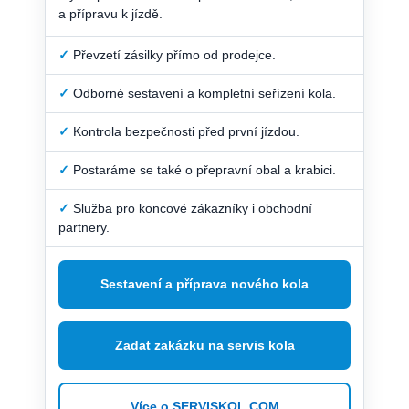
a přípravu k jízdě.
✓
Převzetí zásilky přímo od prodejce.
✓
Odborné sestavení a kompletní seřízení kola.
✓
Kontrola bezpečnosti před první jízdou.
✓
Postaráme se také o přepravní obal a krabici.
✓
Služba pro koncové zákazníky i obchodní
partnery.
Sestavení a příprava nového kola
Zadat zakázku na servis kola
Více o SERVISKOL.COM