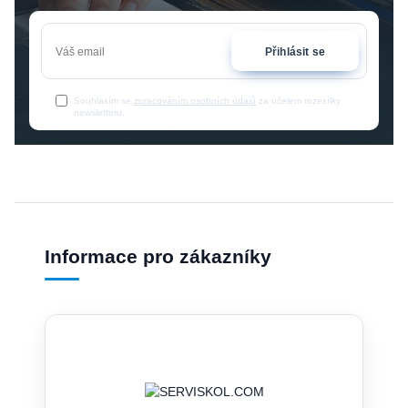
Přihlásit se
Souhlasím se
zpracováním osobních údajů
za účelem rozesílky
newsletteru.
Informace pro zákazníky