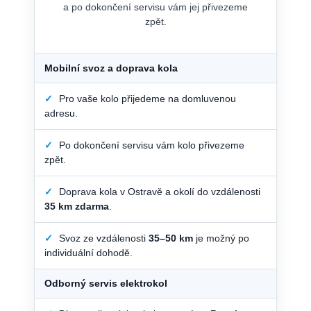
a po dokončení servisu vám jej přivezeme
zpět.
Mobilní svoz a doprava kola
✓
Pro vaše kolo přijedeme na domluvenou
adresu.
✓
Po dokončení servisu vám kolo přivezeme
zpět.
✓
Doprava kola v Ostravě a okolí do vzdálenosti
35 km zdarma
.
✓
Svoz ze vzdálenosti
35–50 km
je možný po
individuální dohodě.
Odborný servis elektrokol