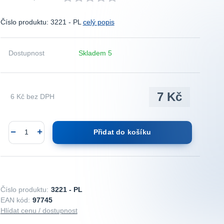
Číslo produktu: 3221 - PL
celý popis
Dostupnost
Skladem 5
7 Kč
6 Kč
bez DPH
Přidat do košíku
Číslo produktu:
3221 - PL
EAN kód:
97745
Hlídat cenu / dostupnost