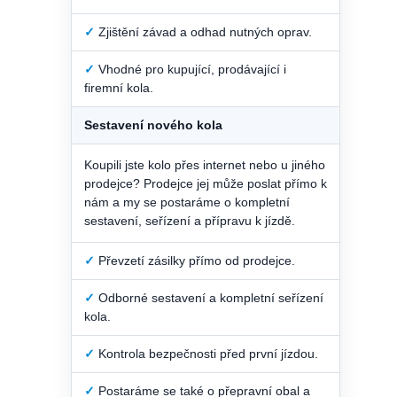
✓
Zjištění závad a odhad nutných oprav.
✓
Vhodné pro kupující, prodávající i
firemní kola.
Sestavení nového kola
Koupili jste kolo přes internet nebo u jiného
prodejce? Prodejce jej může poslat přímo k
nám a my se postaráme o kompletní
sestavení, seřízení a přípravu k jízdě.
✓
Převzetí zásilky přímo od prodejce.
✓
Odborné sestavení a kompletní seřízení
kola.
✓
Kontrola bezpečnosti před první jízdou.
✓
Postaráme se také o přepravní obal a