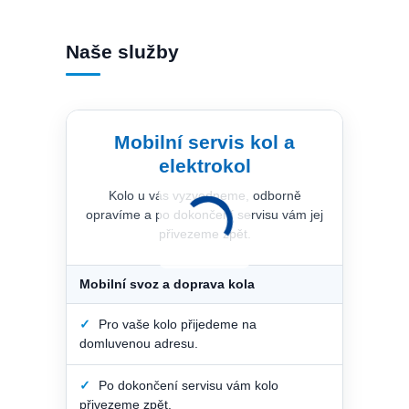
Naše služby
Mobilní servis kol a
elektrokol
Kolo u vás vyzvedneme, odborně
opravíme a po dokončení servisu vám jej
přivezeme zpět.
Mobilní svoz a doprava kola
✓
Pro vaše kolo přijedeme na
domluvenou adresu.
✓
Po dokončení servisu vám kolo
přivezeme zpět.