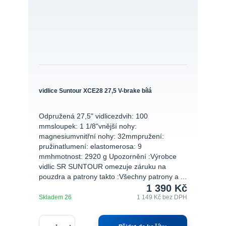
vidlice Suntour XCE28 27,5 V-brake bílá
Odpružená 27,5" vidlicezdvih: 100
mmsloupek: 1 1/8"vnější nohy:
magnesiumvnitřní nohy: 32mmpružení:
pružinatlumení: elastomerosa: 9
mmhmotnost: 2920 g Upozornění :Výrobce
vidlic SR SUNTOUR omezuje záruku na
pouzdra a patrony takto :Všechny patrony a ...
1 390 Kč
Skladem 26
1 149 Kč
bez DPH