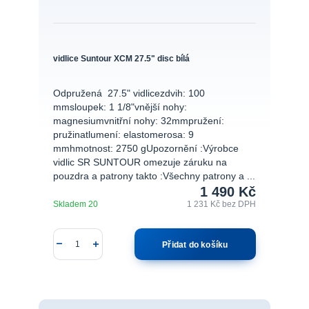
vidlice Suntour XCM 27.5" disc bílá
Odpružená 27.5" vidlicezdvih: 100
mmsloupek: 1 1/8"vnější nohy:
magnesiumvnitřní nohy: 32mmpružení:
pružinatlumení: elastomerosa: 9
mmhmotnost: 2750 gUpozornění :Výrobce
vidlic SR SUNTOUR omezuje záruku na
pouzdra a patrony takto :Všechny patrony a ...
1 490 Kč
Skladem 20
1 231 Kč
bez DPH
Přidat do košíku