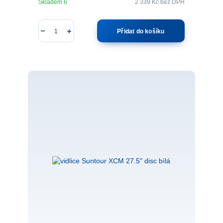
Skladem 6
2 339 Kč
bez DPH
Přidat do košíku