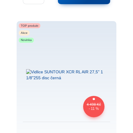
TOP produkt
Akce
Novinka
4 498 Kč
- 11 %