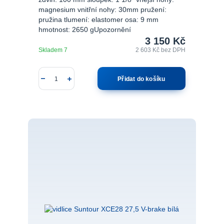
magnesium vnitřní nohy: 30mm pružení:
pružina tlumení: elastomer osa: 9 mm
hmotnost: 2650 gUpozornění
3 150 Kč
Skladem 7
2 603 Kč
bez DPH
Přidat do košíku