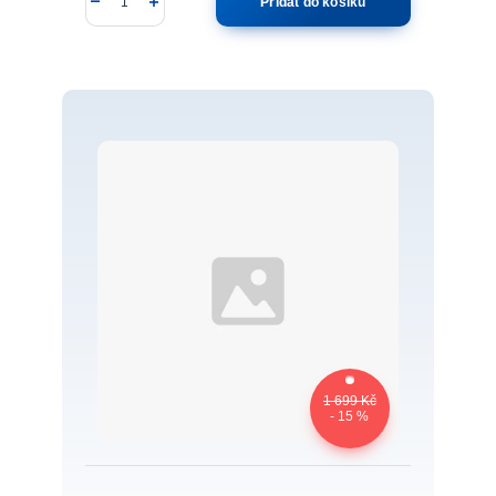
Přidat do košíku
1 699 Kč
- 15 %