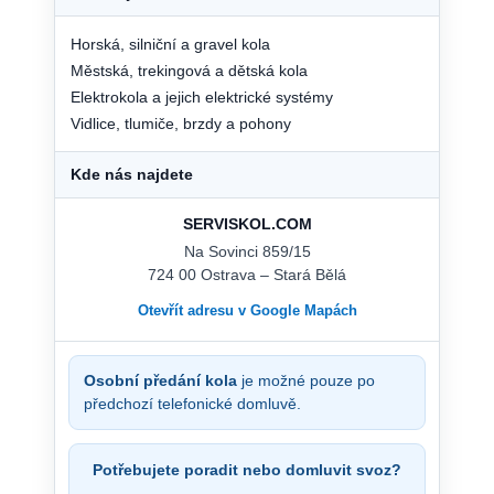
Horská, silniční a gravel kola
Městská, trekingová a dětská kola
Elektrokola a jejich elektrické systémy
Vidlice, tlumiče, brzdy a pohony
Kde nás najdete
SERVISKOL.COM
Na Sovinci 859/15
724 00 Ostrava – Stará Bělá
Otevřít adresu v Google Mapách
Osobní předání kola
je možné pouze po
předchozí telefonické domluvě.
Potřebujete poradit nebo domluvit svoz?