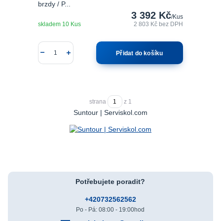
brzdy / P...
3 392 Kč
/
Kus
skladem 10 Kus
2 803 Kč
bez DPH
Přidat do košíku
strana
z 1
Suntour | Serviskol.com
Potřebujete poradit?
+420732562562
Po - Pá: 08:00 - 19:00hod