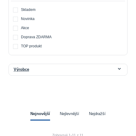
Skladem
Novinka
Akce
Doprava ZDARMA
TOP produkt
Výrobce
Nejnovější
Nejlevnější
Nejdražší
Zobrazuji 1-11 z 11