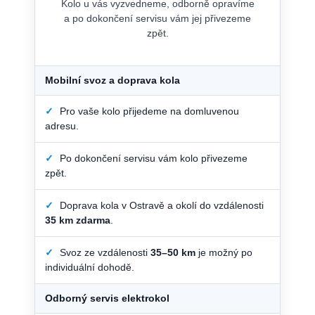
Kolo u vás vyzvedneme, odborně opravíme
a po dokončení servisu vám jej přivezeme
zpět.
Mobilní svoz a doprava kola
✓
Pro vaše kolo přijedeme na domluvenou
adresu.
✓
Po dokončení servisu vám kolo přivezeme
zpět.
✓
Doprava kola v Ostravě a okolí do vzdálenosti
35 km zdarma
.
✓
Svoz ze vzdálenosti
35–50 km
je možný po
individuální dohodě.
Odborný servis elektrokol