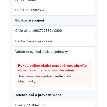
DIČ: CZ7509025513
Bankovní spojení
Číslo účtu: 1662717339 / 0800
Banka: Česká spořitelna
Variabilní symbol: číslo objednávky
Pokud online platba neproběhne, uhraďte
objednávku bankovním převodem.
Jako variabilní symbol uveďte číslo
objednávky.
Telefonická a provozní doba
Po–Pá: 15:00–18:00