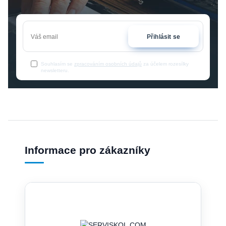
Přihlásit se
Souhlasím se
zpracováním osobních údajů
za účelem rozesílky
newsletteru.
Informace pro zákazníky