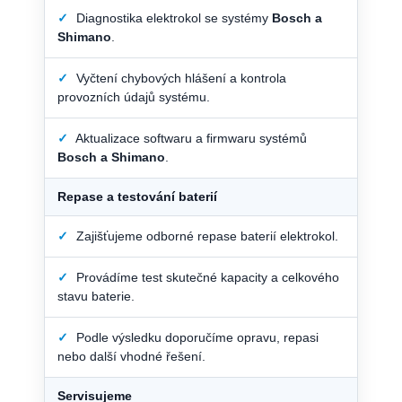
✓
Diagnostika elektrokol se systémy
Bosch a
Shimano
.
✓
Vyčtení chybových hlášení a kontrola
provozních údajů systému.
✓
Aktualizace softwaru a firmwaru systémů
Bosch a Shimano
.
Repase a testování baterií
✓
Zajišťujeme odborné repase baterií elektrokol.
✓
Provádíme test skutečné kapacity a celkového
stavu baterie.
✓
Podle výsledku doporučíme opravu, repasi
nebo další vhodné řešení.
Servisujeme