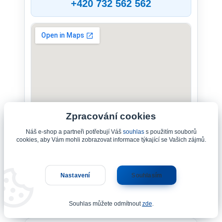
+420 732 562 562
Zpracování cookies
Náš e-shop a partneři potřebují Váš
souhlas
s použitím souborů
cookies, aby Vám mohli zobrazovat informace týkající se Vašich zájmů.
Nastavení
Souhlasím
Aplikace a další služby
Souhlas můžete odmítnout
zde
.