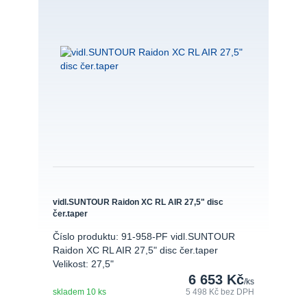
vidl.SUNTOUR Raidon XC RL AIR 27,5" disc
čer.taper
Číslo produktu: 91-958-PF vidl.SUNTOUR
Raidon XC RL AIR 27,5" disc čer.taper
Velikost: 27,5"
6 653 Kč
/
ks
skladem 10 ks
5 498 Kč
bez DPH