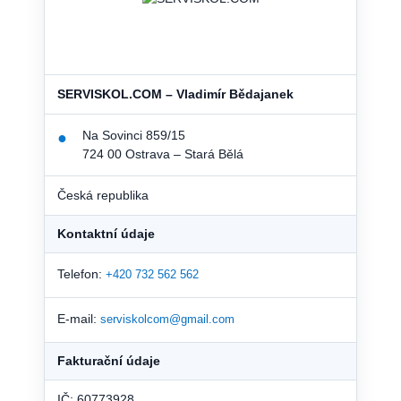
SERVISKOL.COM – Vladimír Bědajanek
Na Sovinci 859/15
●
724 00 Ostrava – Stará Bělá
Česká republika
Kontaktní údaje
Telefon:
+420 732 562 562
E-mail:
serviskolcom@gmail.com
Fakturační údaje
IČ: 60773928