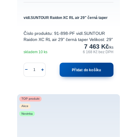
vidl.SUNTOUR Raidon XC RL air 29" černá taper
Číslo produktu: 91-898-PF vidl.SUNTOUR
Raidon XC RL air 29" černá taper Velikost: 29"
7 463 Kč
/
ks
skladem 10 ks
6 168 Kč
bez DPH
Přidat do košíku
TOP produkt
Akce
Novinka