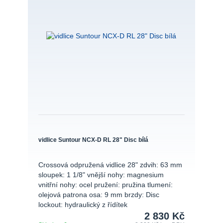
vidlice Suntour NCX-D RL 28" Disc bílá
Crossová odpružená vidlice 28" zdvih: 63 mm
sloupek: 1 1/8" vnější nohy: magnesium
vnitřní nohy: ocel pružení: pružina tlumení:
olejová patrona osa: 9 mm brzdy: Disc
lockout: hydraulický z řídítek
2 830 Kč