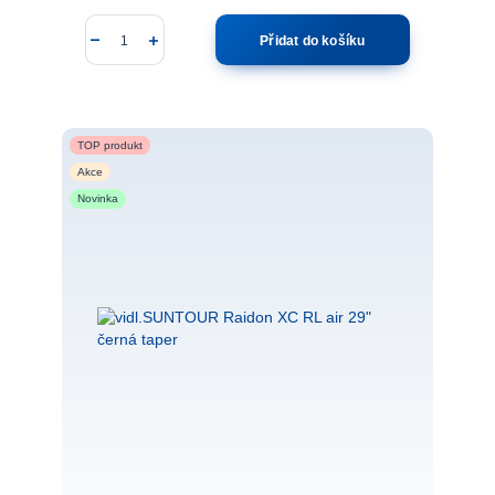
Přidat do košíku
TOP produkt
Akce
Novinka