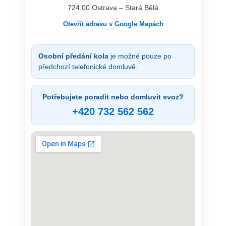
724 00 Ostrava – Stará Bělá
Otevřít adresu v Google Mapách
Osobní předání kola
je možné pouze po
předchozí telefonické domluvě.
Potřebujete poradit nebo domluvit svoz?
+420 732 562 562