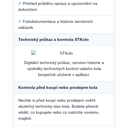
✓
Přehled průběhu opravy a upozornění na
dokončení.
✓
Fotodokumentace a historie servisních
zakázek.
Technický průkaz a kontrola STKolo
Digitální technický průkaz, servisní historie a
výsledky technických kontrol vašeho kola
bezpečně uložené v aplikaci.
Kontrola před koupí nebo prodejem kola
Nechte si před koupí nebo prodejem ověřit
skutečný technický stav kola. Budete přesně
vědět, co kupujete nebo co nabízíte novému
majiteli.