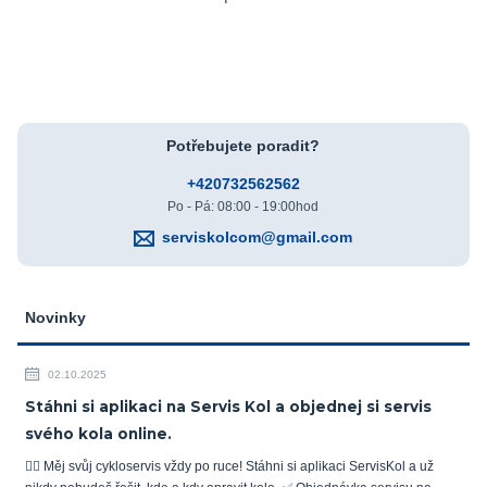
Potřebujete poradit?
+420732562562
Po - Pá: 08:00 - 19:00hod
serviskolcom@gmail.com
Novinky
02.10.2025
Stáhni si aplikaci na Servis Kol a objednej si servis
svého kola online.
🚴‍♂️ Měj svůj cykloservis vždy po ruce! Stáhni si aplikaci ServisKol a už