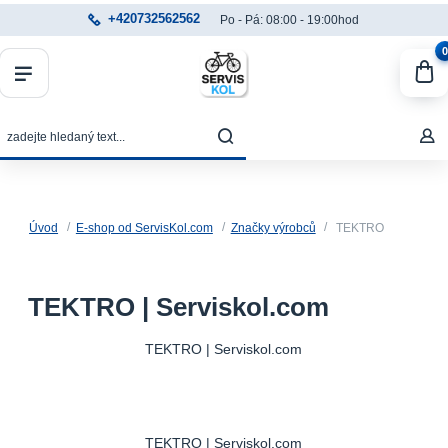
+420732562562
Po - Pá: 08:00 - 19:00hod
0
Úvod
E-shop od ServisKol.com
Značky výrobců
TEKTRO
TEKTRO | Serviskol.com
TEKTRO | Serviskol.com
TEKTRO | Serviskol.com