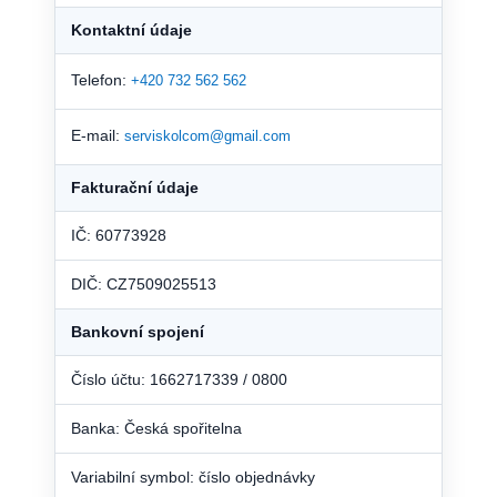
Kontaktní údaje
Telefon:
+420 732 562 562
E-mail:
serviskolcom@gmail.com
Fakturační údaje
IČ: 60773928
DIČ: CZ7509025513
Bankovní spojení
Číslo účtu: 1662717339 / 0800
Banka: Česká spořitelna
Variabilní symbol: číslo objednávky