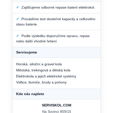
✓
Zajišťujeme odborné repase baterií elektrokol.
✓
Provádíme test skutečné kapacity a celkového
stavu baterie.
✓
Podle výsledku doporučíme opravu, repasi
nebo další vhodné řešení.
Servisujeme
Horská, silniční a gravel kola
Městská, trekingová a dětská kola
Elektrokola a jejich elektrické systémy
Vidlice, tlumiče, brzdy a pohony
Kde nás najdete
SERVISKOL.COM
Na Sovinci 859/15