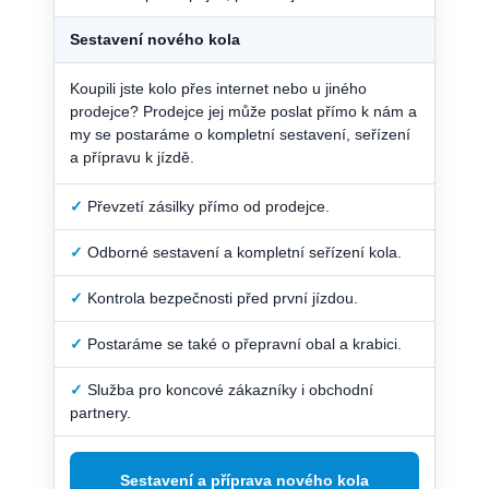
Sestavení nového kola
Koupili jste kolo přes internet nebo u jiného
prodejce? Prodejce jej může poslat přímo k nám a
my se postaráme o kompletní sestavení, seřízení
a přípravu k jízdě.
✓
Převzetí zásilky přímo od prodejce.
✓
Odborné sestavení a kompletní seřízení kola.
✓
Kontrola bezpečnosti před první jízdou.
✓
Postaráme se také o přepravní obal a krabici.
✓
Služba pro koncové zákazníky i obchodní
partnery.
Sestavení a příprava nového kola