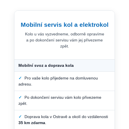
Mobilní servis kol a elektrokol
Kolo u vás vyzvedneme, odborně opravíme
a po dokončení servisu vám jej přivezeme
zpět.
Mobilní svoz a doprava kola
✓
Pro vaše kolo přijedeme na domluvenou
adresu.
✓
Po dokončení servisu vám kolo přivezeme
zpět.
✓
Doprava kola v Ostravě a okolí do vzdálenosti
35 km zdarma
.