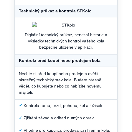
Technický průkaz a kontrola STKolo
Digitální technický průkaz, servisní historie a
výsledky technických kontrol vašeho kola
bezpečně uložené v aplikaci.
Kontrola před koupí nebo prodejem kola
Nechte si před koupí nebo prodejem ověřit
skutečný technický stav kola. Budete přesně
vědět, co kupujete nebo co nabízíte novému
majiteli.
✓
Kontrola rámu, brzd, pohonu, kol a ložisek.
✓
Zjištění závad a odhad nutných oprav.
✓
Vhodné pro kupující, prodávající i firemní kola.