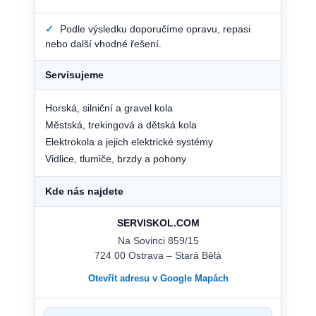
✓
Podle výsledku doporučíme opravu, repasi
nebo další vhodné řešení.
Servisujeme
Horská, silniční a gravel kola
Městská, trekingová a dětská kola
Elektrokola a jejich elektrické systémy
Vidlice, tlumiče, brzdy a pohony
Kde nás najdete
SERVISKOL.COM
Na Sovinci 859/15
724 00 Ostrava – Stará Bělá
Otevřít adresu v Google Mapách