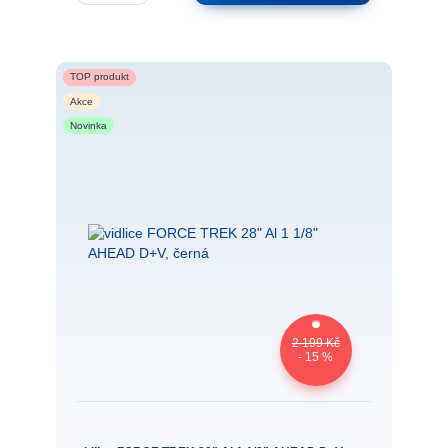
TOP produkt
Akce
Novinka
2 199 Kč
- 15 %