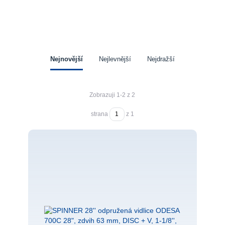
Nejnovější
Nejlevnější
Nejdražší
Zobrazuji 1-2 z 2
strana
z 1