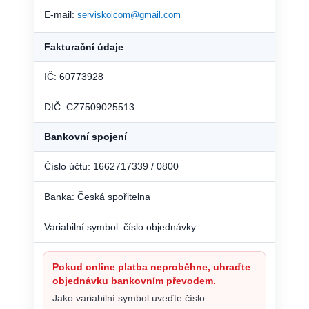
E-mail:
serviskolcom@gmail.com
Fakturační údaje
IČ: 60773928
DIČ: CZ7509025513
Bankovní spojení
Číslo účtu: 1662717339 / 0800
Banka: Česká spořitelna
Variabilní symbol: číslo objednávky
Pokud online platba neproběhne, uhraďte
objednávku bankovním převodem.
Jako variabilní symbol uveďte číslo