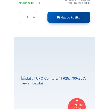
skladem 10 Kus
983 Kč
bez DPH
Přidat do košíku
1 399 Kč
- 15 %