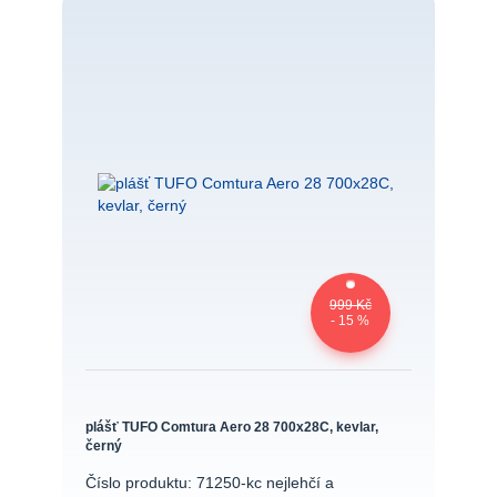
999 Kč
- 15 %
plášť TUFO Comtura Aero 28 700x28C, kevlar,
černý
Číslo produktu: 71250-kc nejlehčí a