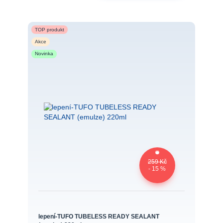
TOP produkt
Akce
Novinka
259 Kč
- 15 %
lepení-TUFO TUBELESS READY SEALANT