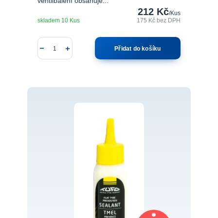
ventilbalení obsahuje...
212 Kč
/
Kus
skladem 10 Kus
175 Kč
bez DPH
Přidat do košíku