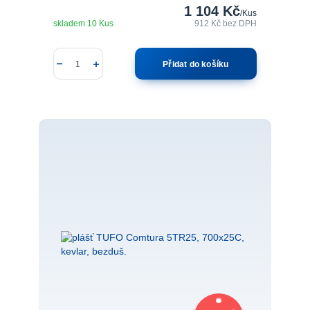
1 104 Kč
/
Kus
skladem 10 Kus
912 Kč
bez DPH
Přidat do košíku