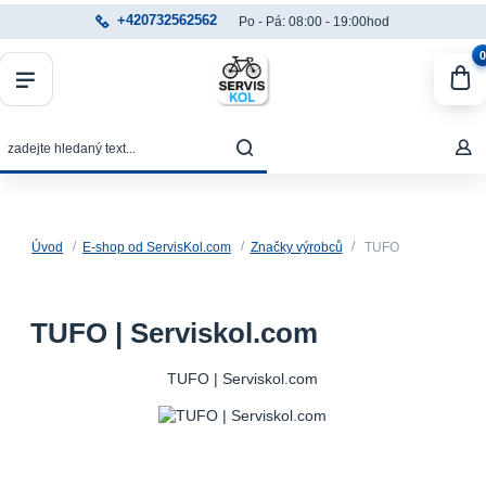
+420732562562
Po - Pá: 08:00 - 19:00hod
0
Úvod
E-shop od ServisKol.com
Značky výrobců
TUFO
TUFO | Serviskol.com
TUFO | Serviskol.com