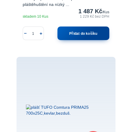
pláštěhuštění na nízký ...
1 487 Kč
/
Kus
skladem 10 Kus
1 229 Kč
bez DPH
Přidat do košíku